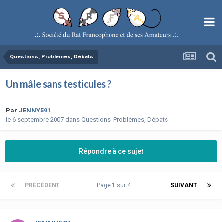
Questions, Problèmes, Débats
Un mâle sans testicules ?
Par
JENNY591
le 6 septembre 2007
dans
Questions, Problèmes, Débats
Répondre à ce sujet
PRÉCÉDENT
Page 1 sur 4
SUIVANT