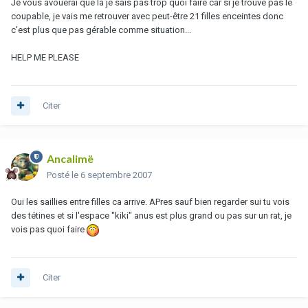
Je vous avouerai que là je sais pas trop quoi faire car si je trouve pas le
coupable, je vais me retrouver avec peut-être 21 filles enceintes donc
c'est plus que pas gérable comme situation...
HELP ME PLEASE
Citer
Ancalimë
Posté
le 6 septembre 2007
Oui les saillies entre filles ca arrive. APres sauf bien regarder sui tu vois
des tétines et si l'espace "kiki" anus est plus grand ou pas sur un rat, je
vois pas quoi faire
Citer