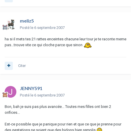
meliz5
Posté
le 6 septembre 2007
ha si il mets tes 21 rattes enceintes chacune leur tour je te raconte meme
pas...trouve vite ce qui cloche parce que sinon
Citer
JENNY591
Posté
le 6 septembre 2007
Bon, bah je suis pas plus avancée... Toutes mes filles ont bien 2
orifices...
Est-ce possible que je panique pour rien et que ce que je prenne pour
des gestations ne soient que des bidons bien remplis