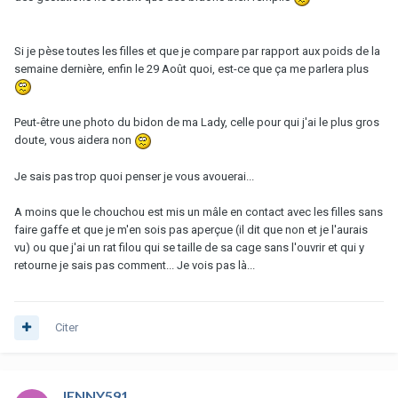
Si je pèse toutes les filles et que je compare par rapport aux poids de la
semaine dernière, enfin le 29 Août quoi, est-ce que ça me parlera plus
Peut-être une photo du bidon de ma Lady, celle pour qui j'ai le plus gros
doute, vous aidera non
Je sais pas trop quoi penser je vous avouerai...
A moins que le chouchou est mis un mâle en contact avec les filles sans
faire gaffe et que je m'en sois pas aperçue (il dit que non et je l'aurais
vu) ou que j'ai un rat filou qui se taille de sa cage sans l'ouvrir et qui y
retourne je sais pas comment... Je vois pas là...
Citer
JENNY591