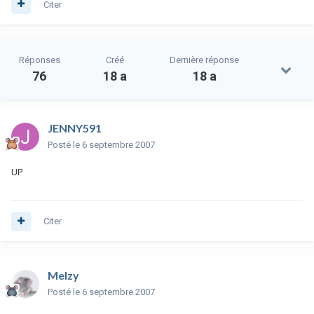
Citer
Réponses
Créé
Dernière réponse
76
18 a
18 a
JENNY591
Posté
le 6 septembre 2007
UP
Citer
Melzy
Posté
le 6 septembre 2007