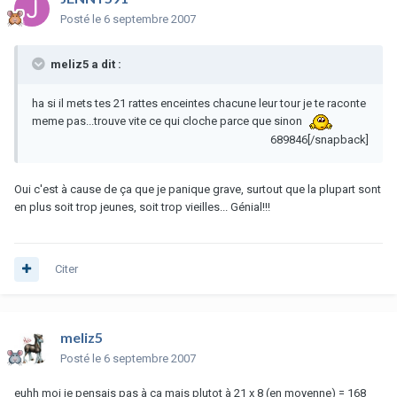
Posté
le 6 septembre 2007
meliz5 a dit :
ha si il mets tes 21 rattes enceintes chacune leur tour je te raconte
meme pas...trouve vite ce qui cloche parce que sinon
689846[/snapback]
Oui c'est à cause de ça que je panique grave, surtout que la plupart sont
en plus soit trop jeunes, soit trop vieilles... Génial!!!
Citer
meliz5
Posté
le 6 septembre 2007
euhh moi je pensais pas à ca mais plutot à 21 x 8 (en moyenne) = 168