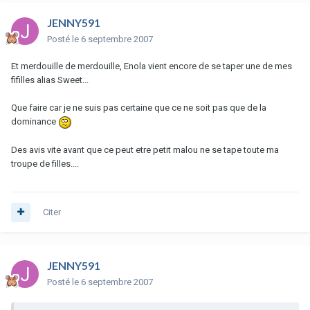
JENNY591
Posté
le 6 septembre 2007
Et merdouille de merdouille, Enola vient encore de se taper une de mes
fifilles alias Sweet...
Que faire car je ne suis pas certaine que ce ne soit pas que de la
dominance
Des avis vite avant que ce peut etre petit malou ne se tape toute ma
troupe de filles....
Citer
JENNY591
Posté
le 6 septembre 2007