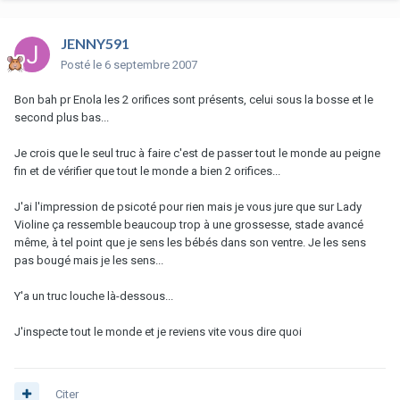
JENNY591
Posté
le 6 septembre 2007
Bon bah pr Enola les 2 orifices sont présents, celui sous la bosse et le
second plus bas...
Je crois que le seul truc à faire c'est de passer tout le monde au peigne
fin et de vérifier que tout le monde a bien 2 orifices...
J'ai l'impression de psicoté pour rien mais je vous jure que sur Lady
Violine ça ressemble beaucoup trop à une grossesse, stade avancé
même, à tel point que je sens les bébés dans son ventre. Je les sens
pas bougé mais je les sens...
Y'a un truc louche là-dessous...
J'inspecte tout le monde et je reviens vite vous dire quoi
Citer