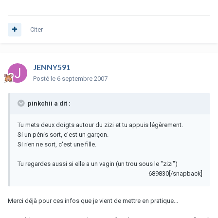
Citer
JENNY591
Posté
le 6 septembre 2007
pinkchii a dit :
Tu mets deux doigts autour du zizi et tu appuis légèrement.
Si un pénis sort, c'est un garçon.
Si rien ne sort, c'est une fille.
Tu regardes aussi si elle a un vagin (un trou sous le "zizi")
689830[/snapback]
Merci déjà pour ces infos que je vient de mettre en pratique...