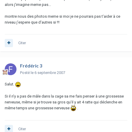
alors j'imagine meme pas...
montre nous des photos meme si moi je ne pourrais pas t'aider à ce
niveau j'espere que d'autres si !!!
Citer
Frédéric 3
Posté
le 6 septembre 2007
Salut.
Si il n'y a pas de mâle dans la cage sa me fais penser à une grossesse
nerveuse, même si je trouve sa gros qu'il y ait 4 ratte qui déclenche en
même temps une grossesse nerveuse
.
Citer