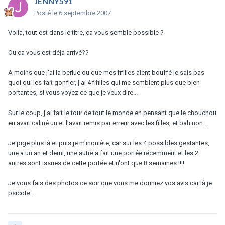
JENNY591
Posté
le 6 septembre 2007
Voilà, tout est dans le titre, ça vous semble possible ?
Ou ça vous est déjà arrivé??
A moins que j'ai la berlue ou que mes fifilles aient bouffé je sais pas
quoi qui les fait gonfler, j'ai 4 fifilles qui me semblent plus que bien
portantes, si vous voyez ce que je veux dire...
Sur le coup, j'ai fait le tour de tout le monde en pensant que le chouchou
en avait caliné un et l'avait remis par erreur avec les filles, et bah non...
Je pige plus là et puis je m'inquiète, car sur les 4 possibles gestantes,
une a un an et demi, une autre a fait une portée récemment et les 2
autres sont issues de cette portée et n'ont que 8 semaines !!!!
Je vous fais des photos ce soir que vous me donniez vos avis car là je
psicote....