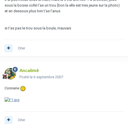
sous la bosse collé t'as un trou (bon la elle est tres jeune sur la photo)
et en dessous plus loin t'as l'anus
si t'as pas le trou sous la boule, mauvais
Citer
Ancalimë
Posté
le 6 septembre 2007
Connerie
Citer