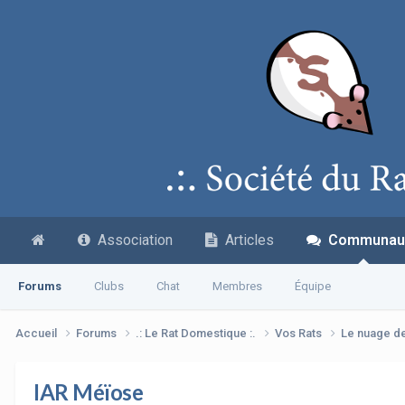
Association
Articles
Communau
Forums
Clubs
Chat
Membres
Équipe
Accueil
Forums
.: Le Rat Domestique :.
Vos Rats
Le nuage d
IAR Méïose