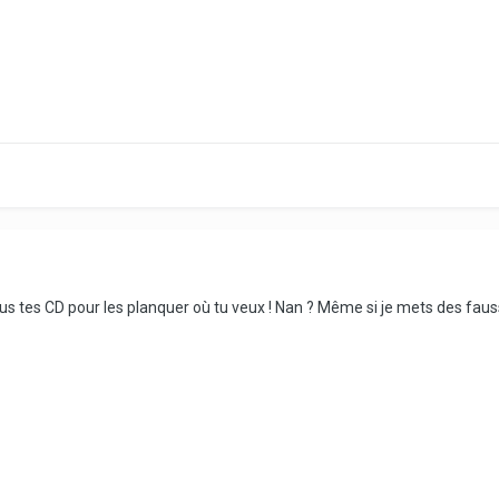
r tous tes CD pour les planquer où tu veux ! Nan ? Même si je mets des fau