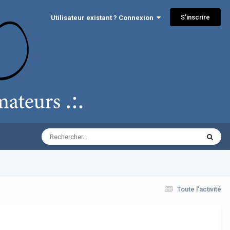
S’inscrire
Utilisateur existant ? Connexion
Toute l’activité