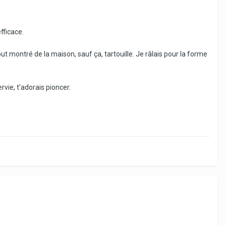
fficace.
out montré de la maison, sauf ça, tartouille. Je râlais pour la forme
rvie, t'adorais pioncer.