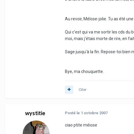
Au revoir, Méîose-jolie. Tu as été un
Qui c'est qui va me sortir les cds du 
moi, mais j'étais morte de rire, en fait.
Sage jusqu'à la fin. Repose-toi bien m
Bye, ma chouquette.
Citer
wystitie
Posté
le 1 octobre 2007
ciao ptite méiose