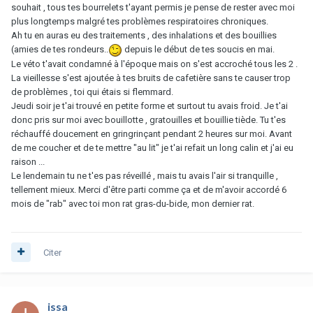
souhait , tous tes bourrelets t'ayant permis je pense de rester avec moi
plus longtemps malgré tes problèmes respiratoires chroniques.
Ah tu en auras eu des traitements , des inhalations et des bouillies
(amies de tes rondeurs..
depuis le début de tes soucis en mai.
Le véto t'avait condamné à l'époque mais on s'est accroché tous les 2 .
La vieillesse s'est ajoutée à tes bruits de cafetière sans te causer trop
de problèmes , toi qui étais si flemmard.
Jeudi soir je t'ai trouvé en petite forme et surtout tu avais froid. Je t'ai
donc pris sur moi avec bouillotte , gratouilles et bouillie tiède. Tu t'es
réchauffé doucement en gringrinçant pendant 2 heures sur moi. Avant
de me coucher et de te mettre "au lit" je t'ai refait un long calin et j'ai eu
raison ...
Le lendemain tu ne t'es pas réveillé , mais tu avais l'air si tranquille ,
tellement mieux. Merci d'être parti comme ça et de m'avoir accordé 6
mois de "rab" avec toi mon rat gras-du-bide, mon dernier rat.
Citer
issa