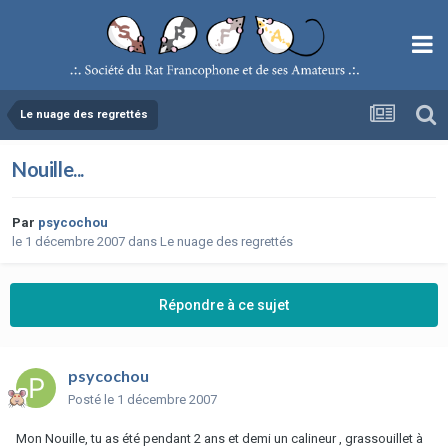
Le nuage des regrettés
Nouille...
Par
psycochou
le 1 décembre 2007
dans
Le nuage des regrettés
Répondre à ce sujet
psycochou
Posté
le 1 décembre 2007
Mon Nouille, tu as été pendant 2 ans et demi un calineur , grassouillet à