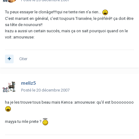
Tu peux essayer le clonâge!!!!qui ne tente rien n'a rien...
C'est marrant en général, c'est toujours Tranxéne, le préféré!! ça doit être
sa tête de nounours!!
Irazu a aussi un certain succés, mais ça on sait pourquoi quand on le
voit :amoureuse:
Citer
meliz5
Posté
le 20 décembre 2007
ha je les trouve tous beau mais Kenoa :amoureuse: qu'il est boooooooo
mayya tu mle prete ?