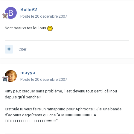
Bulle92
Posté
le 20 décembre 2007
Sont beauxx tes loulous
Citer
mayya
Posté
le 20 décembre 2007
Kitty peut craquer sans probléme, il est devenu tout gentil câlinou
depuis qu'il penche!!!
Cratpule tu veux faire un ratnapping pour Aphrodite!!! J'ai une bande
d'agoutis degoûtants qui crie "A MOIIIIIIIIIIIIIIIIIIIIIIIII, LA
FIFILLLLLLLLLLLLLLLLE!!!!!!!!!!!"