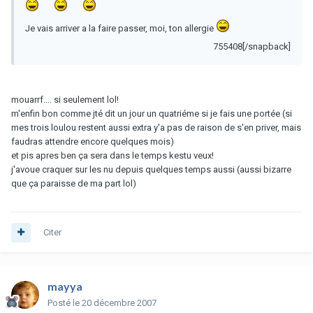
Je vais arriver a la faire passer, moi, ton allergie
755408[/snapback]
mouarrf.... si seulement lol!
m'enfin bon comme jté dit un jour un quatriéme si je fais une portée (si
mes trois loulou restent aussi extra y'a pas de raison de s'en priver, mais
faudras attendre encore quelques mois)
et pis apres ben ça sera dans le temps kestu veux!
j'avoue craquer sur les nu depuis quelques temps aussi (aussi bizarre
que ça paraisse de ma part lol)
Citer
mayya
Posté
le 20 décembre 2007