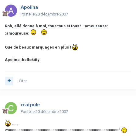
Apolina
Posté
le 20 décembre 2007
Roh, allé donne à moi, tous tous et tous !! :amoureuse:
:amoureuse:
Que de beaux marquages en plus !
Apolina :hellokitty:
Citer
cratpule
Posté
le 20 décembre 2007
.......
waaaaaaaaaaaaaaaaaaaaaaaaaaaaaaaaaaaaaaaaaaaaaaaaaaaa !