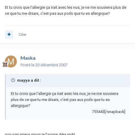
Et tu crois que l'allergie ça irait avec les nus, je ne me souviens plus de
ce que tu me disais, c'est pas aux poils que tu es allergique?
Citer
Maska
Posté
le 20 décembre 2007
mayya a dit :
Et tu crois que l'allergie ça irait avec les nus, je ne me souviens
plus de ce que tu me disais, c'est pas aux poils que tu es
allergique?
755443[/snapback]
non pas mieux sinon je l'aurais déja mdr!