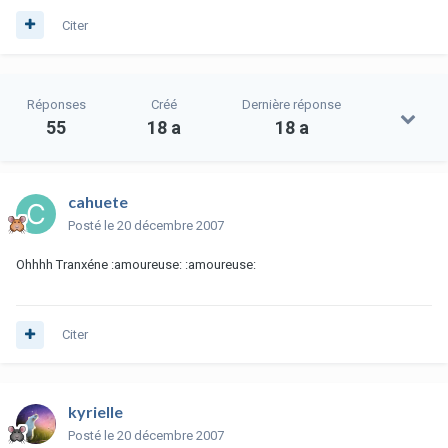
Citer
Réponses
Créé
Dernière réponse
55
18 a
18 a
cahuete
Posté
le 20 décembre 2007
Ohhhh Tranxéne :amoureuse: :amoureuse:
Citer
kyrielle
Posté
le 20 décembre 2007