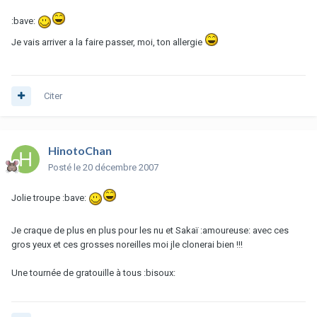
:bave:
Je vais arriver a la faire passer, moi, ton allergie
Citer
HinotoChan
Posté
le 20 décembre 2007
Jolie troupe :bave:
Je craque de plus en plus pour les nu et Sakaï :amoureuse: avec ces
gros yeux et ces grosses noreilles moi jle clonerai bien !!!
Une tournée de gratouille à tous :bisoux: