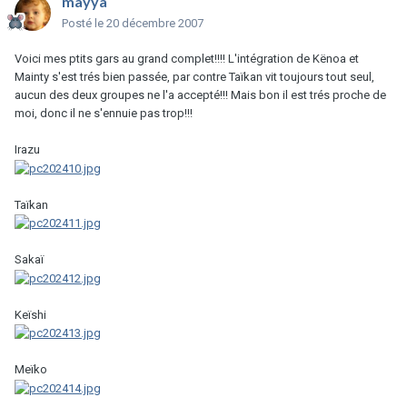
mayya
Posté
le 20 décembre 2007
Voici mes ptits gars au grand complet!!!! L'intégration de Kënoa et
Mainty s'est trés bien passée, par contre Taïkan vit toujours tout seul,
aucun des deux groupes ne l'a accepté!!! Mais bon il est trés proche de
moi, donc il ne s'ennuie pas trop!!!
Irazu
Taïkan
Sakaï
Keïshi
Meïko