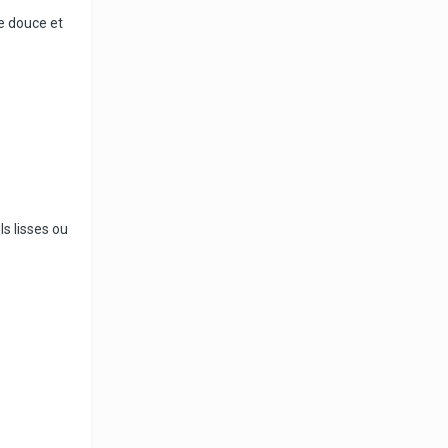
te douce et
s lisses ou