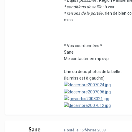
* trajets possibles :
Région Parisienn
* conditions de saillie :
à voir
* raisons de la portée :
rien de bien c
miss.....
* Vos coordonnées *
Sane
Me contacter en mp svp
Une ou deux photos de la belle :
(la miss est à gauche)
Sane
Posté
le 15 février 2008