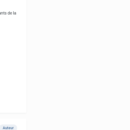
ants de la
Auteur