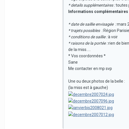
* details supplémentaires :
toutes 
Informations complémentaires 
* date de saillie envisagée :
mars 
* trajets possibles :
Région Parisi
* conditions de saillie :
à voir
* raisons de la portée :
rien de bie
de la miss.....
* Vos coordonnées *
Sane
Me contacter en mp svp
Une ou deux photos de la belle :
(la miss est à gauche)