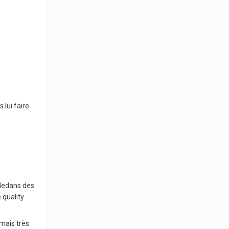
 lui faire
adedans des
 quality
 mais très