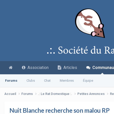
Association
Articles
Communau
Forums
Clubs
Chat
Membres
Équipe
Accueil
Forums
.: Le Rat Domestique :.
Petites Annonces
Re
Nuit Blanche recherche son malou RP