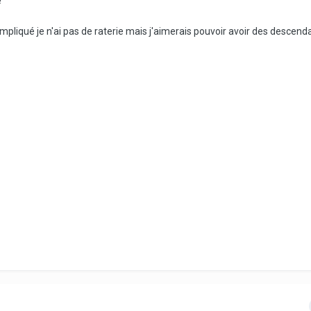
e
ompliqué je n'ai pas de raterie mais j'aimerais pouvoir avoir des descend