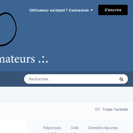
S’inscrire
Utilisateur existant ? Connexion
Toute l’activité
Réponses
Créé
Dernière réponse