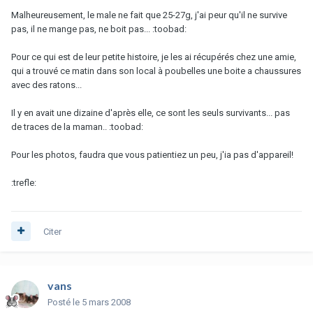
Malheureusement, le male ne fait que 25-27g, j'ai peur qu'il ne survive
pas, il ne mange pas, ne boit pas... :toobad:
Pour ce qui est de leur petite histoire, je les ai récupérés chez une amie,
qui a trouvé ce matin dans son local à poubelles une boite a chaussures
avec des ratons...
Il y en avait une dizaine d'après elle, ce sont les seuls survivants... pas
de traces de la maman.. :toobad:
Pour les photos, faudra que vous patientiez un peu, j'ia pas d'appareil!
:trefle:
Citer
vans
Posté
le 5 mars 2008