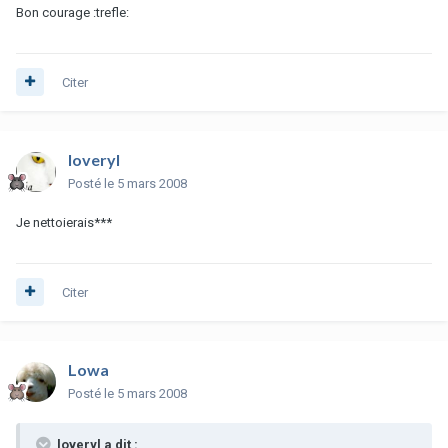
Bon courage :trefle:
Citer
loveryl
Posté
le 5 mars 2008
Je nettoierais***
Citer
Lowa
Posté
le 5 mars 2008
loveryl a dit :