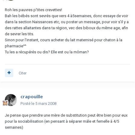
Roh les pauvres p'tites crevettes!
Bah les bébés sont sevrés que vers 4 à5semaines, donc essaye de voir
dans la section Naissances etc, ou poster un message, pour voir s'il y a
des rattes allaitantes dans ta région, vec des biboux du même age, afin
de sevrer les tits.
Sinon pour l'instant, cours acheter du lait maternisé pour chaton à la
pharmacie^^
Tu les a récupérés ou dis? Elle est ou la môman?
Citer
crapouille
Posté
le 5 mars 2008
Je pense que prendre une mère de substitution peut être bien pour eux
pour la sociabilisation (en pensant à séparer mâle et femelle à 4/5
semaines)