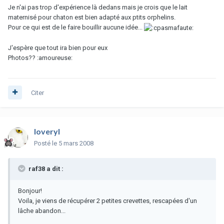
Je n'ai pas trop d'expérience là dedans mais je crois que le lait
maternisé pour chaton est bien adapté aux ptits orphelins.
Pour ce qui est de le faire bouillir aucune idée...
J'espère que tout ira bien pour eux
Photos?? :amoureuse:
Citer
loveryl
Posté
le 5 mars 2008
raf38 a dit :
Bonjour!
Voila, je viens de récupérer 2 petites crevettes, rescapées d'un
lâche abandon...