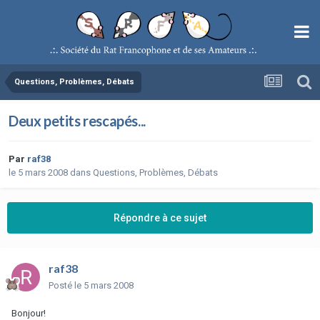
Questions, Problèmes, Débats
Deux petits rescapés...
Par
raf38
le 5 mars 2008
dans
Questions, Problèmes, Débats
Répondre à ce sujet
raf38
Posté
le 5 mars 2008
Bonjour!