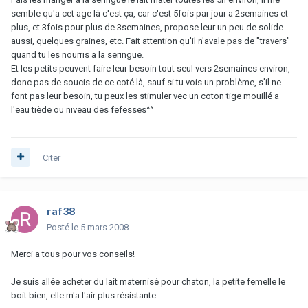
semble qu'a cet age là c'est ça, car c'est 5fois par jour a 2semaines et
plus, et 3fois pour plus de 3semaines, propose leur un peu de solide
aussi, quelques graines, etc. Fait attention qu'il n'avale pas de "travers"
quand tu les nourris a la seringue.
Et les petits peuvent faire leur besoin tout seul vers 2semaines environ,
donc pas de soucis de ce coté là, sauf si tu vois un problème, s'il ne
font pas leur besoin, tu peux les stimuler vec un coton tige mouillé a
l'eau tiède ou niveau des fefesses^^
Citer
raf38
Posté
le 5 mars 2008
Merci a tous pour vos conseils!
Je suis allée acheter du lait maternisé pour chaton, la petite femelle le
boit bien, elle m'a l'air plus résistante...