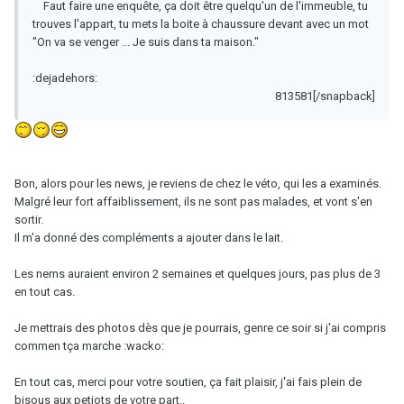
Faut faire une enquête, ça doit être quelqu'un de l'immeuble, tu
trouves l'appart, tu mets la boite à chaussure devant avec un mot
"On va se venger ... Je suis dans ta maison."
:dejadehors:
813581[/snapback]
Bon, alors pour les news, je reviens de chez le véto, qui les a examinés.
Malgré leur fort affaiblissement, ils ne sont pas malades, et vont s'en
sortir.
Il m'a donné des compléments a ajouter dans le lait.
Les nems auraient environ 2 semaines et quelques jours, pas plus de 3
en tout cas.
Je mettrais des photos dès que je pourrais, genre ce soir si j'ai compris
commen tça marche :wacko:
En tout cas, merci pour votre soutien, ça fait plaisir, j'ai fais plein de
bisous aux petiots de votre part..