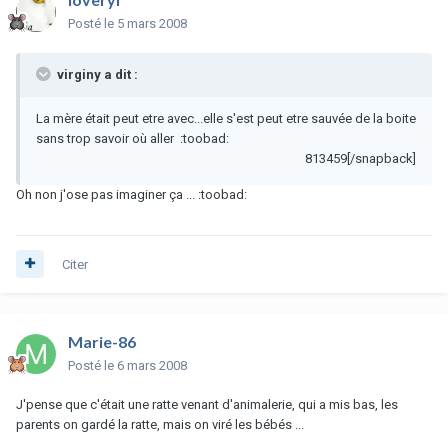
Posté
le 5 mars 2008
virginy a dit :
La mère était peut etre avec...elle s'est peut etre sauvée de la boite
sans trop savoir où aller :toobad:
813459[/snapback]
Oh non j'ose pas imaginer ça ... :toobad:
Citer
Marie-86
Posté
le 6 mars 2008
J'pense que c'était une ratte venant d'animalerie, qui a mis bas, les
parents on gardé la ratte, mais on viré les bébés ...