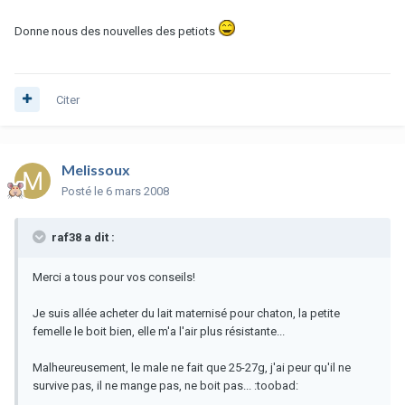
Donne nous des nouvelles des petiots
Citer
Melissoux
Posté
le 6 mars 2008
raf38 a dit :
Merci a tous pour vos conseils!
Je suis allée acheter du lait maternisé pour chaton, la petite
femelle le boit bien, elle m'a l'air plus résistante...
Malheureusement, le male ne fait que 25-27g, j'ai peur qu'il ne
survive pas, il ne mange pas, ne boit pas... :toobad: