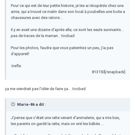
Pour ce qui est de leur petite histoire, je les ai récupérés chez une
amie, qui a trouvé ce matin dans son local à poubelles une boite a
chaussures avec des ratons...
Il y en avait une dizaine d'après elle, ce sont les seuls survivants...
pas de traces de la maman.. :toobad:
Pour les photos, faudra que vous patientiez un peu, j'ia pas
d'appareil!
:trefle:
813150[/snapback]
ça me viendrait pas l'idée de faire ça... :toobad:
Marie-86 a dit :
J'pense que c'était une ratte venant d'animalerie, qui a mis bas,
les parents on gardé la ratte, mais on viré les bébés ...