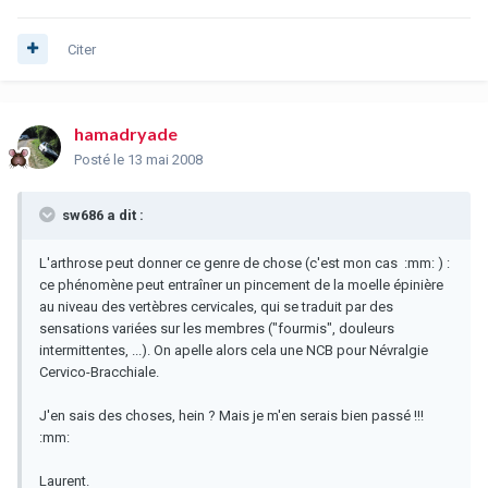
Citer
hamadryade
Posté
le 13 mai 2008
sw686 a dit :
L'arthrose peut donner ce genre de chose (c'est mon cas :mm: ) :
ce phénomène peut entraîner un pincement de la moelle épinière
au niveau des vertèbres cervicales, qui se traduit par des
sensations variées sur les membres ("fourmis", douleurs
intermittentes, ...). On apelle alors cela une NCB pour Névralgie
Cervico-Bracchiale.
J'en sais des choses, hein ? Mais je m'en serais bien passé !!!
:mm:
Laurent.