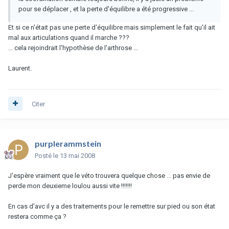
pour se déplacer , et la perte d'équilibre a été progressive ...
Et si ce n'était pas une perte d'équilibre mais simplement le fait qu'il ait
mal aux articulations quand il marche ???
... cela rejoindrait l'hypothèse de l'arthrose ...
Laurent.
Citer
purplerammstein
Posté
le 13 mai 2008
J'espère vraiment que le véto trouvera quelque chose ... pas envie de
perde mon deuxieme loulou aussi vite !!!!!!!
En cas d'avc il y a des traitements pour le remettre sur pied ou son état
restera comme ça ?