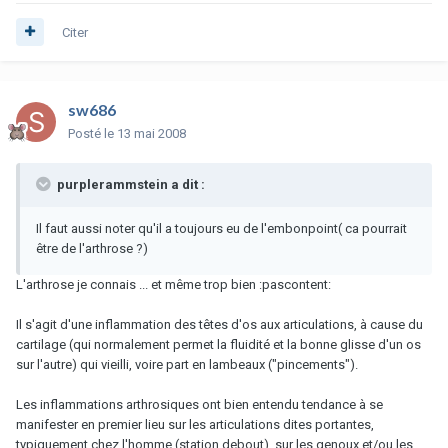
Citer
sw686
Posté
le 13 mai 2008
purplerammstein a dit :
Il faut aussi noter qu'il a toujours eu de l'embonpoint( ca pourrait
être de l'arthrose ?)
L'arthrose je connais ... et même trop bien :pascontent:
Il s'agit d'une inflammation des têtes d'os aux articulations, à cause du
cartilage (qui normalement permet la fluidité et la bonne glisse d'un os
sur l'autre) qui vieilli, voire part en lambeaux ("pincements").
Les inflammations arthrosiques ont bien entendu tendance à se
manifester en premier lieu sur les articulations dites portantes,
typiquement chez l'homme (station debout), sur les genoux et/ou les