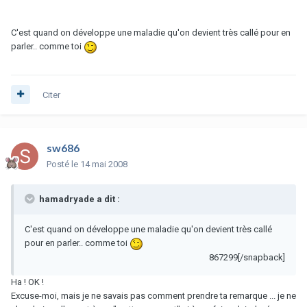
C'est quand on développe une maladie qu'on devient très callé pour en
parler.. comme toi
Citer
sw686
Posté
le 14 mai 2008
hamadryade a dit :
C'est quand on développe une maladie qu'on devient très callé
pour en parler.. comme toi
867299[/snapback]
Ha ! OK !
Excuse-moi, mais je ne savais pas comment prendre ta remarque ... je ne