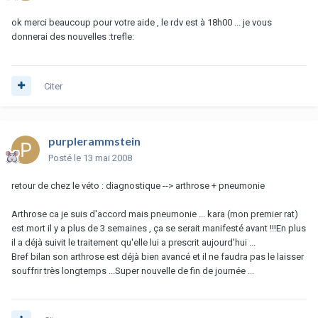
ok merci beaucoup pour votre aide , le rdv est à 18h00 ... je vous
donnerai des nouvelles :trefle:
Citer
purplerammstein
Posté
le 13 mai 2008
retour de chez le véto : diagnostique --> arthrose + pneumonie
Arthrose ca je suis d'accord mais pneumonie ... kara (mon premier rat)
est mort il y a plus de 3 semaines , ça se serait manifesté avant !!!En plus
il a déjà suivit le traitement qu'elle lui a prescrit aujourd'hui ...
Bref bilan son arthrose est déjà bien avancé et il ne faudra pas le laisser
souffrir très longtemps ...Super nouvelle de fin de journée ...