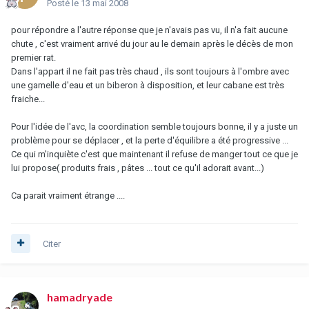
Posté
le 13 mai 2008
pour répondre a l'autre réponse que je n'avais pas vu, il n'a fait aucune
chute , c'est vraiment arrivé du jour au le demain après le décès de mon
premier rat.
Dans l'appart il ne fait pas très chaud , ils sont toujours à l'ombre avec
une gamelle d'eau et un biberon à disposition, et leur cabane est très
fraiche...
Pour l'idée de l'avc, la coordination semble toujours bonne, il y a juste un
problème pour se déplacer , et la perte d'équilibre a été progressive ...
Ce qui m'inquiète c'est que maintenant il refuse de manger tout ce que je
lui propose( produits frais , pâtes ... tout ce qu'il adorait avant...)
Ca parait vraiment étrange ....
Citer
hamadryade