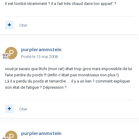
Il est tombé récemment ? il a fait très chaud dans ton appart' ?
Citer
purplerammstein
Posté
le 13 mai 2008
voué je savais que litchi (mon rat) était trop gros mais impossible de lui
faire perdre du poids !!! (enfin c'était pas monstrueux non plus !)
Là il a perdu du poids et remarche .... il y a un lien ? comment expliquer
son état de fatigue ? Dépression ?
Citer
purplerammstein