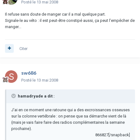
Posté
le 13 mai 2008
Il refuse sans doute de manger car il a mal quelque part.
Signale-le au véto : il est peut-être constipé aussi, ça peut l'empêcher de
manger...
Citer
sw686
Posté
le 13 mai 2008
hamadryade a dit :
J'ai en ce moment une ratoune qui a des excroissances osseuses
sur la colonne vertébrale : on pense que sa démarche vient de là
(mais je vais faire faire des radios complémentaires la semaine
prochaine).
866827[/snapback]