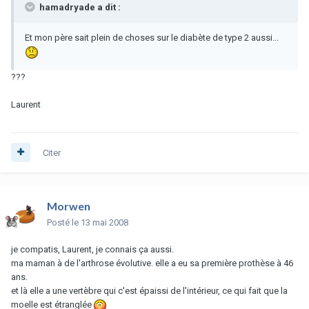
hamadryade a dit :
Et mon père sait plein de choses sur le diabète de type 2 aussi...
???
Laurent
Citer
Morwen
Posté
le 13 mai 2008
je compatis, Laurent, je connais ça aussi.
ma maman à de l'arthrose évolutive. elle a eu sa première prothèse à 46
ans.
et là elle a une vertèbre qui c'est épaissi de l'intérieur, ce qui fait que la
moelle est étranglée