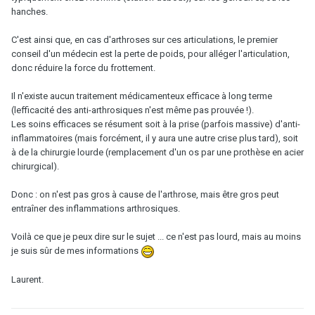
hanches.
C'est ainsi que, en cas d'arthroses sur ces articulations, le premier
conseil d'un médecin est la perte de poids, pour alléger l'articulation,
donc réduire la force du frottement.
Il n'existe aucun traitement médicamenteux efficace à long terme
(lefficacité des anti-arthrosiques n'est même pas prouvée !).
Les soins efficaces se résument soit à la prise (parfois massive) d'anti-
inflammatoires (mais forcément, il y aura une autre crise plus tard), soit
à de la chirurgie lourde (remplacement d'un os par une prothèse en acier
chirurgical).
Donc : on n'est pas gros à cause de l'arthrose, mais être gros peut
entraîner des inflammations arthrosiques.
Voilà ce que je peux dire sur le sujet ... ce n'est pas lourd, mais au moins
je suis sûr de mes informations
Laurent.