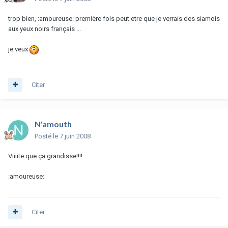
trop bien, :amoureuse: première fois peut etre que je verrais des siamois
aux yeux noirs français ...
je veux
Citer
N'amouth
Posté
le 7 juin 2008
Viiiite que ça grandisse!!!!
:amoureuse:
Citer