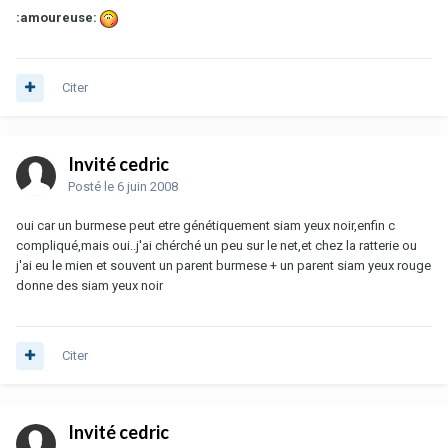
:amoureuse:
Citer
Invité cedric
Posté
le 6 juin 2008
oui car un burmese peut etre génétiquement siam yeux noir,enfin c
compliqué,mais oui..j'ai chérché un peu sur le net,et chez la ratterie ou
j'ai eu le mien et souvent un parent burmese + un parent siam yeux rouge
donne des siam yeux noir
Citer
Invité cedric