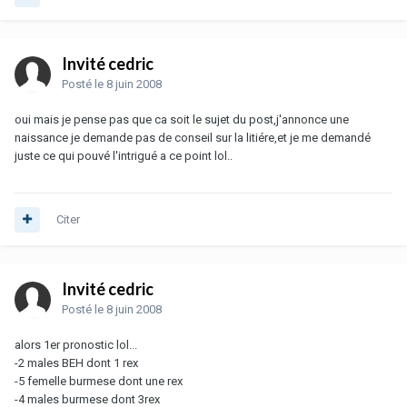
Invité cedric
Posté
le 8 juin 2008
oui mais je pense pas que ca soit le sujet du post,j'annonce une
naissance je demande pas de conseil sur la litiére,et je me demandé
juste ce qui pouvé l'intrigué a ce point lol..
Citer
Invité cedric
Posté
le 8 juin 2008
alors 1er pronostic lol...
-2 males BEH dont 1 rex
-5 femelle burmese dont une rex
-4 males burmese dont 3rex