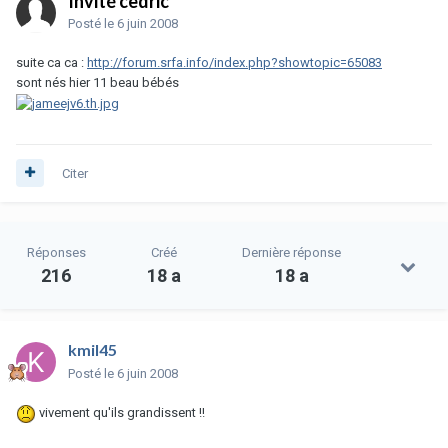
Invité cedric
Posté
le 6 juin 2008
suite ca ca :
http://forum.srfa.info/index.php?showtopic=65083
sont nés hier 11 beau bébés
Citer
Réponses
Créé
Dernière réponse
216
18 a
18 a
kmil45
Posté
le 6 juin 2008
vivement qu'ils grandissent !!