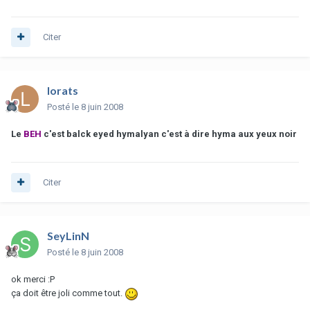
Citer
lorats
Posté
le 8 juin 2008
Le
BEH
c'est balck eyed hymalyan c'est à dire hyma aux yeux noir
Citer
SeyLinN
Posté
le 8 juin 2008
ok merci :P
ça doit être joli comme tout.