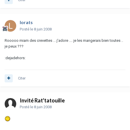
lorats
Posté
le 8 juin 2008
Rooooo miam des crevettes ... j'adore .... je les mangerais bien toutes ..
je peux ???
:dejadehors:
Citer
Invité Rat'tatouille
Posté
le 8 juin 2008