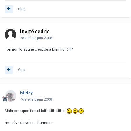
Citer
Invité cedric
Posté
le 8 juin 2008
non non lorat une c'est déja bien non? :P
Citer
Melzy
Posté
le 8 juin 2008
Mais pourquoi t'es si loiiiiiiiiiiiiiiiiiiiiiin
/me rêve d'avoir un burmese