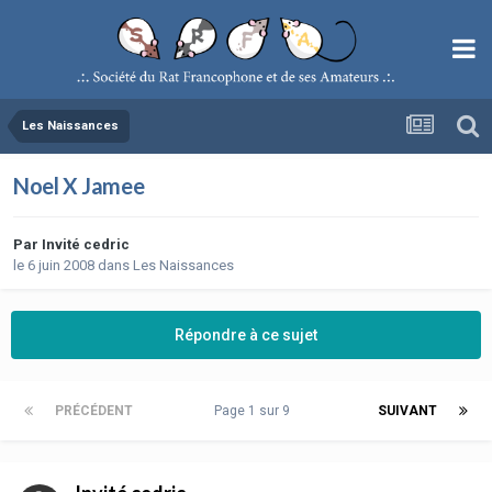
Les Naissances
Noel X Jamee
Par
Invité cedric
le 6 juin 2008
dans
Les Naissances
Répondre à ce sujet
PRÉCÉDENT
Page 1 sur 9
SUIVANT