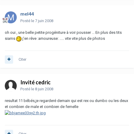
mel44
Posté
le 7 juin 2008
oh oui , une belle petite progéniture à voir pousser ... En plus des tits
siams
j'en rêve :amoureuse: ..... vite vite plus de photos
Citer
Invité cedric
Posté
le 8 juin 2008
resultat 11 bébés,je regarderé demain qui est rex ou dumbo ou les deux
et combien de male et combien de femelle
Citer