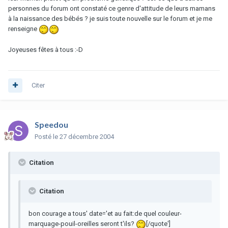
personnes du forum ont constaté ce genre d'attitude de leurs mamans
à la naissance des bébés ? je suis toute nouvelle sur le forum et je me
renseigne
Joyeuses fêtes à tous :-D
Citer
Speedou
Posté
le 27 décembre 2004
Citation
Citation
bon courage a tous' date='et au fait:de quel couleur-
marquage-pouil-oreilles seront t'ils?
[/quote']