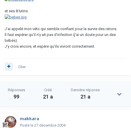
et ses 8 lutins
J'ai appelé mon véto qui semble confiant pour la survie des ratons.
Il faut espérer qu'il n'y ait pas d'infection (j'ai un doute pour un des
bébés).
J'y crois encore, et espère qu'ils vivront correctement.
Citer
Réponses
Créé
Dernière réponse
99
21 a
21 a
makkara
Posté
le 27 décembre 2004