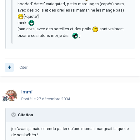
hooded' date=' variegated, petits marquages (capés) noirs,
avec des poils et des oreilles (si maman ne les mange pas)
[/quote']
merki
(nan c vrai,avec des noreilles et des poils
sont vraiment
bizarre ces ratons moi je dis...
)
Citer
Immi
Posté
le 27 décembre 2004
Citation
je n'avais jamais entendu parler qu'une maman mangeait la queue
de ses bébés !