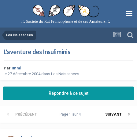
Les Naissances
L'aventure des Insuliminis
Par
Immi
le 27 décembre 2004
dans
Les Naissances
Répondre à ce sujet
PRÉCÉDENT
Page 1 sur 4
SUIVANT