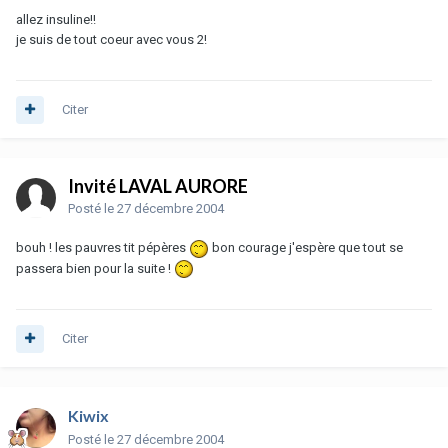
allez insuline!!
je suis de tout coeur avec vous 2!
Citer
Invité LAVAL AURORE
Posté
le 27 décembre 2004
bouh ! les pauvres tit pépères
bon courage j'espère que tout se
passera bien pour la suite !
Citer
Kiwix
Posté
le 27 décembre 2004