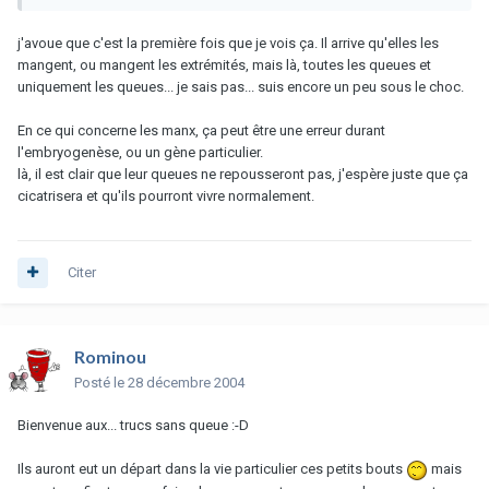
j'avoue que c'est la première fois que je vois ça. Il arrive qu'elles les
mangent, ou mangent les extrémités, mais là, toutes les queues et
uniquement les queues... je sais pas... suis encore un peu sous le choc.
En ce qui concerne les manx, ça peut être une erreur durant
l'embryogenèse, ou un gène particulier.
là, il est clair que leur queues ne repousseront pas, j'espère juste que ça
cicatrisera et qu'ils pourront vivre normalement.
Citer
Rominou
Posté
le 28 décembre 2004
Bienvenue aux... trucs sans queue :-D
Ils auront eut un départ dans la vie particulier ces petits bouts
mais