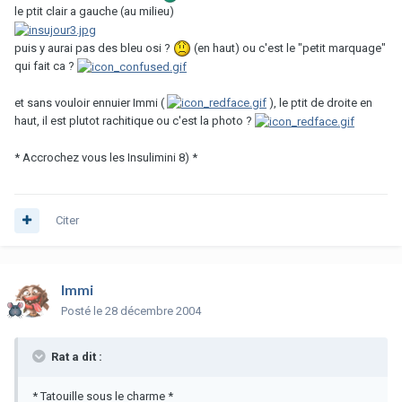
le ptit clair a gauche (au milieu)
puis y aurai pas des bleu osi ?
(en haut) ou c'est le "petit marquage"
qui fait ca ?
et sans vouloir ennuier Immi (
), le ptit de droite en
haut, il est plutot rachitique ou c'est la photo ?
* Accrochez vous les Insulimini 8) *
Citer
Immi
Posté
le 28 décembre 2004
Rat a dit :
* Tatouille sous le charme *