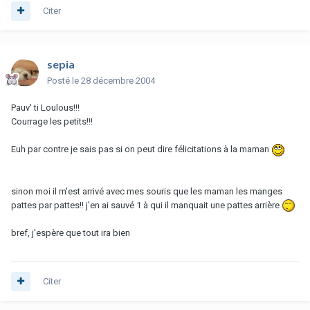
Citer
sepia
Posté
le 28 décembre 2004
Pauv' ti Loulous!!!
Courrage les petits!!!
Euh par contre je sais pas si on peut dire félicitations à la maman
sinon moi il m'est arrivé avec mes souris que les maman les manges
pattes par pattes!! j'en ai sauvé 1 à qui il manquait une pattes arrière
bref, j'espère que tout ira bien
Citer