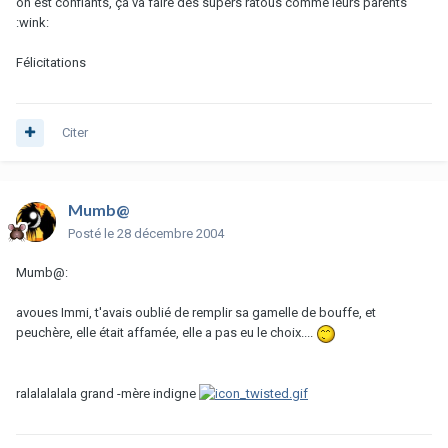
on est confiants, ça va faire des supers ratous comme leurs parents
:wink:
Félicitations
Citer
Mumb@
Posté
le 28 décembre 2004
Mumb@:
avoues Immi, t'avais oublié de remplir sa gamelle de bouffe, et
peuchère, elle était affamée, elle a pas eu le choix....
ralalalalala grand -mère indigne