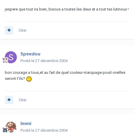
jespere que tout ira bien, bisous a toutes les deux et a tout tes lutinoux !
Citer
Speedou
Posté
le 27 décembre 2004
bon courage a tous,et au fait:de quel couleur-marquage-pouil-oreilles
seront t'ils?
Citer
Immi
Posté
le 27 décembre 2004