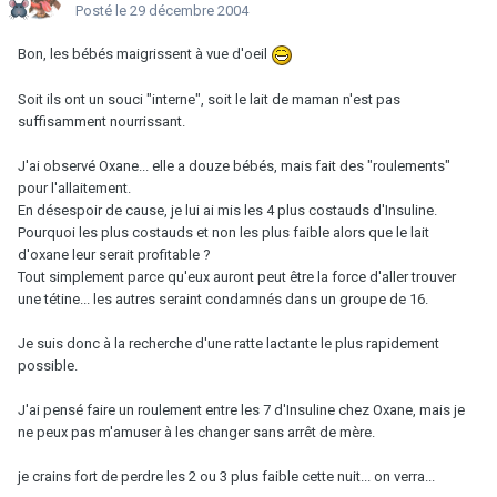
Posté
le 29 décembre 2004
Bon, les bébés maigrissent à vue d'oeil
Soit ils ont un souci "interne", soit le lait de maman n'est pas
suffisamment nourrissant.
J'ai observé Oxane... elle a douze bébés, mais fait des "roulements"
pour l'allaitement.
En désespoir de cause, je lui ai mis les 4 plus costauds d'Insuline.
Pourquoi les plus costauds et non les plus faible alors que le lait
d'oxane leur serait profitable ?
Tout simplement parce qu'eux auront peut être la force d'aller trouver
une tétine... les autres seraint condamnés dans un groupe de 16.
Je suis donc à la recherche d'une ratte lactante le plus rapidement
possible.
J'ai pensé faire un roulement entre les 7 d'Insuline chez Oxane, mais je
ne peux pas m'amuser à les changer sans arrêt de mère.
je crains fort de perdre les 2 ou 3 plus faible cette nuit... on verra...