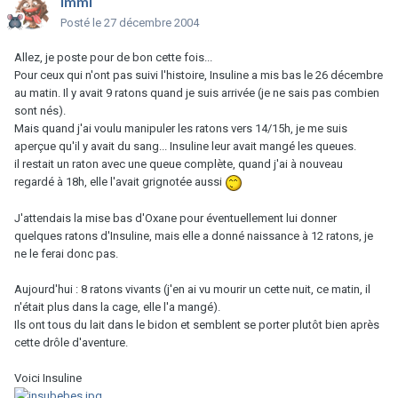
Immi
Posté
le 27 décembre 2004
Allez, je poste pour de bon cette fois...
Pour ceux qui n'ont pas suivi l'histoire, Insuline a mis bas le 26 décembre
au matin. Il y avait 9 ratons quand je suis arrivée (je ne sais pas combien
sont nés).
Mais quand j'ai voulu manipuler les ratons vers 14/15h, je me suis
aperçue qu'il y avait du sang... Insuline leur avait mangé les queues.
il restait un raton avec une queue complète, quand j'ai à nouveau
regardé à 18h, elle l'avait grignotée aussi
J'attendais la mise bas d'Oxane pour éventuellement lui donner
quelques ratons d'Insuline, mais elle a donné naissance à 12 ratons, je
ne le ferai donc pas.
Aujourd'hui : 8 ratons vivants (j'en ai vu mourir un cette nuit, ce matin, il
n'était plus dans la cage, elle l'a mangé).
Ils ont tous du lait dans le bidon et semblent se porter plutôt bien après
cette drôle d'aventure.
Voici Insuline