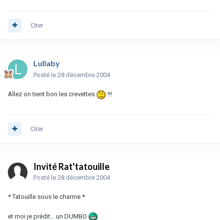
Citer
Lullaby
Posté
le 28 décembre 2004
Allez on tient bon les crevettes
!!!
Citer
Invité Rat'tatouille
Posté
le 28 décembre 2004
* Tatouille sous le charme *
et moi je prédit... un DUMBO