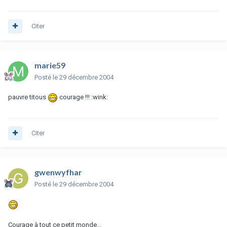
Citer
marie59
Posté
le 29 décembre 2004
pauvre titous
courage !!! :wink:
Citer
gwenwyfhar
Posté
le 29 décembre 2004
Courage à tout ce petit monde...