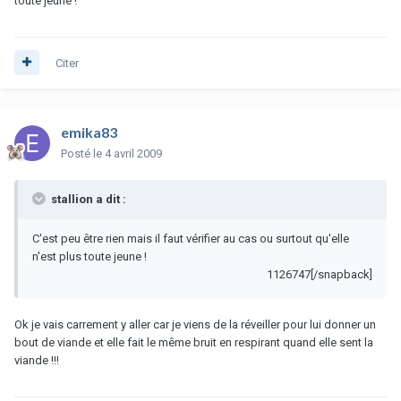
toute jeune !
Citer
emika83
Posté
le 4 avril 2009
stallion a dit :
C'est peu être rien mais il faut vérifier au cas ou surtout qu'elle
n'est plus toute jeune !
1126747[/snapback]
Ok je vais carrement y aller car je viens de la réveiller pour lui donner un
bout de viande et elle fait le même bruit en respirant quand elle sent la
viande !!!