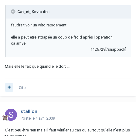
Cat_et_Kev a dit :
faudrait voir un véto rapidement
elle a peut être attrapée un coup de froid après l'opération
ça arrive
1126729[/snapback]
Mais elle le fait que quand elle dort ...
Citer
stallion
Posté
le 4 avril 2009
C'est peu être rien mais il faut vérifier au cas ou surtout qu'elle n'est plus