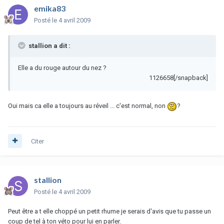
emika83
Posté
le 4 avril 2009
stallion a dit :
Elle a du rouge autour du nez ?
1126658[/snapback]
Oui mais ca elle a toujours au réveil ... c'est normal, non
?
Citer
stallion
Posté
le 4 avril 2009
Peut être a t elle choppé un petit rhume je serais d'avis que tu passe un
coup de tel à ton véto pour lui en parler.