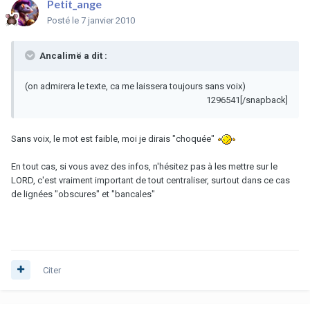
Petit_ange
Posté
le 7 janvier 2010
Ancalimë a dit :
(on admirera le texte, ca me laissera toujours sans voix)
1296541[/snapback]
Sans voix, le mot est faible, moi je dirais "choquée"
En tout cas, si vous avez des infos, n'hésitez pas à les mettre sur le
LORD, c'est vraiment important de tout centraliser, surtout dans ce cas
de lignées "obscures" et "bancales"
Citer