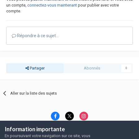
un compte,
connectez-vous maintenant
pour publier avec votre
compte.
Répondre à ce sujet…
Partager
Abonnés
0
Aller sur la liste des sujets
Information importante
Langue
Thème
Politique de confidentialité
En poursuivant votre navigation sur ce site, vous
Nous contacter
Nous contacter