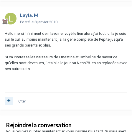
Layla. M
Posté
le 8 janvier 2010
Hello merci infiniment de m'avoir envoyé le lien alors j'ai tout lu, la je suis
sur le cul, au moins maintenant j'ai la géné compléte de Pépite jusqu'a
ses grands parents et plus.
Si ça interesse les naisseurs de Ernestine et Ombeline de savoir ce
qu'elles sont devenues, j'etais la le jour ou Ness78 les as replacées avec
ses autres rats.
Citer
Rejoindre la conversation
Vous pouvez publier maintenant et vous inscrire plus tard. Si vous avez