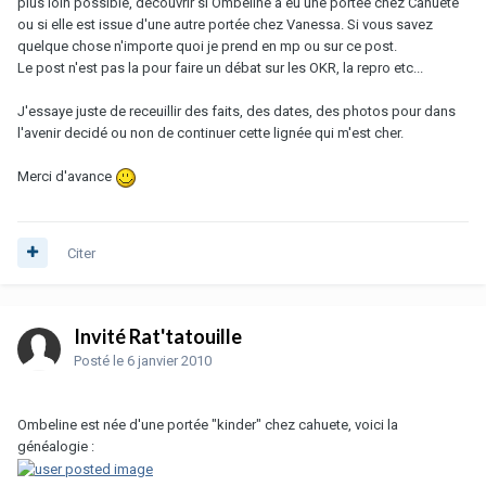
plus loin possible, decouvrir si Ombeline a eu une portée chez Cahuete
ou si elle est issue d'une autre portée chez Vanessa. Si vous savez
quelque chose n'importe quoi je prend en mp ou sur ce post.
Le post n'est pas la pour faire un débat sur les OKR, la repro etc...
J'essaye juste de receuillir des faits, des dates, des photos pour dans
l'avenir decidé ou non de continuer cette lignée qui m'est cher.
Merci d'avance
Citer
Invité Rat'tatouille
Posté
le 6 janvier 2010
Ombeline est née d'une portée "kinder" chez cahuete, voici la
généalogie :