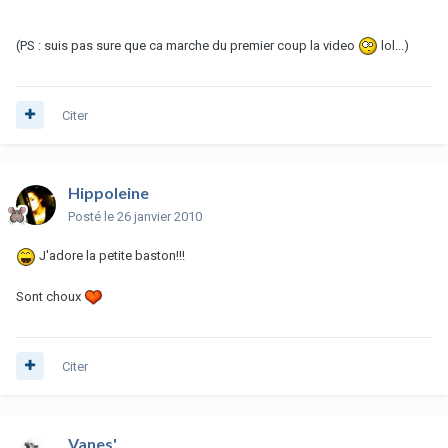
(PS : suis pas sure que ca marche du premier coup la video
lol...)
Citer
Hippoleine
Posté
le 26 janvier 2010
J'adore la petite baston!!!
Sont choux
Citer
Vanes'