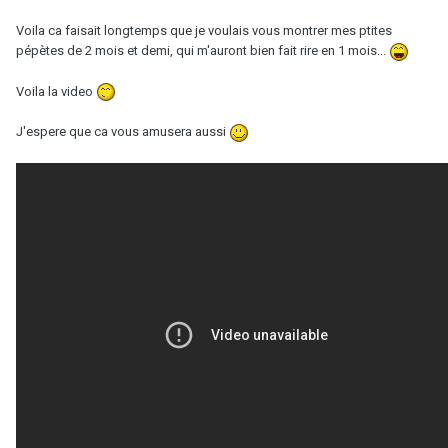
Voila ca faisait longtemps que je voulais vous montrer mes ptites
pépètes de 2 mois et demi, qui m'auront bien fait rire en 1 mois...
Voila la video
J'espere que ca vous amusera aussi