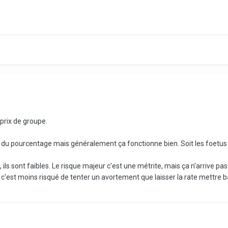
 prix de groupe.
s du pourcentage mais généralement ça fonctionne bien. Soit les foetus s
ils sont faibles. Le risque majeur c'est une métrite, mais ça n'arrive pas
'est moins risqué de tenter un avortement que laisser la rate mettre b