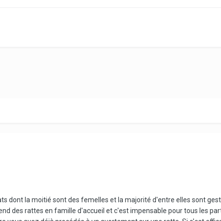
s dont la moitié sont des femelles et la majorité d'entre elles sont ge
e prend des rattes en famille d'accueil et c'est impensable pour tous les pa