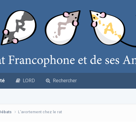
té
LORD
Rechercher
 Débats
L'avortement chez le rat