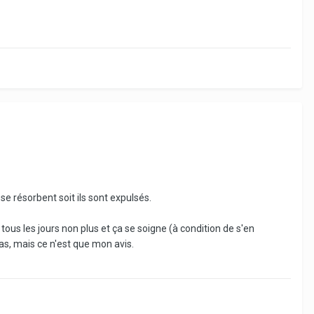
e résorbent soit ils sont expulsés.
 tous les jours non plus et ça se soigne (à condition de s'en
as, mais ce n'est que mon avis.