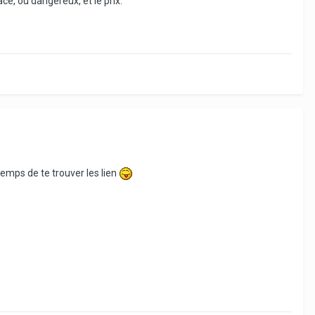
ce, ou dangereux, et le prix.
temps de te trouver les lien