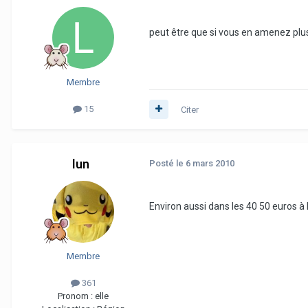
peut être que si vous en amenez plus
Membre
15
Citer
lun
Posté
le 6 mars 2010
Environ aussi dans les 40 50 euros à
Membre
361
Pronom :
elle