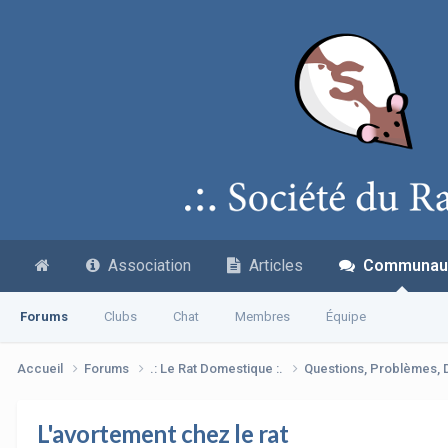
Association
Articles
Communau
Forums
Clubs
Chat
Membres
Équipe
Accueil
Forums
.: Le Rat Domestique :.
Questions, Problèmes,
L'avortement chez le rat