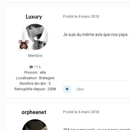
Luxury
Posté
le 6 mars 2010
Je suis du même avis que nos.yaya.
Membre
11 k
Pronom :
elle
Localisation :
Bretagne
Nombre de rats :
5
Ratouphile depuis :
2008
Citer
orpheenet
Posté
le 6 mars 2010