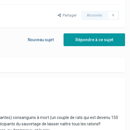
Partager
Abonnés
0
Nouveau sujet
Répondre à ce sujet
stantes) consanguins à mort (un couple de rats qui est devenu 150
rticipants du sauvetage de laisser naître tous les ratons!!