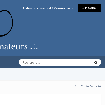
S’inscrire
Utilisateur existant ? Connexion
Toute l’activité