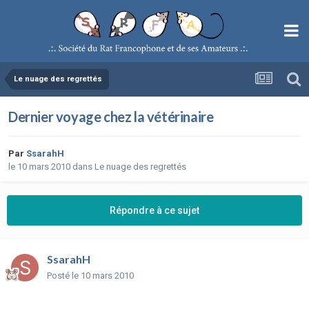
Le nuage des regrettés
Dernier voyage chez la vétérinaire
Par
SsarahH
le 10 mars 2010
dans
Le nuage des regrettés
Répondre à ce sujet
SsarahH
Posté
le 10 mars 2010