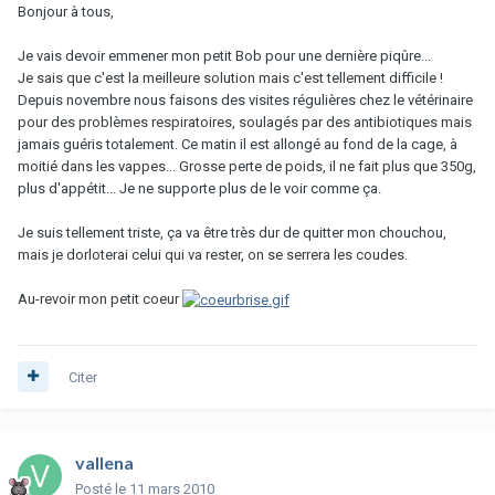
Bonjour à tous,
Je vais devoir emmener mon petit Bob pour une dernière piqûre...
Je sais que c'est la meilleure solution mais c'est tellement difficile !
Depuis novembre nous faisons des visites régulières chez le vétérinaire
pour des problèmes respiratoires, soulagés par des antibiotiques mais
jamais guéris totalement. Ce matin il est allongé au fond de la cage, à
moitié dans les vappes... Grosse perte de poids, il ne fait plus que 350g,
plus d'appétit... Je ne supporte plus de le voir comme ça.
Je suis tellement triste, ça va être très dur de quitter mon chouchou,
mais je dorloterai celui qui va rester, on se serrera les coudes.
Au-revoir mon petit coeur
Citer
vallena
Posté
le 11 mars 2010