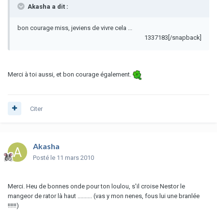
Akasha a dit :
bon courage miss, jeviens de vivre cela ...
1337183[/snapback]
Merci à toi aussi, et bon courage également.
Citer
Akasha
Posté
le 11 mars 2010
Merci. Heu de bonnes onde pour ton loulou, s'il croise Nestor le
mangeor de rator là haut .......... (vas y mon nenes, fous lui une branlée
!!!!!!)