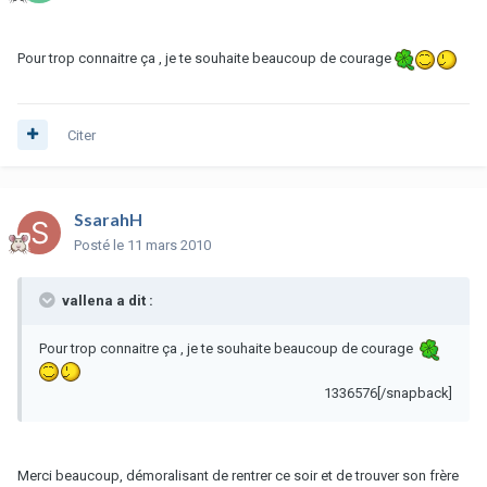
Pour trop connaitre ça , je te souhaite beaucoup de courage
Citer
SsarahH
Posté
le 11 mars 2010
vallena a dit :
Pour trop connaitre ça , je te souhaite beaucoup de courage
1336576[/snapback]
Merci beaucoup, démoralisant de rentrer ce soir et de trouver son frère