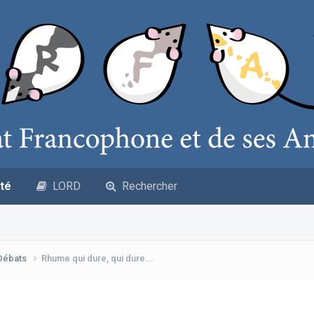
té
LORD
Rechercher
 Débats
Rhume qui dure, qui dure...