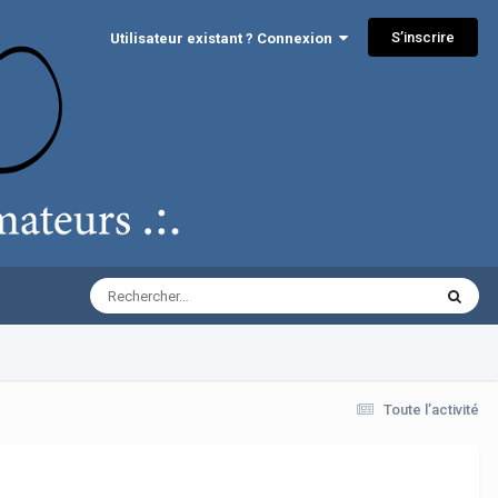
S’inscrire
Utilisateur existant ? Connexion
Toute l’activité