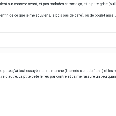
aient sur chanvre avant, et pas malades comme ça, et la ptite grise (oui
 (enfin de ce que je me souviens, je bois pas de café), ou de poulet aussi..
ptites.j'ai tout essayé, rien ne marche (l'homéo c'est du flan...) et l
aire d'autre. La ptite pète le feu par contre et ca me rassure un peu qu