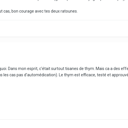
ut cas, bon courage avec tes deux ratounes.
oi. Dans mon esprit, c'était surtout tisanes de thym. Mais ca a des effe
les cas pas d'automédication). Le thym est efficace, testé et approuvé. P