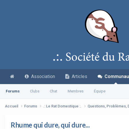
Association
Articles
Communau
Forums
Clubs
Chat
Membres
Équipe
Accueil
Forums
.: Le Rat Domestique :.
Questions, Problèmes,
Rhume qui dure, qui dure...