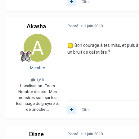
Citer
Akasha
Posté
le 1 juin 2010
Bon courage à tes miss, et puis à 
un bruit de cafetière ?
Membre
1,6 k
Localisation :
Tours
Nombre de rats :
Mes
monstres sont sur leur
leur nuage de gruyère et
de brioche ...
Citer
Diane
Posté
le 1 juin 2010