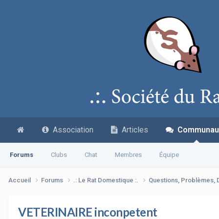
Association
Articles
Communau
Forums
Clubs
Chat
Membres
Équipe
Accueil
Forums
.: Le Rat Domestique :.
Questions, Problèmes,
VETERINAIRE inconpetent