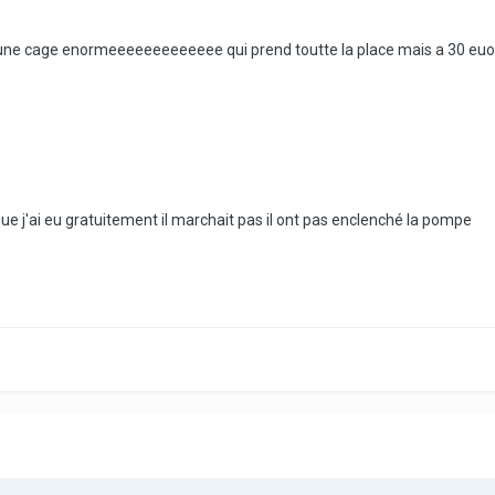
 une cage enormeeeeeeeeeeeee qui prend toutte la place mais a 30 euo n
 que j'ai eu gratuitement il marchait pas il ont pas enclenché la pompe