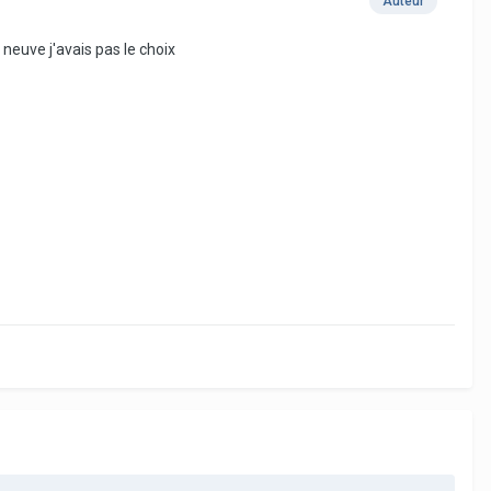
Auteur
euve j'avais pas le choix