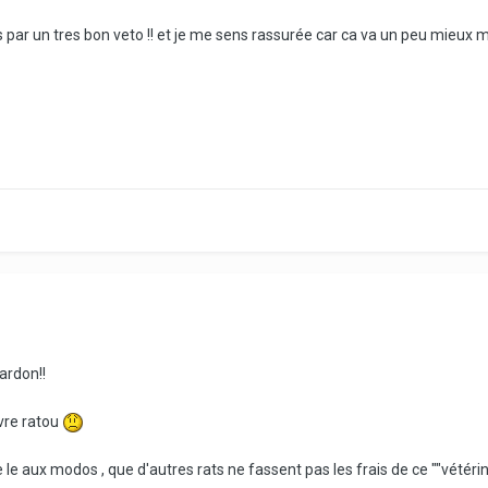
s par un tres bon veto !! et je me sens rassurée car ca va un peu mieux 
pardon!!
vre ratou
e le aux modos , que d'autres rats ne fassent pas les frais de ce ""vétérin