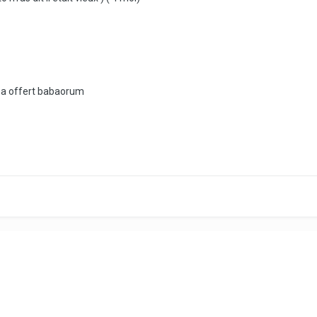
ma offert babaorum