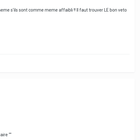
meme s'ils sont comme meme affaibli !! Il faut trouver LE bon veto
aire ""