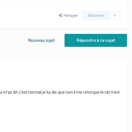
Partager
Abonnés
0
Nouveau sujet
Répondre à ce sujet
'as dit c'est normal je lui dis que non il me retorque le rat n'est