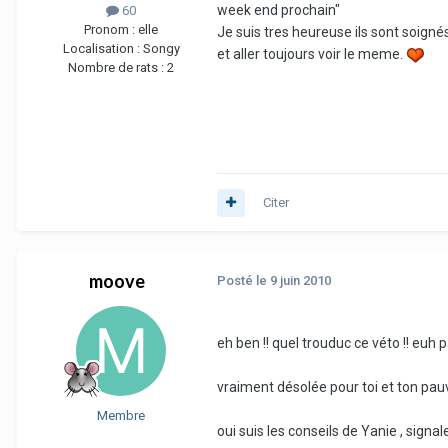
week end prochain"
60
Pronom :
elle
Je suis tres heureuse ils sont soigné
Localisation :
Songy
et aller toujours voir le meme.
Nombre de rats :
2
Citer
moove
Posté
le 9 juin 2010
eh ben !! quel trouduc ce véto !! euh 
vraiment désolée pour toi et ton pau
Membre
oui suis les conseils de Yanie , signal