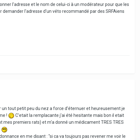
ner l'adresse et le nom de celui-ci à un modérateur pour que les
leur demander l'adresse d'un véto recommandé par des SRFAiens
 un tout petit peu du nez a force d'éternuer et heureusement je
eme !
C'etait la remplacante j'ai été hesitante mais bon il etait
ce sont mes premiers rats) et m'a donné un médicament TRES TRES
O
rdonnance en me disant : "si ca va toujours pas revener me voir le