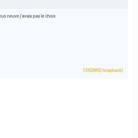
uo neuve j'avais pas le choix
1392885
[/snapback]