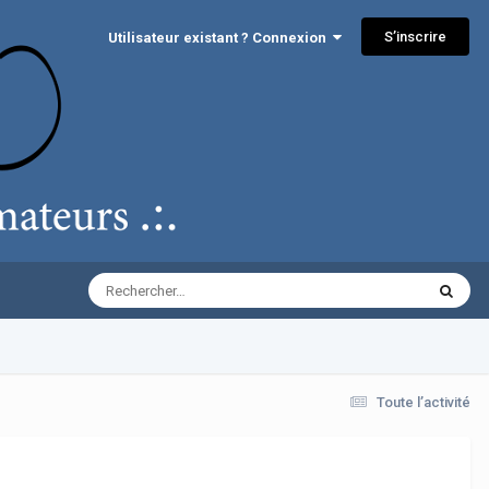
S’inscrire
Utilisateur existant ? Connexion
Toute l’activité