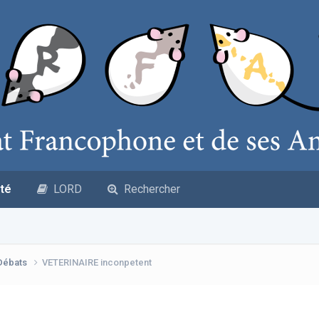
té
LORD
Rechercher
 Débats
VETERINAIRE inconpetent