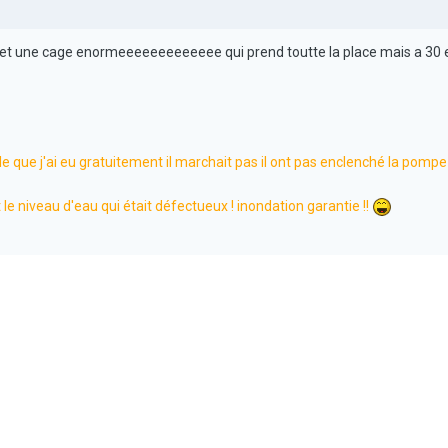
 et une cage enormeeeeeeeeeeeee qui prend toutte la place mais a 30 e
elle que j'ai eu gratuitement il marchait pas il ont pas enclenché la pompe
t le niveau d'eau qui était défectueux ! inondation garantie !!