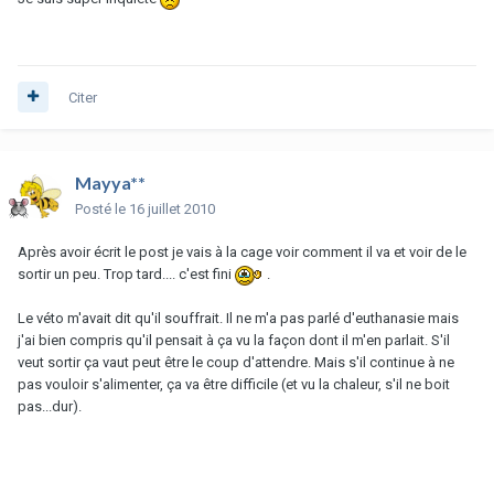
Citer
Mayya**
Posté
le 16 juillet 2010
Après avoir écrit le post je vais à la cage voir comment il va et voir de le
sortir un peu. Trop tard.... c'est fini
.
Le véto m'avait dit qu'il souffrait. Il ne m'a pas parlé d'euthanasie mais
j'ai bien compris qu'il pensait à ça vu la façon dont il m'en parlait. S'il
veut sortir ça vaut peut être le coup d'attendre. Mais s'il continue à ne
pas vouloir s'alimenter, ça va être difficile (et vu la chaleur, s'il ne boit
pas...dur).