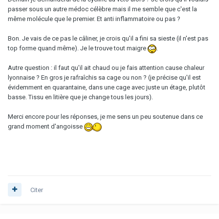
passer sous un autre médoc célèbre mais il me semble que c'est la
même molécule que le premier. Et anti inflammatoire ou pas ?
Bon. Je vais de ce pas le câliner, je crois qu'il a fini sa sieste (il n'est pas
top forme quand même). Je le trouve tout maigre
.
Autre question : il faut qu'il ait chaud ou je fais attention cause chaleur
lyonnaise ? En gros je rafraîchis sa cage ou non ? (je précise qu'il est
évidemment en quarantaine, dans une cage avec juste un étage, plutôt
basse. Tissu en litière que je change tous les jours).
Merci encore pour les réponses, je me sens un peu soutenue dans ce
grand moment d'angoisse
Citer