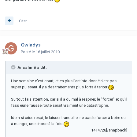
Citer
Gwladys
Posté
le 16 juillet 2010
Ancalimë a dit :
Une semaine c'est court, et en plus l'antibio donné n'est pas
super puissant. Il y a des traitements plus forts à tenter
Surtout fais attention, car si il a du mal à respirer, le "forcer" et qu'il
fass eune fausse route serait vraiment une catastrophe.
Idem si crise respi, le laisser tranquille, ne pas le forcer à boire ou
à manger, une chose à la fois
1414728[/snapback]