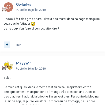
Gwladys
Posté
le 16 juillet 2010
Rhooo il fait des gros bruits... il veut pas rester dans sa cage mais je ne
veux pas le fatiguer
Je ne peux rien faire si ce n'est attendre ?
Citer
Mayya**
Posté
le 16 juillet 2010
Salut,
Le mien est quasi dans le même état au niveau respiratoire et fort
amaigrissement, mais par contre il mange très bien certains trucs, et
pas d'autres. Il adorait la brioche, il n'en veut plus. Par contre la blédine,
le lait de soja, la purée, ou alors un morceau de fromage, ça il adore.