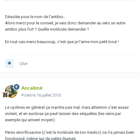
Désolée pour le nom de l'antibio...
Alors merci pour le conseil, je vais donc demander au veto un autre
antibio plus fort ? Quelle molécule demander ?
En tout cas merci beaucoup, c'est que je l'aime mon petit bout !
Citer
Ancalimë
Posté
le 16 juillet 2010
Le cyclines en général ça marche pas mal, mais attention c'est assez
violent, et en surdose ça peut laisser des séquelles (les reins par
exemple qui aiment moyen).
Perso enrofloxacine (c'est la molécule de ton medoc) ca n'a jamais bien
fonctionné, même sur de petits rhumes.