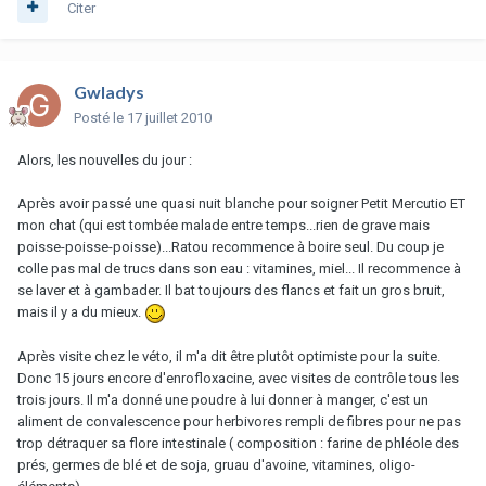
Citer
Gwladys
Posté
le 17 juillet 2010
Alors, les nouvelles du jour :
Après avoir passé une quasi nuit blanche pour soigner Petit Mercutio ET
mon chat (qui est tombée malade entre temps...rien de grave mais
poisse-poisse-poisse)...Ratou recommence à boire seul. Du coup je
colle pas mal de trucs dans son eau : vitamines, miel... Il recommence à
se laver et à gambader. Il bat toujours des flancs et fait un gros bruit,
mais il y a du mieux.
Après visite chez le véto, il m'a dit être plutôt optimiste pour la suite.
Donc 15 jours encore d'enrofloxacine, avec visites de contrôle tous les
trois jours. Il m'a donné une poudre à lui donner à manger, c'est un
aliment de convalescence pour herbivores rempli de fibres pour ne pas
trop détraquer sa flore intestinale ( composition : farine de phléole des
prés, germes de blé et de soja, gruau d'avoine, vitamines, oligo-