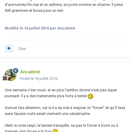
d'une tumeur fin mai et un asthme, se porte comme un charme. Il pèse
600 grammes et bruxe pour un rien
Modifié
le 16 juillet 2010
par Ancalimë
Citer
Ancalimë
Posté
le 16 juillet 2010
Une semaine c'est court, et en plus l'antibio donné n'est pas super
puissant. Il y a des traitements plus forts à tenter
Surtout fais attention, car si il a du mal à respirer, le "forcer" et qu'il fass
eune fausse route serait vraiment une catastrophe.
Idem si crise respi, le laisser tranquille, ne pas le forcer à boire ou à
manger, une chose à la fois