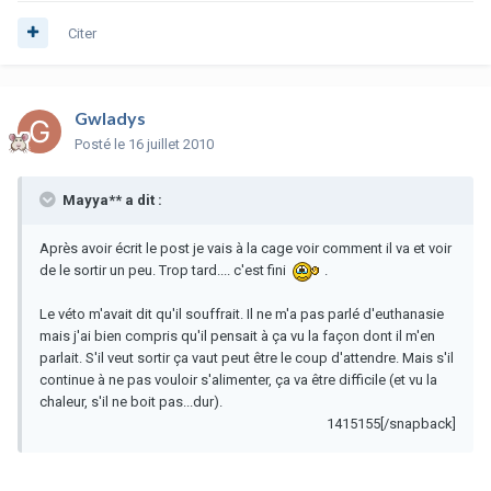
Citer
Gwladys
Posté
le 16 juillet 2010
Mayya** a dit :
Après avoir écrit le post je vais à la cage voir comment il va et voir
de le sortir un peu. Trop tard.... c'est fini
.
Le véto m'avait dit qu'il souffrait. Il ne m'a pas parlé d'euthanasie
mais j'ai bien compris qu'il pensait à ça vu la façon dont il m'en
parlait. S'il veut sortir ça vaut peut être le coup d'attendre. Mais s'il
continue à ne pas vouloir s'alimenter, ça va être difficile (et vu la
chaleur, s'il ne boit pas...dur).
1415155[/snapback]