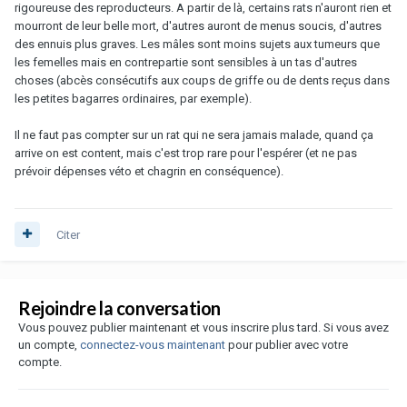
rigoureuse des reproducteurs. A partir de là, certains rats n'auront rien et
mourront de leur belle mort, d'autres auront de menus soucis, d'autres
des ennuis plus graves. Les mâles sont moins sujets aux tumeurs que
les femelles mais en contrepartie sont sensibles à un tas d'autres
choses (abcès consécutifs aux coups de griffe ou de dents reçus dans
les petites bagarres ordinaires, par exemple).
Il ne faut pas compter sur un rat qui ne sera jamais malade, quand ça
arrive on est content, mais c'est trop rare pour l'espérer (et ne pas
prévoir dépenses véto et chagrin en conséquence).
Citer
Rejoindre la conversation
Vous pouvez publier maintenant et vous inscrire plus tard. Si vous avez
un compte,
connectez-vous maintenant
pour publier avec votre
compte.