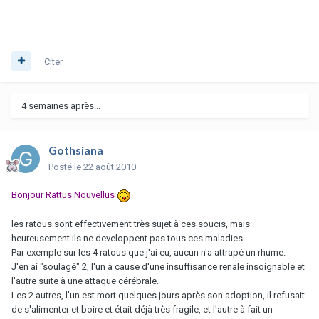
Citer
4 semaines après...
Gothsiana
Posté
le 22 août 2010
Bonjour Rattus Nouvellus
les ratous sont effectivement très sujet à ces soucis, mais
heureusement ils ne developpent pas tous ces maladies.
Par exemple sur les 4 ratous que j'ai eu, aucun n'a attrapé un rhume.
J'en ai "soulagé" 2, l'un à cause d'une insuffisance renale insoignable et
l'autre suite à une attaque cérébrale.
Les 2 autres, l'un est mort quelques jours après son adoption, il refusait
de s'alimenter et boire et était déjà très fragile, et l'autre à fait un