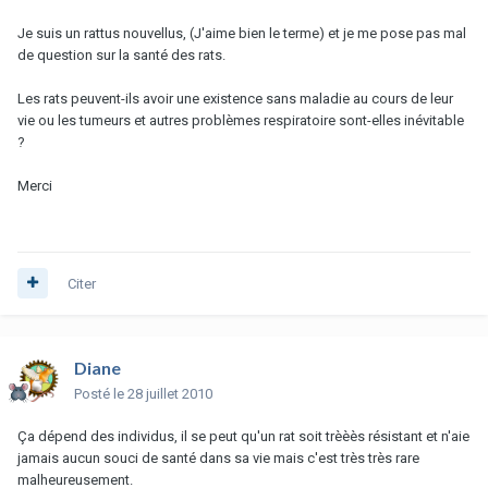
Je suis un rattus nouvellus, (J'aime bien le terme) et je me pose pas mal
de question sur la santé des rats.
Les rats peuvent-ils avoir une existence sans maladie au cours de leur
vie ou les tumeurs et autres problèmes respiratoire sont-elles inévitable
?
Merci
Citer
Diane
Posté
le 28 juillet 2010
Ça dépend des individus, il se peut qu'un rat soit trèèès résistant et n'aie
jamais aucun souci de santé dans sa vie mais c'est très très rare
malheureusement.