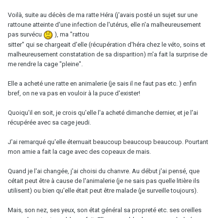
Voilà, suite au décès de ma ratte Héra (j'avais posté un sujet sur une
rattoune atteinte d'une infection de l'utérus, elle n'a malheureusement
pas survécu
), ma "rattou
sitter" qui se chargeait d'elle (récupération d'héra chez le véto, soins et
malheureusement constatation de sa disparition) m'a fait la surprise de
me rendre la cage "pleine".
Elle a acheté une ratte en animalerie (je sais il ne faut pas etc. ) enfin
bref, on ne va pas en vouloir à la puce d'exister!
Quoiqu'il en soit, je crois qu'elle l'a acheté dimanche dernier, et je l'ai
récupérée avec sa cage jeudi.
J'ai remarqué qu'elle éternuait beaucoup beaucoup beaucoup. Pourtant
mon amie a fait la cage avec des copeaux de mais.
Quand je l'ai changée, j'ai choisi du chanvre. Au début j'ai pensé, que
cétait peut être à cause de l'animalerie (je ne sais pas quelle litière ils
utilisent) ou bien qu'elle était peut être malade (je surveille toujours).
Mais, son nez, ses yeux, son état général sa propreté etc. ses oreilles