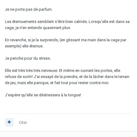
Je ne porte pas de parfum.
Les éternuements semblent s'être bien calmés. Lorsqu'elle est dans sa
cage, je n'en entends quasiment plus.
En revanche, si je la surprends, (en glissant ma main dans la cage par
exemple) elle éternue.
Je penche pour du stress.
Elle est très très très nerveuse. Et même en ouvrant les portes, elle
refuse de sortir! J'ai essayé de la prendre, et de la lâcher dans le terrain
de jeu, mais elle panique, et fait tout pour rester contre moi.
J'espère qu'elle se déstressera à la longue!
Citer