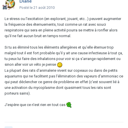
Diane
Posté
le 21 août 2010
Le stress ou l'excitation (en explorant, jouant, etc...) peuvent augmenter
la fréquence des éternuements, tout comme un rat avec souci
respiratoire qui sera en pleine activité pourra se mettre à ronfler alors
qu'il ne fait aucun bruit en temps normal.
Si tu as éliminé tous les éléments allergènes et qu'elle éternue trop
malgré tout il est fort probable qu'il y ait une cause infectieuse à tout ça,
tu peux lui faire des inhalations pour voir si ça s'arrange rapidement ou
sinon aller voir un véto je pense
La plupart des rats d'animalerie vivent sur copeaux ou dans de petits
aquariums qui ne facilitent pas l'élimination des vapeurs d'ammoniac ce
qui peut déclencher ce genre de problème en effet (c'est souvent lié à
une activation du mycoplasme dont quasiment tous les rats sont
porteurs sains).
J'espère que ce n'est rien en tout cas