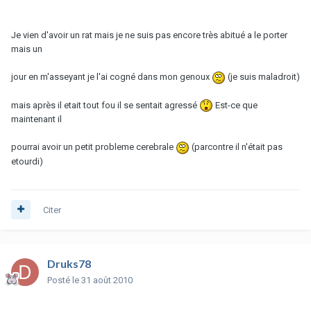
Je vien d'avoir un rat mais je ne suis pas encore très abitué a le porter
mais un
jour en m'asseyant je l'ai cogné dans mon genoux
(je suis maladroit)
mais après il etait tout fou il se sentait agressé
Est-ce que
maintenant il
pourrai avoir un petit probleme cerebrale
(parcontre il n'était pas
etourdi)
Citer
Druks78
Posté
le 31 août 2010