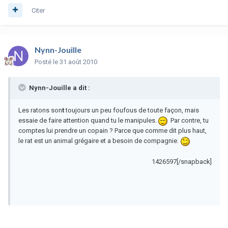
Citer
Nynn-Jouille
Posté
le 31 août 2010
Nynn-Jouille a dit :
Les ratons son
t
toujours un peu foufous de toute façon, mais
essaie de faire attention quand tu le manipules.
Par contre, tu
comptes lui prendre un copain ? Parce que comme dit plus haut,
le rat est un animal grégaire et a besoin de compagnie.
1426597[/snapback]