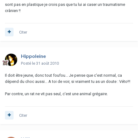
sont pas en plastique je crois pas que tu lui ai caser un traumatisme
crânien !!
Citer
Hippoleine
Posté
le 31 août 2010
Il doit être jeune, donc tout foufou... Je pense que c'est normal, ca
dépend du choc aussi... A toi de voir, si vraiment tu as un doute : Véto!!!
Par contre, un rat ne vit pas seul, c'est une animal grégaire.
Citer