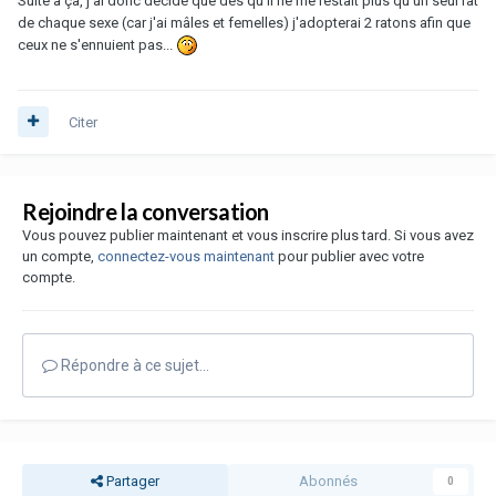
Suite à ça, j'ai donc décidé que dès qu'il ne me restait plus qu'un seul rat
de chaque sexe (car j'ai mâles et femelles) j'adopterai 2 ratons afin que
ceux ne s'ennuient pas...
Citer
Rejoindre la conversation
Vous pouvez publier maintenant et vous inscrire plus tard. Si vous avez
un compte,
connectez-vous maintenant
pour publier avec votre
compte.
Répondre à ce sujet…
Partager
Abonnés
0