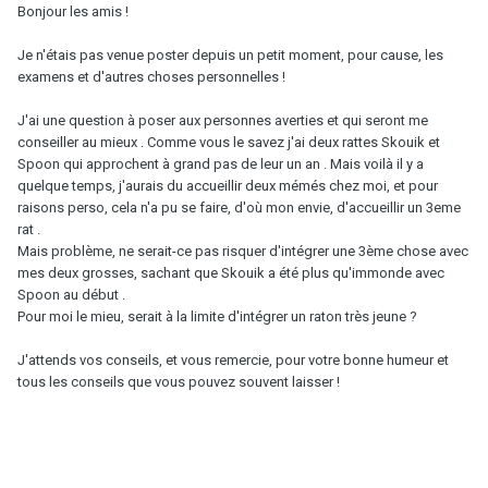
Bonjour les amis !
Je n'étais pas venue poster depuis un petit moment, pour cause, les
examens et d'autres choses personnelles !
J'ai une question à poser aux personnes averties et qui seront me
conseiller au mieux . Comme vous le savez j'ai deux rattes Skouik et
Spoon qui approchent à grand pas de leur un an . Mais voilà il y a
quelque temps, j'aurais du accueillir deux mémés chez moi, et pour
raisons perso, cela n'a pu se faire, d'où mon envie, d'accueillir un 3eme
rat .
Mais problème, ne serait-ce pas risquer d'intégrer une 3ème chose avec
mes deux grosses, sachant que Skouik a été plus qu'immonde avec
Spoon au début .
Pour moi le mieu, serait à la limite d'intégrer un raton très jeune ?
J'attends vos conseils, et vous remercie, pour votre bonne humeur et
tous les conseils que vous pouvez souvent laisser !