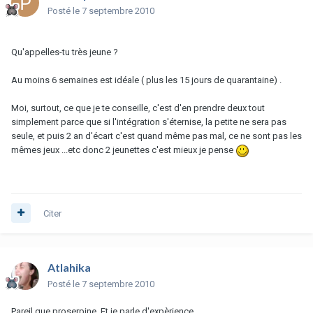
Posté
le 7 septembre 2010
Qu'appelles-tu très jeune ?
Au moins 6 semaines est idéale ( plus les 15 jours de quarantaine) .
Moi, surtout, ce que je te conseille, c'est d'en prendre deux tout
simplement parce que si l'intégration s'éternise, la petite ne sera pas
seule, et puis 2 an d'écart c'est quand même pas mal, ce ne sont pas les
mêmes jeux ...etc donc 2 jeunettes c'est mieux je pense
Citer
Atlahika
Posté
le 7 septembre 2010
Pareil que proserpine. Et je parle d'expèrience...