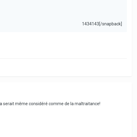
1434143[/snapback]
 cela serait même considéré comme de la maltraitance!