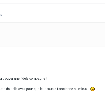
ts
 lui trouver une fidèle compagne !
te doit elle avoir pour que leur couple fonctionne au mieux...