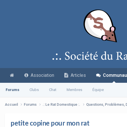
Association
Articles
Communau
Forums
Clubs
Chat
Membres
Équipe
Accueil
Forums
.: Le Rat Domestique :.
Questions, Problèmes,
petite copine pour mon rat