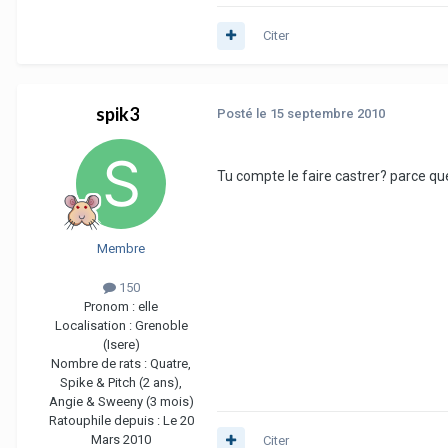
Citer
spik3
Posté
le 15 septembre 2010
Tu compte le faire castrer? parce qu
Membre
150
Pronom :
elle
Localisation :
Grenoble
(Isere)
Nombre de rats :
Quatre,
Spike & Pitch (2 ans),
Angie & Sweeny (3 mois)
Ratouphile depuis :
Le 20
Mars 2010
Citer