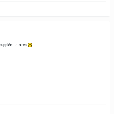
es supplémentaires
.