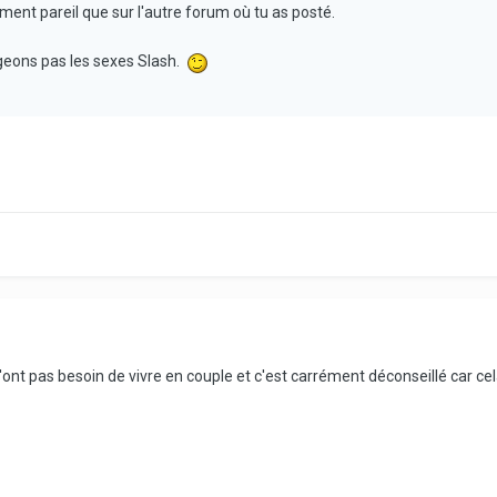
ment pareil que sur l'autre forum où tu as posté.
geons pas les sexes Slash.
s n'ont pas besoin de vivre en couple et c'est carrément déconseillé car