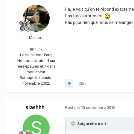
Ha, je vois qu'on te répond exactemen
Pas trop surprenant.
Pas pour rien que nous ne mélangeon
Membre
1,7 k
Localisation :
Paris
Nombre de rats :
4 sur
mes épaules et 7 dans
mon coeur.
Ratouphile depuis :
novembre 2002.
Citer
slashhh
Posté
le 15 septembre 2010
Saigurette a dit :