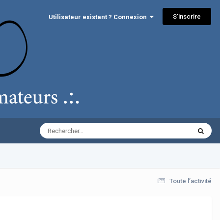
S’inscrire
Utilisateur existant ? Connexion
Toute l’activité