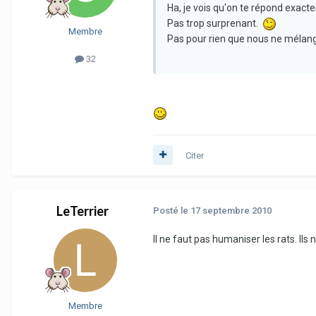
Ha, je vois qu'on te répond exacte
Pas trop surprenant.
Membre
Pas pour rien que nous ne mélan
32
Citer
LeTerrier
Posté
le 17 septembre 2010
Il ne faut pas humaniser les rats. Il
Membre