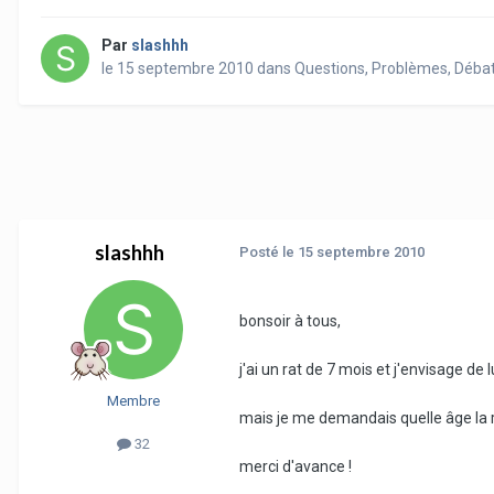
Par
slashhh
le 15 septembre 2010
dans
Questions, Problèmes, Déba
slashhh
Posté
le 15 septembre 2010
bonsoir à tous,
j'ai un rat de 7 mois et j'envisage de
Membre
mais je me demandais quelle âge la ra
32
merci d'avance !