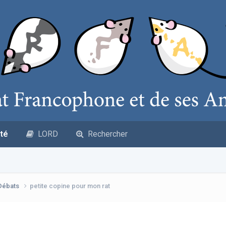
té
LORD
Rechercher
 Débats
petite copine pour mon rat