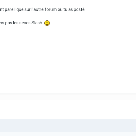
t pareil que sur l'autre forum où tu as posté.
s pas les sexes Slash.