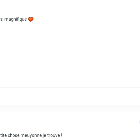
ssi magnifique
etite chose meuyonne je trouve !