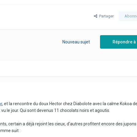
Partager
Abonn
Nouveau sujet
Répondre à 
or
, et la rencontre du doux Hector chez Diabolote avec la calme Kokoa d
t vu le jour. Qui sont devenus 11 chocolats noirs et agoutis.
nts, certain a déjà rejoint les cieux, d'autres profitent encore des jupons
comme suit :