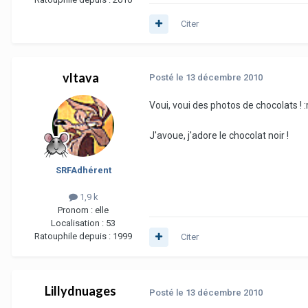
Citer
vltava
Posté
le 13 décembre 2010
Voui, voui des photos de chocolats ! :r
J'avoue, j'adore le chocolat noir !
SRFAdhérent
1,9 k
Pronom :
elle
Localisation :
53
Ratouphile depuis :
1999
Citer
Lillydnuages
Posté
le 13 décembre 2010