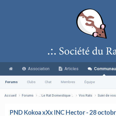
Association
Articles
Communau
Forums
Clubs
Chat
Membres
Équipe
Accueil
Forums
.: Le Rat Domestique :.
Vos Rats
Suivi de vo
PND Kokoa xXx INC Hector - 28 octob