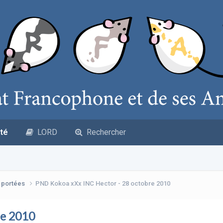
té
LORD
Rechercher
s portées
PND Kokoa xXx INC Hector - 28 octobre 2010
re 2010