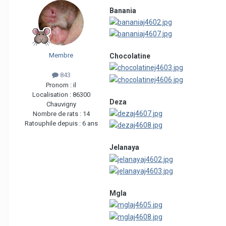
Banania
Membre
Chocolatine
843
Pronom :
il
Localisation :
86300
Deza
Chauvigny
Nombre de rats :
14
Ratouphile depuis :
6 ans
Jelanaya
Mgla