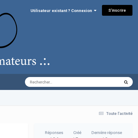
S’inscrire
Utilisateur existant ? Connexion
Toute l’activité
Réponses
Créé
Dernière réponse