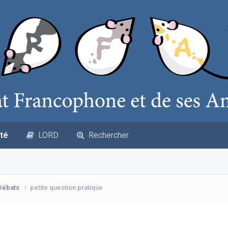
té
LORD
Rechercher
 Débats
petite question pratique