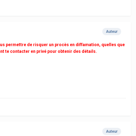
Auteur
s permettre de risquer un procès en diffamation, quelles que
t te contacter en privé pour obtenir des détails.
Auteur