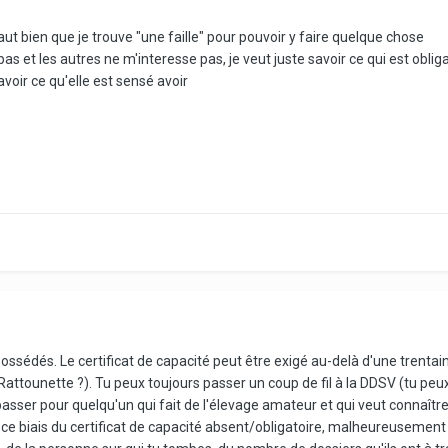
faut bien que je trouve "une faille" pour pouvoir y faire quelque chose
as et les autres ne m'interesse pas, je veut juste savoir ce qui est obligat
savoir ce qu'elle est sensé avoir
sédés. Le certificat de capacité peut être exigé au-delà d'une trentaine d
Rattounette ?). Tu peux toujours passer un coup de fil à la DDSV (tu peux
ser pour quelqu'un qui fait de l'élevage amateur et qui veut connaître se
 biais du certificat de capacité absent/obligatoire, malheureusement s'