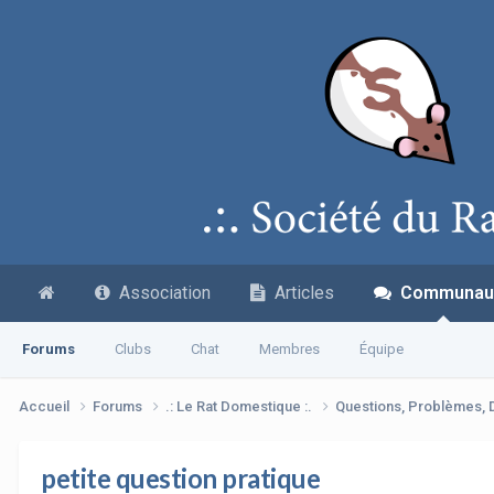
Association
Articles
Communau
Forums
Clubs
Chat
Membres
Équipe
Accueil
Forums
.: Le Rat Domestique :.
Questions, Problèmes,
petite question pratique