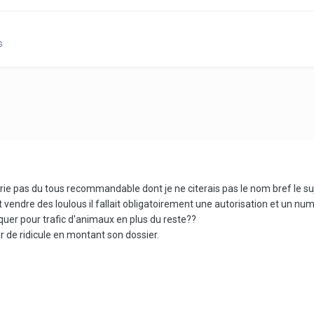
s
erie pas du tous recommandable dont je ne citerais pas le nom bref le suj
et vendre des loulous il fallait obligatoirement une autorisation et un nu
taquer pour trafic d'animaux en plus du reste??
r de ridicule en montant son dossier.