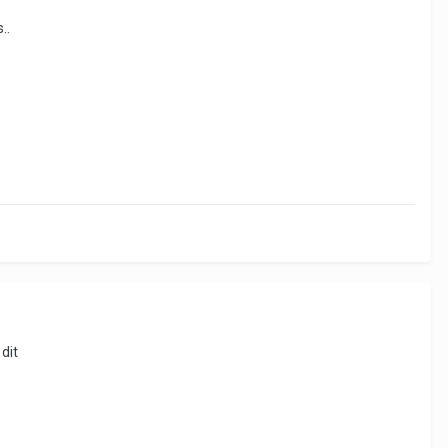
..
dit