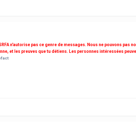
 SRFA n'autorise pas ce genre de messages. Nous ne pouvons pas nou
nne, et les preuves que tu détiens. Les personnes intéressées peuven
efact