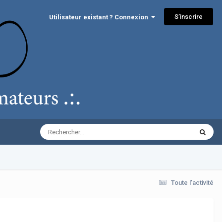
S’inscrire
Utilisateur existant ? Connexion
Toute l’activité