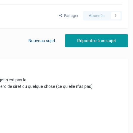
Partager
Abonnés
0
Nouveau sujet
Répondre à ce sujet
et n'est pas la.
mero de siret ou quelque chose (ce qu'elle n'as pas)