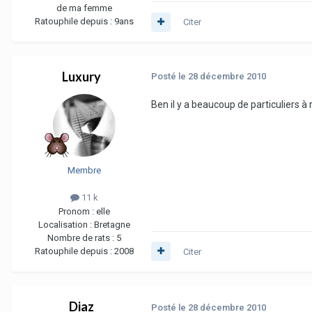
de ma femme
Ratouphile depuis :
9ans
Citer
Luxury
Posté
le 28 décembre 2010
Ben il y a beaucoup de particuliers à
Membre
11 k
Pronom :
elle
Localisation :
Bretagne
Nombre de rats :
5
Ratouphile depuis :
2008
Citer
Diaz
Posté
le 28 décembre 2010