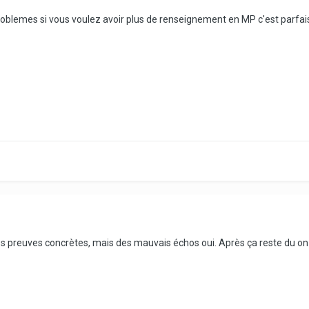
problemes si vous voulez avoir plus de renseignement en MP c'est parfais
preuves concrètes, mais des mauvais échos oui. Après ça reste du on 