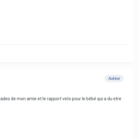
Auteur
alades de mon amie et le rapport veto pour le bébé qui a du etre