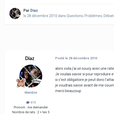
Par
Diaz
le 28 décembre 2010
dans
Questions, Problèmes, Débat
Diaz
Posté
le 28 décembre 2010
alors voila j'ai un soucy avec une rat
Je voulais savoir si pour reproduire 
si c'est obligatoire je peut donc l'at
je voudrais savoir avant de me couvri
merci beaucoup
Membre
419
Pronom :
me demander
Nombre de rats :
2 + les 5