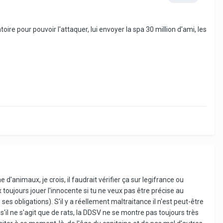
oire pour pouvoir l'attaquer, lui envoyer la spa 30 million d'ami, les
'animaux, je crois, il faudrait vérifier ça sur legifrance ou
 toujours jouer l'innocente si tu ne veux pas être précise au
s obligations). S'il y a réellement maltraitance il n'est peut-être
il ne s'agit que de rats, la DDSV ne se montre pas toujours très