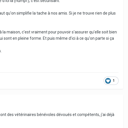
 d'ici là (humpf), c'est sécurisant.
ut qu'on simplifie la tache à nos amis. Si je ne trouve rien de plus
 la maison, c'est vraiment pour pouvoir s'assurer qu'elle soit bien
 sont en pleine forme. Et puis même d'ici à ce qu'on parte si ça
.
1
 sont des vétérinaires bénévoles dévoués et compétents, j'ai déjà