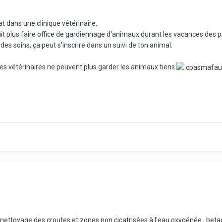
rat dans une clinique vétérinaire.
ait plus faire office de gardiennage d'animaux durant les vacances des p
des soins, ça peut s'inscrire dans un suivi de ton animal.
les vétérinaires ne peuvent plus garder les animaux tiens
nettoyage des croutes et zones non cicatrisées à l'eau oxygénée , beta