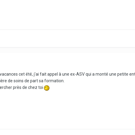
 vacances cet été, j'ai fait appel à une ex-ASV qui a monté une petite e
re de soins de part sa formation.
hercher près de chez toi