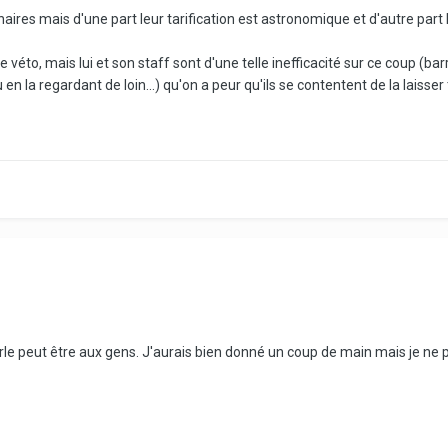
res mais d'une part leur tarification est astronomique et d'autre part le 
e véto, mais lui et son staff sont d'une telle inefficacité sur ce coup (
en la regardant de loin...) qu'on a peur qu'ils se contentent de la laisser
rle peut être aux gens. J'aurais bien donné un coup de main mais je ne