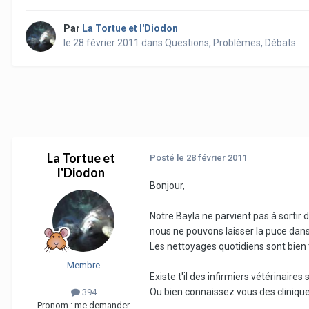
Par
La Tortue et l'Diodon
le 28 février 2011
dans
Questions, Problèmes, Débats
La Tortue et
Posté
le 28 février 2011
l'Diodon
Bonjour,
Notre Bayla ne parvient pas à sortir
nous ne pouvons laisser la puce dan
Les nettoyages quotidiens sont bien tr
Membre
Existe t'il des infirmiers vétérinaires
Ou bien connaissez vous des clinique
394
Pronom :
me demander