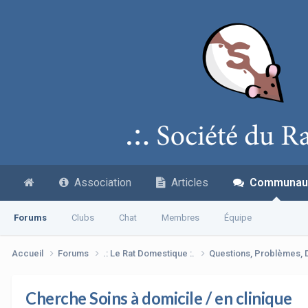
Association
Articles
Communau
Forums
Clubs
Chat
Membres
Équipe
Accueil
Forums
.: Le Rat Domestique :.
Questions, Problèmes,
Cherche Soins à domicile / en clinique