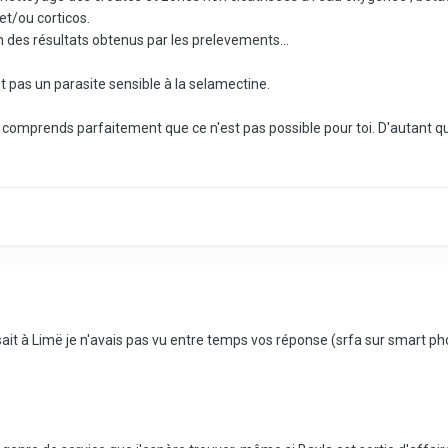
et/ou corticos.
n des résultats obtenus par les prelevements...
st pas un parasite sensible à la selamectine.
on comprends parfaitement que ce n'est pas possible pour toi. D'autant q
t à Limë je n'avais pas vu entre temps vos réponse (srfa sur smart pho