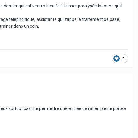
dernier qui est venu a bien failli laisser paralysée la toune qu'il
barrage téléphonique, assistante qui zappe le traitement de base,
 trainer dans un coin.
2
 peux surtout pas me permettre une entrée de rat en pleine portée