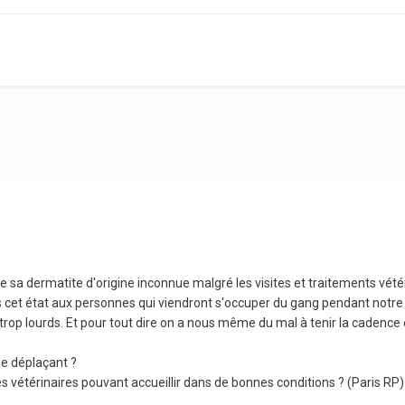
 de sa dermatite d'origine inconnue malgré les visites et traitements vé
s cet état aux personnes qui viendront s'occuper du gang pendant notre
op lourds. Et pour tout dire on a nous même du mal à tenir la cadence et on
 se déplaçant ?
s vétérinaires pouvant accueillir dans de bonnes conditions ? (Paris RP)