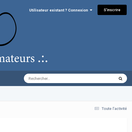
S’inscrire
Utilisateur existant ? Connexion
Toute l’activité