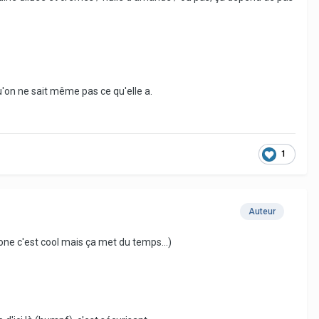
u'on ne sait même pas ce qu'elle a.
1
Auteur
ne c'est cool mais ça met du temps...)