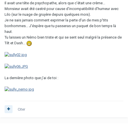
Il avait une tête de psychopathe, alors que c'était une crème...
Monsieur avait été castré pour cause d'incompatibilité d'humeur avec
Lilo (sur le nuage de gruyère depuis quelques mois).
Je ne sais jamais comment exprimer la perte d'un de mes p'tits
bonhommes... J'éspère que tu passeras un paquet de bon temps là
haut.
Tu laisses un Némo bien triste et qui se sent seul malgré la présence de
Tilt et Dash...
La dernière photo que j'ai de toi :
Citer