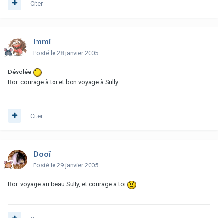
Citer
Immi
Posté
le 28 janvier 2005
Désolée
Bon courage à toi et bon voyage à Sully...
Citer
Dooï
Posté
le 29 janvier 2005
Bon voyage au beau Sully, et courage à toi
...