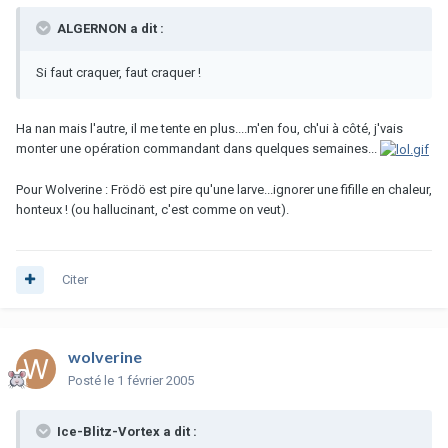
ALGERNON a dit :
Si faut craquer, faut craquer !
Ha nan mais l'autre, il me tente en plus....m'en fou, ch'ui à côté, j'vais
monter une opération commandant dans quelques semaines...
Pour Wolverine : Frödö est pire qu'une larve...ignorer une fifille en chaleur,
honteux ! (ou hallucinant, c'est comme on veut).
Citer
wolverine
Posté
le 1 février 2005
Ice-Blitz-Vortex a dit :