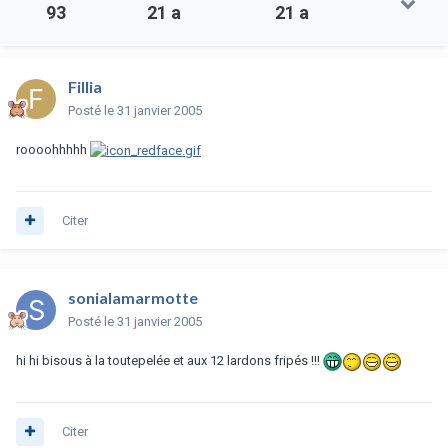
93
21 a
21 a
Fillia
Posté
le 31 janvier 2005
roooohhhhh
Citer
sonialamarmotte
Posté
le 31 janvier 2005
hi hi bisous à la toutepelée et aux 12 lardons fripés !!!
Citer