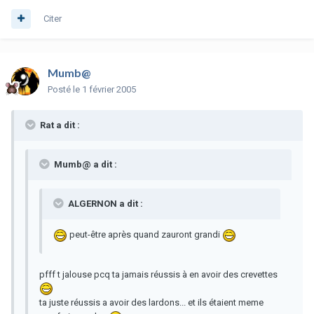
Citer
Mumb@
Posté
le 1 février 2005
Rat a dit :
Mumb@ a dit :
ALGERNON a dit :
peut-être après quand zauront grandi
pfff t jalouse pcq ta jamais réussis à en avoir des crevettes
ta juste réussis a avoir des lardons... et ils étaient meme