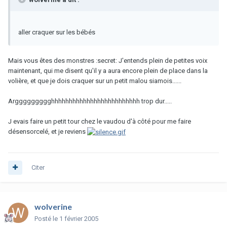
aller craquer sur les bébés
Mais vous êtes des monstres :secret: J'entends plein de petites voix
maintenant, qui me disent qu'il y a aura encore plein de place dans la
volière, et que je dois craquer sur un petit malou siamois......
Arggggggggghhhhhhhhhhhhhhhhhhhhhhhhh trop dur.....
J evais faire un petit tour chez le vaudou d'à côté pour me faire
désensorcelé, et je reviens
Citer
wolverine
Posté
le 1 février 2005