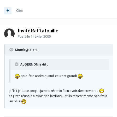
Citer
Invité Rat'tatouille
Posté
le 1 février 2005
Mumb@ a dit :
ALGERNON a dit :
peut-être après quand zauront grandi
pfff t jalouse pcq ta jamais réussis à en avoir des crevettes
ta juste réussis a avoir des lardons... et ils étaient meme pas frais
en plus