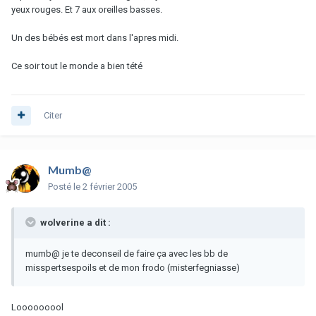
yeux rouges. Et 7 aux oreilles basses.
Un des bébés est mort dans l'apres midi.
Ce soir tout le monde a bien tété
Citer
Mumb@
Posté
le 2 février 2005
wolverine a dit :
mumb@ je te deconseil de faire ça avec les bb de
misspertsespoils et de mon frodo (misterfegniasse)
Looooooool