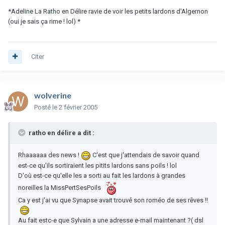
*Adeline La Ratho en Délire ravie de voir les petits lardons d'Algernon
(oui je sais ça rime ! lol) *
Citer
wolverine
Posté
le 2 février 2005
ratho en délire a dit :
Rhaaaaaa des news !
C'est que j'attendais de savoir quand
est-ce qu'ils sortiraient les pitits lardons sans poils ! lol
D'où est-ce qu'elle les a sorti au fait les lardons à grandes
noreilles la MissPertSesPoils
Ca y est j'ai vu que Synapse avait trouvé son roméo de ses rêves !!
Au fait estc-e que Sylvain a une adresse e-mail maintenant ?( dsl