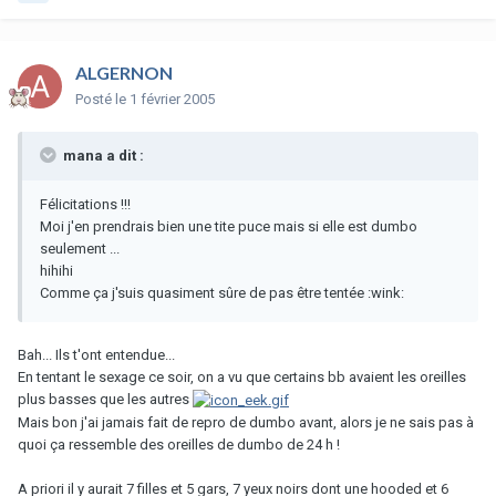
ALGERNON
Posté
le 1 février 2005
mana a dit :
Félicitations !!!
Moi j'en prendrais bien une tite puce mais si elle est dumbo
seulement ...
hihihi
Comme ça j'suis quasiment sûre de pas être tentée :wink:
Bah... Ils t'ont entendue...
En tentant le sexage ce soir, on a vu que certains bb avaient les oreilles
plus basses que les autres
Mais bon j'ai jamais fait de repro de dumbo avant, alors je ne sais pas à
quoi ça ressemble des oreilles de dumbo de 24 h !
A priori il y aurait 7 filles et 5 gars, 7 yeux noirs dont une hooded et 6