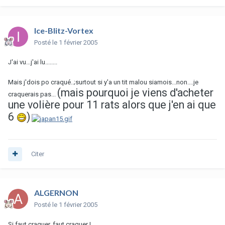
Ice-Blitz-Vortex
Posté
le 1 février 2005
J'ai vu...j'ai lu........
Mais j'dois po craqué..;surtout si y'a un tit malou siamois...non....je
(mais pourquoi je viens d'acheter
craquerais pas...
une volière pour 11 rats alors que j'en ai que
6
)
Citer
ALGERNON
Posté
le 1 février 2005
Si faut craquer, faut craquer !