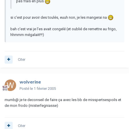
pas frais en plus
si c'est pour avoir des toulés, euuh non, je les mangerai na
bah c'est vrai je l'es avait congelé (et oublié de remettre au frigo,
hhmmm mégalaiit!!!)
Citer
wolverine
Posté
le 1 février 2005
mumb@ je te deconseil de faire ça avec les bb de misspertsespoils et
de mon frodo (misterfegniasse)
Citer