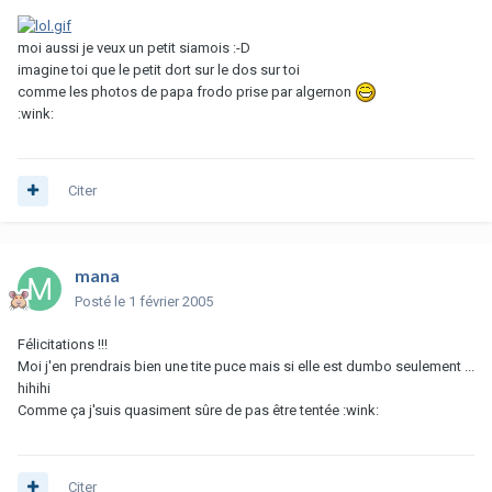
moi aussi je veux un petit siamois :-D
imagine toi que le petit dort sur le dos sur toi
comme les photos de papa frodo prise par algernon
:wink:
Citer
mana
Posté
le 1 février 2005
Félicitations !!!
Moi j'en prendrais bien une tite puce mais si elle est dumbo seulement ...
hihihi
Comme ça j'suis quasiment sûre de pas être tentée :wink:
Citer