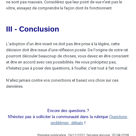
ne sont pas mauvais. Considérez que leur point de vue n'est pas le
vôtre, essayez de comprendre la façon dont ils fonctionnent.
III - Conclusion
L'adoption d'un être vivant ne doit pas être prise à la légère, cette
décision doit être issue d'une réflexion posée. De l'origine de votre rat
pourront découler beaucoup de choses, vous devez en être conscient
et être en accord avec ces possibilités. Ne vous précipitez pas,
n'hésitez pas à poser des questions, à fouiller, c'est tout à fait normal.
N'allez jamais contre vos convictions et basez vos choix sur ces
dernières.
Encore des questions ?
N'hésitez pas à solliciter la communauté dans la rubrique
Questions,
problèmes, débats
!
Première publication : 26/11/2012. Dernière révision : 07/04/2018.