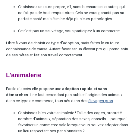
Choisissez un raton propre, vif, sans blessures ni croutes, qui
ne fait pas de bruit respiratoires. Cela ne vous garantit pas sa
parfaite santé mais élimine déjà plusieurs pathologies.
Ce n'est pas un sauvetage, vous participez à un commerce
Libre à vous de choisir ce type d'adoption, mais faites le en toute
connaissance de cause. Autant favoriser un éleveur pro qui prend soin
de ses bêtes et fait son travail correctement.
L'animalerie
Facile d’accès elle propose une
adoption rapide et sans
démarches
. Il ne faut cependant pas oublier l'origine des animaux
dans ce type de commerce, tous nés dans des
élevages pros
.
Choisissez bien votre animalerie ! Taille des cages, propreté,
nombre d’animaux, séparation des sexes, conseils … pourquoi
favoriser un commerce sale lorsque vous pouvez adopter dans
un lieu respectant ses pensionnaires ?