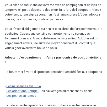
Vous allez passer 2 ans de votre vie avec ce compagnon et ce laps de
temps va en partie dépendre des choix faits lors de l’adoption. Prenez
votre temps, renseignez vous, rien n’est jamais pressé. Vous adoptez
une vie, pas un meuble, n’oubliez jamais ça.
Vous n’avez d’obligations sur rien et êtes libres de faire comme vous le
souhaitez. Cependant, certains comportements ne seront pas
forcement bien vus. A vous de trouver le juste milieu. Adopter est un
engagement envers une autre vie. Soyez conscient du contrat que
vous signez avec votre boule de poils
Adopter, c'est cautionner : n'allez pas contre de vos convictions
!
Le forum met à votre disposition des rubriques dédiées aux adoptions
:
-
Les naissances sur SRFA
-
Les adoptions "refuge"
: les sauvetages qui viennent du coeur
-
Les petites annonces
La liste suivante reprend les points importants à vérifier selon le lieu