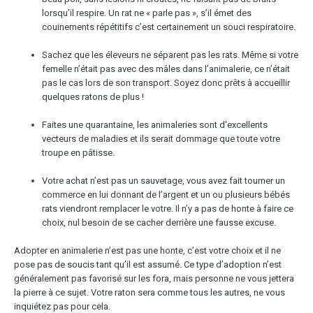
lorsqu’il respire. Un rat ne « parle pas », s’il émet des
couinements répétitifs c’est certainement un souci respiratoire.
Sachez que les éleveurs ne séparent pas les rats. Même si votre
femelle n’était pas avec des mâles dans l’animalerie, ce n’était
pas le cas lors de son transport. Soyez donc prêts à accueillir
quelques ratons de plus !
Faites une quarantaine, les animaleries sont d'excellents
vecteurs de maladies et ils serait dommage que toute votre
troupe en pâtisse.
Votre achat n’est pas un sauvetage, vous avez fait tourner un
commerce en lui donnant de l’argent et un ou plusieurs bébés
rats viendront remplacer le votre. Il n’y a pas de honte à faire ce
choix, nul besoin de se cacher derrière une fausse excuse.
Adopter en animalerie n’est pas une honte, c’est votre choix et il ne
pose pas de soucis tant qu’il est assumé. Ce type d’adoption n’est
généralement pas favorisé sur les fora, mais personne ne vous jettera
la pierre à ce sujet. Votre raton sera comme tous les autres, ne vous
inquiétez pas pour cela.