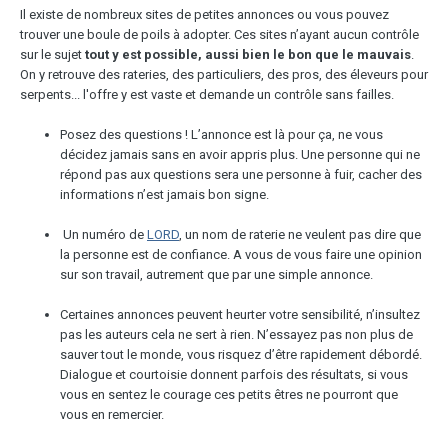
Il existe de nombreux sites de petites annonces ou vous pouvez
trouver une boule de poils à adopter. Ces sites n’ayant aucun contrôle
sur le sujet
tout y est possible, aussi bien le bon que le mauvais
.
On y retrouve des rateries, des particuliers, des pros, des éleveurs pour
serpents... l'offre y est vaste et demande un contrôle sans failles.
Posez des questions ! L’annonce est là pour ça, ne vous
décidez jamais sans en avoir appris plus. Une personne qui ne
répond pas aux questions sera une personne à fuir, cacher des
informations n’est jamais bon signe.
Un numéro de
LORD
, un nom de raterie ne veulent pas dire que
la personne est de confiance. A vous de vous faire une opinion
sur son travail, autrement que par une simple annonce.
Certaines annonces peuvent heurter votre sensibilité, n’insultez
pas les auteurs cela ne sert à rien. N’essayez pas non plus de
sauver tout le monde, vous risquez d’être rapidement débordé.
Dialogue et courtoisie donnent parfois des résultats, si vous
vous en sentez le courage ces petits êtres ne pourront que
vous en remercier.