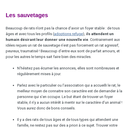
Les sauvetages
Beaucoup de rats n’ont pas la chance d’avoir un foyer stable : de tous
âges et avec tous les profils (
adoptions refuge
),
ils attendent un
humain désirant leur donner une nouvelle vie
. Contrairement aux
idées reçues un rat de sauvetage n’est pas forcement un rat agressif,
peureux, traumatisé ! Beaucoup d’entre eux sont de parfait amours, et
pour les autres le temps sait faire bien des miracles.
N’hésitez pas écumer les annonces, elles sont nombreuses et
régulièrement mises à jour.
Parlez avec le particulier ou l’association qui a accueilli le rat, le
meilleur moyen de connaitre son caractère est de demander à la
personne qui s’en occupe. Le but étant de trouver un foyer
stable, il n’y a aucun intérêt à mentir sur le caractère d’un animal !
Vous aurez donc de bons conseils.
Il y a des rats de tous âges et de tous types qui attendent une
famille, ne restez pas sur des a priori à ce sujet. Trouver votre