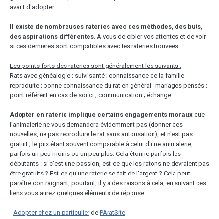
avant d'adopter.
Il existe de nombreuses rateries avec des méthodes, des buts,
des aspirations différentes
. A vous de cibler vos attentes et de voir
si ces dernières sont compatibles avec les rateries trouvées.
Les points forts des rateries sont généralement les suivants :
Rats avec généalogie ; suivi santé ; connaissance de la famille
reproduite ; bonne connaissance du rat en général ; mariages pensés ;
point référent en cas de souci ; communication ; échange.
Adopter en raterie implique certains engagements moraux
que
l'animalerie ne vous demandera évidemment pas (donner des
nouvelles, ne pas reproduire le rat sans autorisation), et n'est pas
gratuit ; le prix étant souvent comparable à celui d'une animalerie,
parfois un peu moins ou un peu plus. Cela étonne parfois les
débutants : si c'est une passion, est-ce que les ratons ne devraient pas
être gratuits ? Est-ce qu'une raterie se fait de l'argent ? Cela peut
paraître contraignant, pourtant, il y a des raisons à cela, en suivant ces
liens vous aurez quelques éléments de réponse :
-
Adopter chez un particulier
de
PAratSite