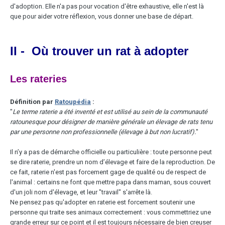
d'adoption. Elle n'a pas pour vocation d'être exhaustive, elle n'est là
que pour aider votre réflexion, vous donner une base de départ.
II - Où trouver un rat à adopter
Les rateries
Définition par
Ratoupédia
:
"
Le terme raterie a été inventé et est utilisé au sein de la communauté
ratounesque pour désigner de manière générale un élevage de rats tenu
par une personne non professionnelle (élevage à but non lucratif).
"
Il n’y a pas de démarche officielle ou particulière : toute personne peut
se dire raterie, prendre un nom d’élevage et faire de la reproduction. De
ce fait, raterie n'est pas forcement gage de qualité ou de respect de
l'animal : certains ne font que mettre papa dans maman, sous couvert
d'un joli nom d'élevage, et leur "travail" s'arrête là.
Ne pensez pas qu'adopter en raterie est forcement soutenir une
personne qui traite ses animaux correctement : vous commettriez une
grande erreur sur ce point et il est toujours nécessaire de bien creuser