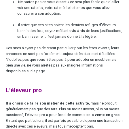
Ne partez pas en vous disant « ce sera plus facile que d'ailler
voir une raterie», votre rat mérite le temps que vous allez
consacrer à son adoption.
Il arrive que ces sites soient les derniers refuges d’éleveurs
bannis des fora, soyez méfiants vis-à-vis de leurs justifications,
un bannissement n’est jamais donné à la légère.
Ces sites n'ayant pas de statut particulier pour les êtres vivants, leurs
annonces ne sont pas forcément toujours très claires ni détaillées.
N'oubliez pas que vous n'êtes pas là pour adopter un meuble mais
bien une vie, ne vous arrêtez pas aux maigres informations
disponibles sur la page.
L'éleveur pro
Il a choisi de faire son métier de cette activité
, mais ne produit
généralement pas que des rats. Plus ou moins investi, plus ou moins
passionné, l'éleveur pro a pour fond de commerce
la vente en gros
.
En tant que particuliers, il est parfois possible d’opérer une transaction
directe avec ces éleveurs, mais tous n'acceptent pas.