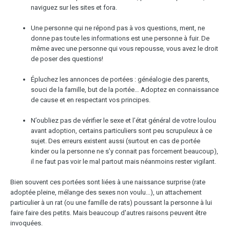
naviguez sur les sites et fora.
Une personne qui ne répond pas à vos questions, ment, ne
donne pas toute les informations est une personne à fuir. De
même avec une personne qui vous repousse, vous avez le droit
de poser des questions!
Épluchez les annonces de portées : généalogie des parents,
souci de la famille, but de la portée… Adoptez en connaissance
de cause et en respectant vos principes.
N’oubliez pas de vérifier le sexe et l’état général de votre loulou
avant adoption, certains particuliers sont peu scrupuleux à ce
sujet. Des erreurs existent aussi (surtout en cas de portée
kinder ou la personne ne s’y connait pas forcement beaucoup),
il ne faut pas voir le mal partout mais néanmoins rester vigilant.
Bien souvent ces portées sont liées à une naissance surprise (rate
adoptée pleine, mélange des sexes non voulu...), un attachement
particulier à un rat (ou une famille de rats) poussant la personne à lui
faire faire des petits. Mais beaucoup d'autres raisons peuvent être
invoquées.