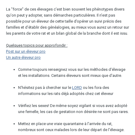
La "force" de ces élevages c'est bien souvent les phénotypes divers
qu'on peut y adopter, sans démarches particulières. Il n'est pas
possible pour un éleveur de cette taille d’opérer un suivi précis des
familles et d'établir des généalogies, au mieux vous aurez un retour sur
les parents de votre rat et un bilan global de la branche dont il est issu.
Quelques topics pour approfondir :
Post sur un éleveur pro
Un autre éleveur pro
Comme toujours renseignez vous sur les méthodes d'élevage
et les installations. Certains éleveurs sont mieux que d'autre.
N'hésitez pas à chercher sur le
LORD
ou les fora des
informations sur les rats déjà adoptés chez cet éleveur
Vérifiez les sexes! De même soyez vigilant si vous avez adopté
une femelle, les cas de gestation non désirée ne sont pas rares.
Mettez en place une vraie quarantaine à l'arrivée du rat,
nombreux sont ceux malades lors de leur départ de l'élevage.