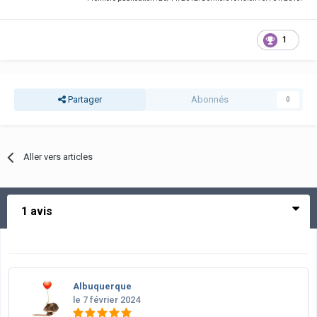
1
Partager
Abonnés
0
Aller vers articles
1 avis
Albuquerque
le 7 février 2024