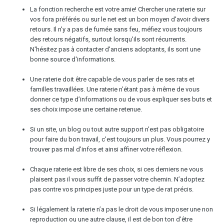
La fonction recherche est votre amie! Chercher une raterie sur
vos fora préférés ou sur le net est un bon moyen d'avoir divers
retours. Il n'y a pas de fumée sans feu, méfiez vous toujours
des retours négatifs, surtout lorsqu'ils sont récurrents.
N'hésitez pas à contacter d'anciens adoptants, ils sont une
bonne source d'informations.
Une raterie doit être capable de vous parler de ses rats et
familles travaillées. Une raterie n’étant pas à même de vous
donner ce type d’informations ou de vous expliquer ses buts et
ses choix impose une certaine retenue.
Si un site, un blog ou tout autre support n’est pas obligatoire
pour faire du bon travail, c’est toujours un plus. Vous pourrez y
trouver pas mal d’infos et ainsi affiner votre réflexion.
Chaque raterie est libre de ses choix, si ces derniers ne vous
plaisent pas il vous suffit de passer votre chemin. N’adoptez
pas contre vos principes juste pour un type de rat précis.
Si légalement la raterie n’a pas le droit de vous imposer une non
reproduction ou une autre clause, il est de bon ton d’être