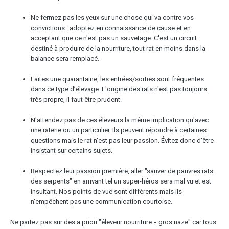
Ne fermez pas les yeux sur une chose qui va contre vos
convictions : adoptez en connaissance de cause et en
acceptant que ce n'est pas un sauvetage. C'est un circuit
destiné à produire de la nourriture, tout rat en moins dans la
balance sera remplacé.
Faites une quarantaine, les entrées/sorties sont fréquentes
dans ce type d’élevage. L'origine des rats n'est pas toujours
très propre, il faut être prudent.
N'attendez pas de ces éleveurs la même implication qu'avec
une raterie ou un particulier. Ils peuvent répondre à certaines
questions mais le rat n'est pas leur passion. Évitez donc d'être
insistant sur certains sujets.
Respectez leur passion première, aller "sauver de pauvres rats
des serpents" en arrivant tel un super-héros sera mal vu et est
insultant. Nos points de vue sont différents mais ils
n'empêchent pas une communication courtoise.
Ne partez pas sur des a priori "éleveur nourriture = gros naze" car tous