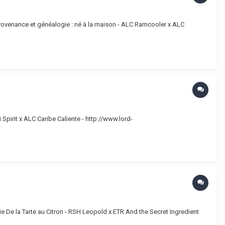
Provenance et généalogie : né à la maison - ALC Ramcooler x ALC
pirit x ALC Caribe Caliente - http://www.lord-
 De la Tarte au Citron - RSH Leopold x ETR And the Secret Ingredient