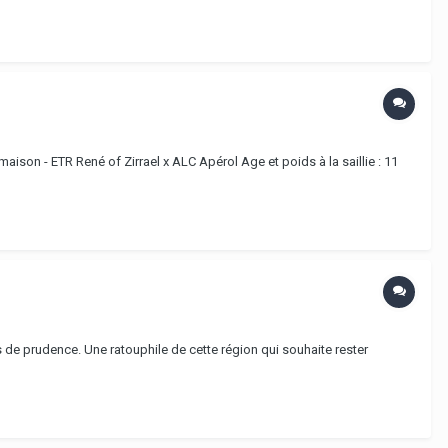
son - ETR René of Zirrael x ALC Apérol Age et poids à la saillie : 11
res de prudence. Une ratouphile de cette région qui souhaite rester