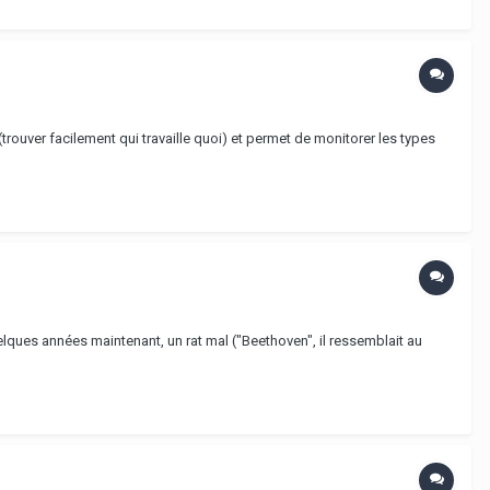
(trouver facilement qui travaille quoi) et permet de monitorer les types
uelques années maintenant, un rat mal ("Beethoven", il ressemblait au