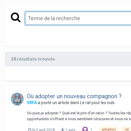
18 résultats trouvés
Où adopter un nouveau compagnon ?
SRFA
a posté un article dans
Le rat pour les nuls
Où puis-je adopter ? Quel est le prix d'un raton ? Toutes les
opportunités s’offrant à vous semblent obscures et vous ne 
1
le 3 avril 2018
1 avis
adoption
rat