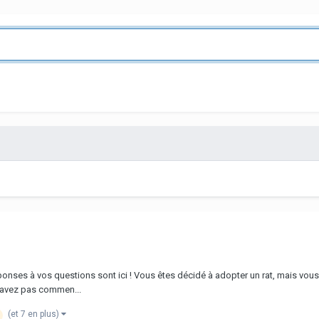
 réponses à vos questions sont ici ! Vous êtes décidé à adopter un rat, mais v
savez pas commen...
(et 7 en plus)