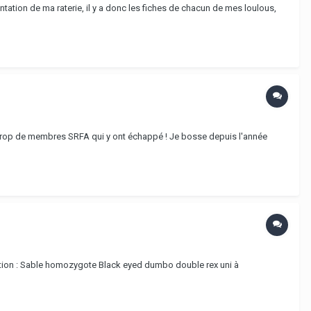
ntation de ma raterie, il y a donc les fiches de chacun de mes loulous,
oup trop de membres SRFA qui y ont échappé ! Je bosse depuis l'année
ription : Sable homozygote Black eyed dumbo double rex uni à