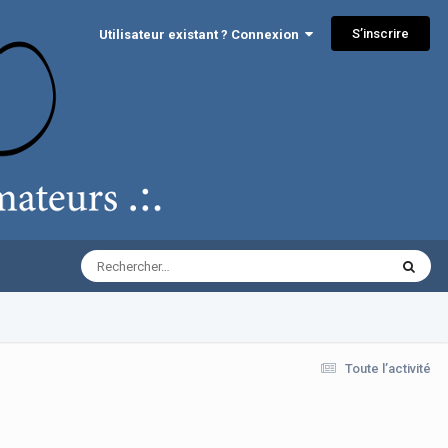
S’inscrire
Utilisateur existant ? Connexion
Toute l’activité