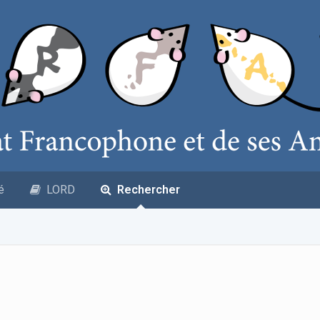
é
LORD
Rechercher