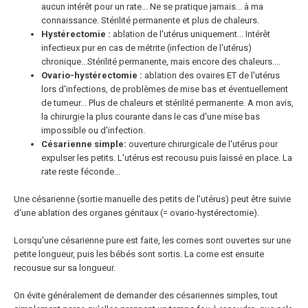
aucun intérêt pour un rate... Ne se pratique jamais... à ma
connaissance. Stérilité permanente et plus de chaleurs.
Hystérectomie :
ablation de l'utérus uniquement... Intérêt
infectieux pur en cas de métrite (infection de l'utérus)
chronique...Stérilité permanente, mais encore des chaleurs....
Ovario-hystérectomie :
ablation des ovaires ET de l'utérus
lors d'infections, de problèmes de mise bas et éventuellement
de tumeur... Plus de chaleurs et stérilité permanente. A mon avis,
la chirurgie la plus courante dans le cas d'une mise bas
impossible ou d'infection.
Césarienne simple:
ouverture chirurgicale de l'utérus pour
expulser les petits. L'utérus est recousu puis laissé en place. La
rate reste féconde...
Une césarienne (sortie manuelle des petits de l'utérus) peut être suivie
d'une ablation des organes génitaux (= ovario-hystérectomie).
Lorsqu'une césarienne pure est faite, les cornes sont ouvertes sur une
petite longueur, puis les bébés sont sortis. La corne est ensuite
recousue sur sa longueur.
On évite généralement de demander des césariennes simples, tout