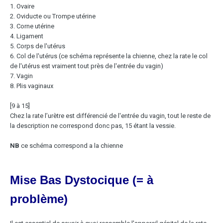
1. Ovaire
2. Oviducte ou Trompe utérine
3. Corne utérine
4. Ligament
5. Corps de l'utérus
6. Col de l'utérus (ce schéma représente la chienne, chez la rate le col
de l'utérus est vraiment tout près de l'entrée du vagin)
7. Vagin
8. Plis vaginaux
[9 à 15]
Chez la rate l’urètre est différencié de l'entrée du vagin, tout le reste de
la description ne correspond donc pas, 15 étant la vessie.
NB
ce schéma correspond a la chienne
Mise Bas Dystocique (= à
problème)