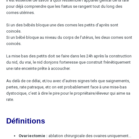
Il est essentiel de savoir à quoi ressemble l'appareil génital de la rate
pour déjà comprendre que les fœtus se rangent tout du long des
cornes utérines.
Si un des bébés bloque une des cornes les petits d’après sont
coincés.
Si un bébé bloque au niveau du corps de l'utérus, les deux cornes sont
coincés.
La mise bas des petits doit se faire dans les 24h après la construction
du nid, du vrai, le nid donjons forteresse que construit frénétiquement
une rate enceinte prête à accoucher.
Au delà de ce délai, et/ou avec d'autres signes tels que saignements,
pertes, rate patraque, etc on est probablement face à une mise-bas
dystocique, c'est à dire le pire pour le propriétaire/éleveur qui aime sa
rate.
Définitions
Ovariectomie :
ablation chirurgicale des ovaires uniquement...