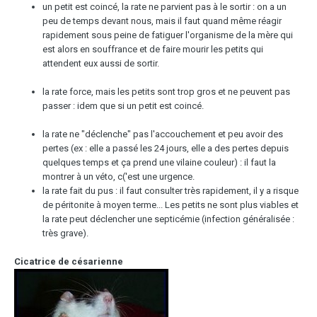
un petit est coincé, la rate ne parvient pas à le sortir : on a un
peu de temps devant nous, mais il faut quand même réagir
rapidement sous peine de fatiguer l'organisme de la mère qui
est alors en souffrance et de faire mourir les petits qui
attendent eux aussi de sortir.
la rate force, mais les petits sont trop gros et ne peuvent pas
passer : idem que si un petit est coincé.
la rate ne "déclenche" pas l'accouchement et peu avoir des
pertes (ex : elle a passé les 24 jours, elle a des pertes depuis
quelques temps et ça prend une vilaine couleur) : il faut la
montrer à un véto, c('est une urgence.
la rate fait du pus : il faut consulter très rapidement, il y a risque
de péritonite à moyen terme... Les petits ne sont plus viables et
la rate peut déclencher une septicémie (infection généralisée :
très grave).
Cicatrice de césarienne