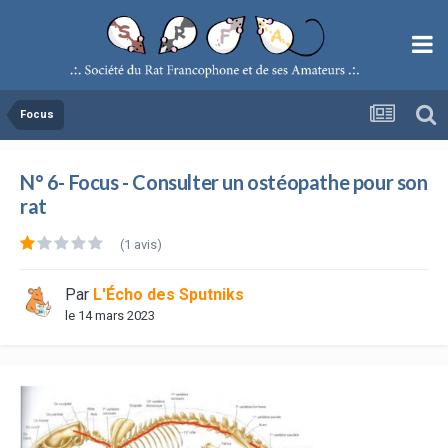
Focus
N° 6- Focus - Consulter un ostéopathe pour son
rat
(1 avis)
Par
L'Écho des Sputniks
le 14 mars 2023