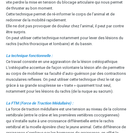
vite perdre la mise en tension du blocage articulaire qui nous permet
de thruster au bon moment.
Cette technique permet de ré-informer le corps de l’animal et de
redonner de la mobilité rapidement.
Elle ne doit pas provoquer de douleur chez l’animal, il peut par contre
être surpris.
On peut utiliser cette technique notamment pour lever des lésions du
rachis (rachis thoracique et lombaire) et du bassin.
La technique fonctionnelle :
Ce travail consiste en une aggravation de la lésion ostéopathique.
L’ostéopathe accentue de façon volontaire la lésion afin de permettre
au corps de mobiliser sa faculté d’auto-guérison par des contractions
musculaires reflexes. On peut utiliser cette technique chez le rat qui
grâce à sa grande souplesse se « traite » quasiment tout seul,
notamment pour les lésions du rachis (de la nuque au sacrum).
La FTM (Force de Traction Médullaire) :
La force de traction médullaire est une tension au niveau de la colonne
vertébrale (entre le crâne et les premières vertèbres coccygiennes)
qui s’installe suite à une croissance différentielle entre le rachis
vertébral et la moelle épinière chez le jeune animal. Cette différence de
croissance s’explique par les hormones de croissance, en effet le