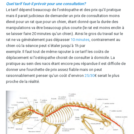
Quel tarif faut-il prévoir pour une consultation?
Le tarif dépend beaucoup de l’ostéopathe et des prix qu’il pratique
mais il parait judicieux de demander un prix de consultation moins
élevé pour un rat que pour un chien, étant donné que la durée des
manipulations va être beaucoup plus courte (le rat est moins enclin à
se laisser faire 20 minutes qu’un chien). Ainsi le gros du travail sur le
rat ne va généralement pas dépasser
10 minutes
, contrairement au
chien où la séance peut s’étaler jusqu’à 1h par
exemple. Il faut tout de même rajouter à ce tarif les coûts de
déplacement si l’ostéopathe choisit de consulter à domicile. La
pratique au sein des nacs étant encore peu répandue il est difficile de
donner une fourchette de prix assez fiable mais on peut
raisonnablement penser qu’un coût d’environ
25/30
€ serait le plus
proche de la réalité.