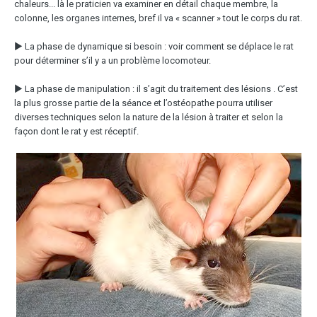
chaleurs... là le praticien va examiner en détail chaque membre, la
colonne, les organes internes, bref il va « scanner » tout le corps du rat.
▶ La phase de dynamique si besoin : voir comment se déplace le rat
pour déterminer s’il y a un problème locomoteur.
▶ La phase de manipulation : il s’agit du traitement des lésions . C’est
la plus grosse partie de la séance et l’ostéopathe pourra utiliser
diverses techniques selon la nature de la lésion à traiter et selon la
façon dont le rat y est réceptif.