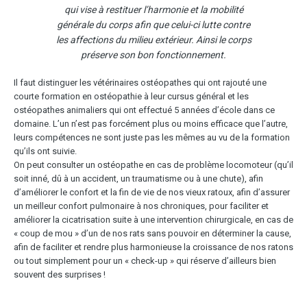
qui vise à restituer l’harmonie et la mobilité
générale du corps afin que celui-ci lutte contre
les affections du milieu extérieur. Ainsi le corps
préserve son bon fonctionnement.
Il faut distinguer les vétérinaires ostéopathes qui ont rajouté une
courte formation en ostéopathie à leur cursus général et les
ostéopathes animaliers qui ont effectué 5 années d’école dans ce
domaine. L’un n’est pas forcément plus ou moins efficace que l’autre,
leurs compétences ne sont juste pas les mêmes au vu de la formation
qu’ils ont suivie.
On peut consulter un ostéopathe en cas de problème locomoteur (qu’il
soit inné, dû à un accident, un traumatisme ou à une chute), afin
d’améliorer le confort et la fin de vie de nos vieux ratoux, afin d’assurer
un meilleur confort pulmonaire à nos chroniques, pour faciliter et
améliorer la cicatrisation suite à une intervention chirurgicale, en cas de
« coup de mou » d’un de nos rats sans pouvoir en déterminer la cause,
afin de faciliter et rendre plus harmonieuse la croissance de nos ratons
ou tout simplement pour un « check-up » qui réserve d’ailleurs bien
souvent des surprises !