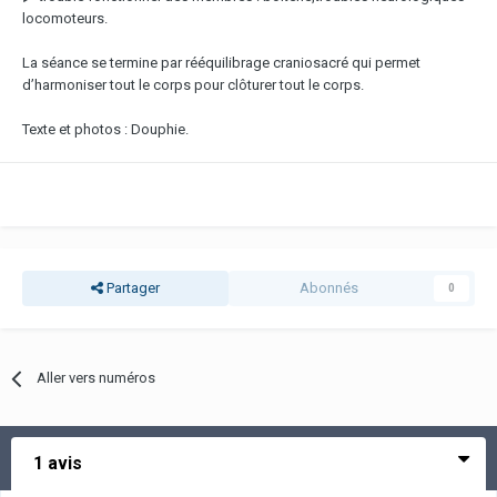
locomoteurs.
La séance se termine par rééquilibrage craniosacré qui permet
d’harmoniser tout le corps pour clôturer tout le corps.
Texte et photos : Douphie.
Partager
Abonnés
0
Aller vers numéros
1 avis