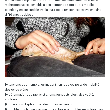
rachis osseux est sensible à ces hormones alors que la moelle
épinière y est insensible. Par la suite cette tension excessive entraîne
différents troubles :
▶ tensions des membranes intracrâniennes avec perte de mobilité
des os du crâne,
▶ déformations du rachis et anomalies posturales : dos voûté,
scoliose...
▶ torsion du diaphragme : désordres viscéraux,
▶ trouble fonctionnel des membres : boiterie,troubles neurologiques