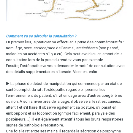
Comment va se dérouler la consultation ?
En premier lieu, le praticien va effectuer la prise des commémoratifs :
nom, âge, sexe, espèce/race de l’animal, antécédents (son passé,
maladies ou accidents s’il y a eu). Cela peut avoir lieu en amont de la
consultation lors de la prise du rendez-vous par exemple.
Ensuite, l’ostéopathe va vous demander le motif de consultation avec
des détails supplémentaires si besoin. Viennent enfin :
▶ La phase de début de manipulation qui commence par un état de
santé complet du rat : l’ostéopathe regarde en premier lieu
l’environnement du patient, s’il vit en cage avec d’autres congénères
ou non. A son arrivée près de la cage, il observe si le rat est curieux,
attentif et s’il flaire. Il observe également sa posture, s’il parait en
embonpoint et sa locomotion (grimpe facilement, paralysie des
postérieurs,…). Il est également attentif à tous les bruits respiratoires
signes de pathologie respiratoire.
Une fois le rat entre ses mains, il regarde la sécrétion de porphyrine