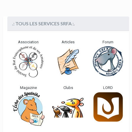
.: TOUS LES SERVICES SRFA :.
Association
Articles
Forum
Magazine
Clubs
LORD