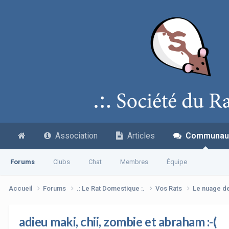
Association
Articles
Communau
Forums
Clubs
Chat
Membres
Équipe
Accueil
Forums
.: Le Rat Domestique :.
Vos Rats
Le nuage d
adieu maki, chii, zombie et abraham :-(