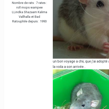
Nombre de rats :
7 rates :
roll mops wampee
LLindka Shazaam Kalima
Vallhalla et Bad
Ratouphile depuis :
1993
un bon voyage a chii, que j'ai adopté a
la voila a son arrivée...