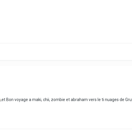
,et Bon voyage a maki, chii, zombie et abraham vers le ti nuages de Gr