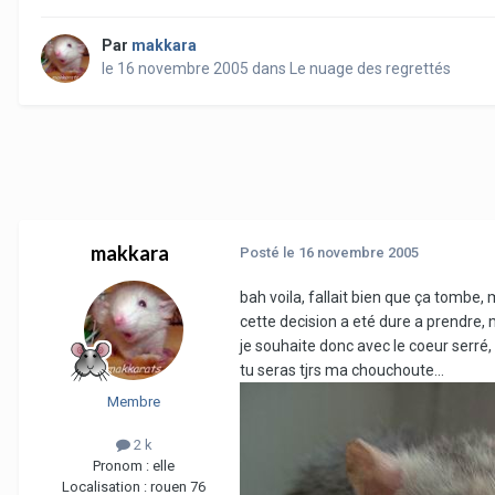
Par
makkara
le 16 novembre 2005
dans
Le nuage des regrettés
makkara
Posté
le 16 novembre 2005
bah voila, fallait bien que ça tombe,
cette decision a eté dure a prendre, 
je souhaite donc avec le coeur serré
tu seras tjrs ma chouchoute...
Membre
2 k
Pronom :
elle
Localisation :
rouen 76