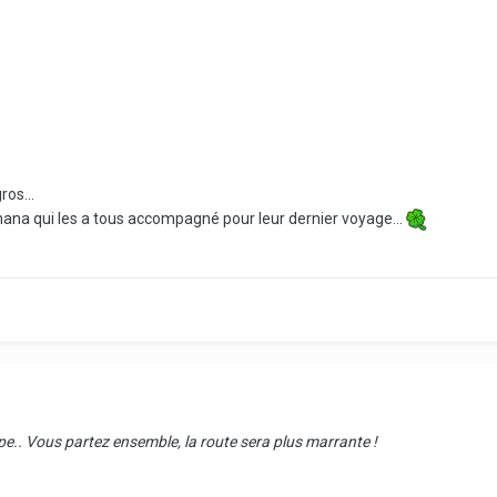
ros...
mana qui les a tous accompagné pour leur dernier voyage...
pe.. Vous partez ensemble, la route sera plus marrante !