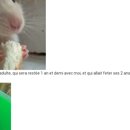
dulte, qui sera restée 1 an et demi avec moi, et qui allait feter ses 2 ans.