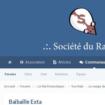
Association
Articles
Communau
Forums
Clubs
Chat
Membres
Équipe
Accueil
Forums
.: Le Rat Domestique :.
Vos Rats
Le nuage d
Baibaille Exta