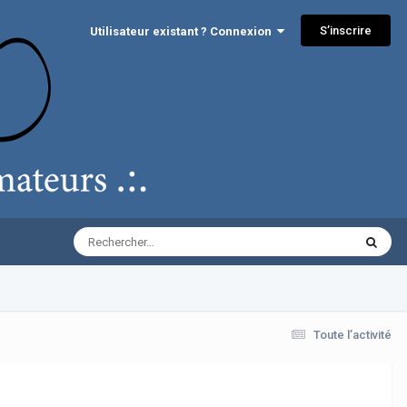
S’inscrire
Utilisateur existant ? Connexion
Toute l’activité