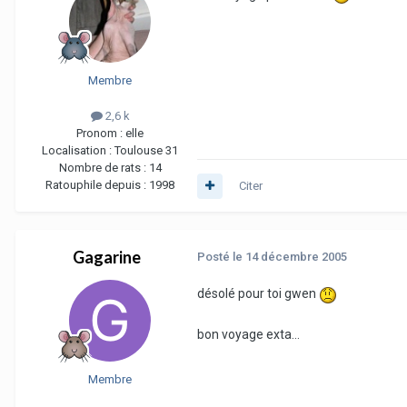
Membre
2,6 k
Pronom :
elle
Localisation :
Toulouse 31
Nombre de rats :
14
Ratouphile depuis :
1998
Citer
Gagarine
Posté
le 14 décembre 2005
désolé pour toi gwen
bon voyage exta...
Membre