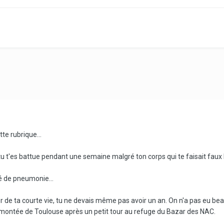
tte rubrique...
tu t'es battue pendant une semaine malgré ton corps qui te faisait faux
té de pneumonie...
r de ta courte vie, tu ne devais même pas avoir un an. On n'a pas eu be
es montée de Toulouse après un petit tour au refuge du Bazar des NAC.