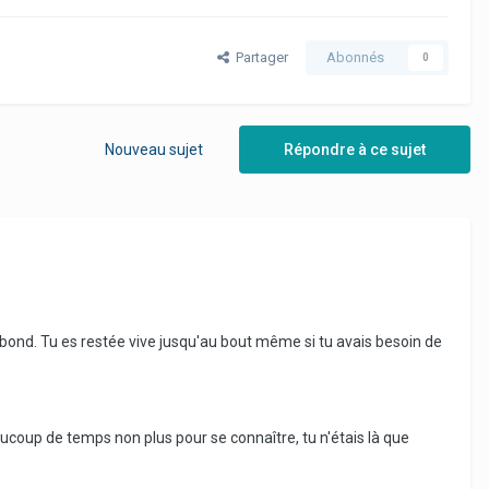
Partager
Abonnés
0
Nouveau sujet
Répondre à ce sujet
 bond. Tu es restée vive jusqu'au bout même si tu avais besoin de
aucoup de temps non plus pour se connaître, tu n'étais là que