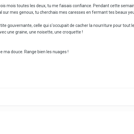
is mois toutes les deux, tu me faisais confiance. Pendant cette semaine,
l sur mes genoux, tu cherchais mes caresses en fermant tes beaux yeux
ite gouvernante, celle qui s'occupait de cacher la nourriture pour tout 
avec une graine, une noisette, une croquette !
ée ma douce. Range bien les nuages !