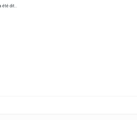
été dit...