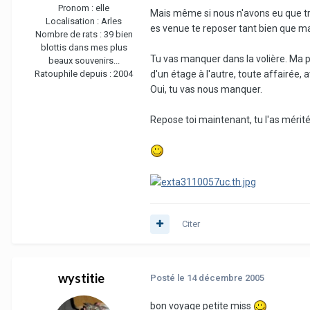
Pronom :
elle
Mais même si nous n'avons eu que tro
Localisation :
Arles
es venue te reposer tant bien que ma
Nombre de rats :
39 bien
blottis dans mes plus
Tu vas manquer dans la volière. Ma pt
beaux souvenirs...
d'un étage à l'autre, toute affairée, 
Ratouphile depuis :
2004
Oui, tu vas nous manquer.
Repose toi maintenant, tu l'as mérit
Citer
wystitie
Posté
le 14 décembre 2005
bon voyage petite miss