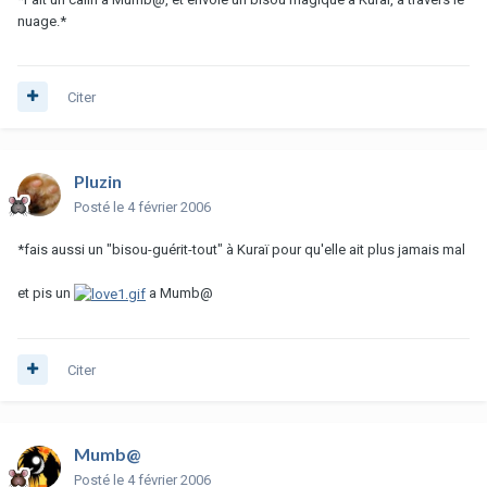
nuage.*
Citer
Pluzin
Posté
le 4 février 2006
*fais aussi un "bisou-guérit-tout" à Kuraï pour qu'elle ait plus jamais mal
et pis un
a Mumb@
Citer
Mumb@
Posté
le 4 février 2006