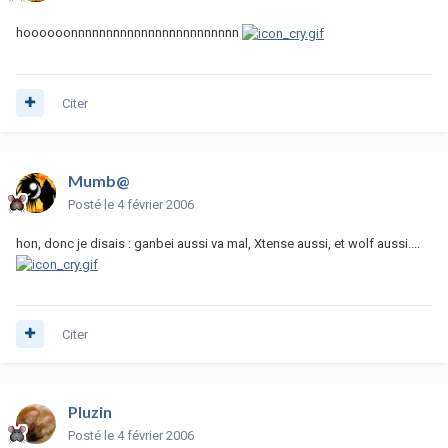
hoooooonnnnnnnnnnnnnnnnnnnnnnnn
Citer
Mumb@
Posté
le 4 février 2006
hon, donc je disais : ganbei aussi va mal, Xtense aussi, et wolf aussi....
Citer
Pluzin
Posté
le 4 février 2006