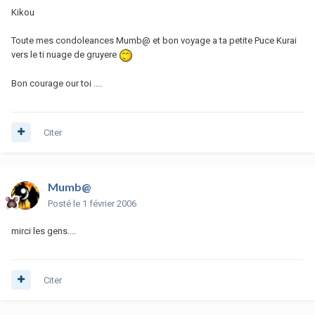
Kikou
Toute mes condoleances Mumb@ et bon voyage a ta petite Puce Kurai
vers le ti nuage de gruyere
Bon courage our toi ....
Citer
Mumb@
Posté
le 1 février 2006
mirci les gens....
Citer