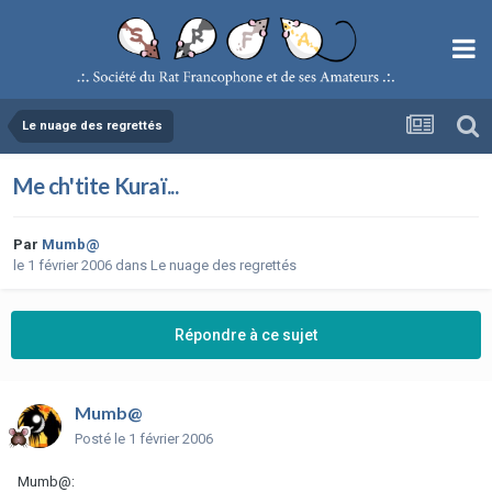
Le nuage des regrettés
Me ch'tite Kuraï...
Par
Mumb@
le 1 février 2006
dans
Le nuage des regrettés
Répondre à ce sujet
Mumb@
Posté
le 1 février 2006
Mumb@: