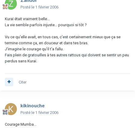
Posté
le 1 février 2006
Kuraï était vraiment belle...
La vie semble parfois injuste... pourquoi si tôt ?
Vu ce qu'elle avait, en tous cas, c'est certainement mieux que ça se
termine comme ça, en douceur et dans tes bras.
J'imagine le courage qu'il t'a fallu.
Fais plein de gratouilles à tes autres rattous qui doivent se sentir un peu
perdus sans Kuraï.
Citer
kikinouche
Posté
le 1 février 2006
Courage Mumba...