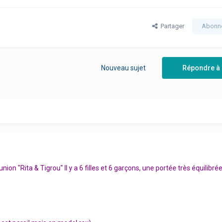
Partager
Abonn
Nouveau sujet
Répondre à 
nion "Rita & Tigrou" Il y a 6 filles et 6 garçons, une portée très équilibré