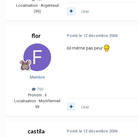
Localisation :
Argenteuil
(95)
Citer
flor
Posté
le 12 décembre 2006
lol même pas peur
Membre
750
Pronom :
il
Localisation :
Montfermeil
93
Citer
castila
Posté
le 12 décembre 2006