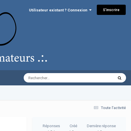
S’inscrire
Utilisateur existant ? Connexion
Toute l’activité
Réponses
Créé
Dernière réponse