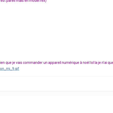
est pareil mais en model rex)
bien que je vais commander un appareil numérique à noël lol la je n'ai 