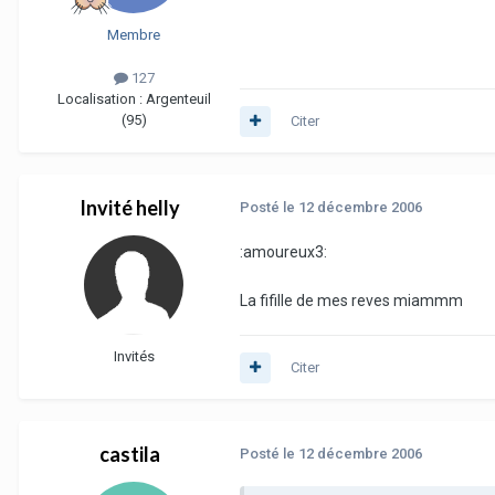
Membre
127
Localisation :
Argenteuil
(95)
Citer
Invité helly
Posté
le 12 décembre 2006
:amoureux3:
La fifille de mes reves miammm
Invités
Citer
castila
Posté
le 12 décembre 2006