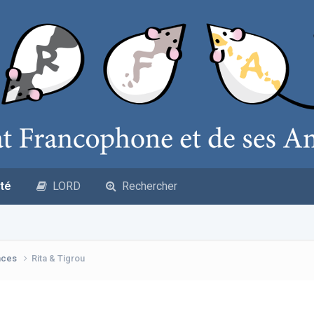
té
LORD
Rechercher
nces
Rita & Tigrou