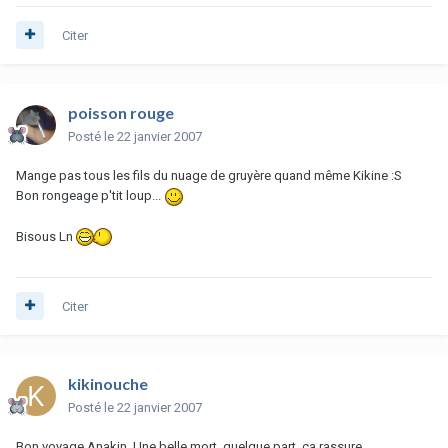
Citer
poisson rouge
Posté
le 22 janvier 2007
Mange pas tous les fils du nuage de gruyère quand même Kikine :S
Bon rongeage p'tit loup...
Bisous Ln
Citer
kikinouche
Posté
le 22 janvier 2007
Bon voyage Anakin. Une belle mort, quelque part, ça rassure...