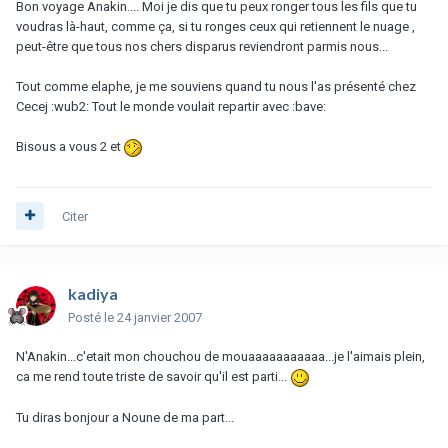
Bon voyage Anakin.... Moi je dis que tu peux ronger tous les fils que tu
voudras là-haut, comme ça, si tu ronges ceux qui retiennent le nuage ,
peut-être que tous nos chers disparus reviendront parmis nous...
Tout comme elaphe, je me souviens quand tu nous l'as présenté chez
Cecej :wub2: Tout le monde voulait repartir avec :bave:
Bisous a vous 2 et
Citer
kadiya
Posté
le 24 janvier 2007
N'Anakin...c'etait mon chouchou de mouaaaaaaaaaaa...je l'aimais plein,
ca me rend toute triste de savoir qu'il est parti...
Tu diras bonjour a Noune de ma part...