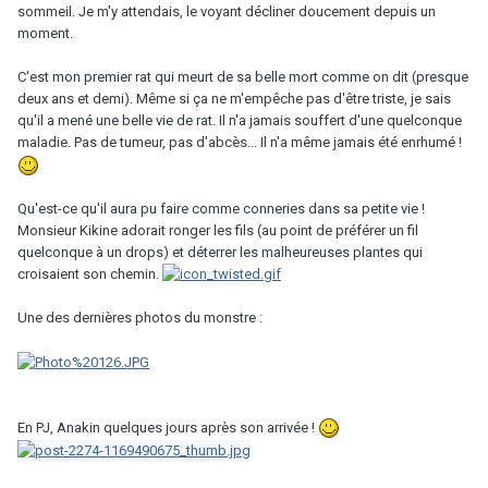
sommeil. Je m'y attendais, le voyant décliner doucement depuis un
moment.
C'est mon premier rat qui meurt de sa belle mort comme on dit (presque
deux ans et demi). Même si ça ne m'empêche pas d'être triste, je sais
qu'il a mené une belle vie de rat. Il n'a jamais souffert d'une quelconque
maladie. Pas de tumeur, pas d'abcès... Il n'a même jamais été enrhumé !
Qu'est-ce qu'il aura pu faire comme conneries dans sa petite vie !
Monsieur Kikine adorait ronger les fils (au point de préférer un fil
quelconque à un drops) et déterrer les malheureuses plantes qui
croisaient son chemin.
Une des dernières photos du monstre :
En PJ, Anakin quelques jours après son arrivée !