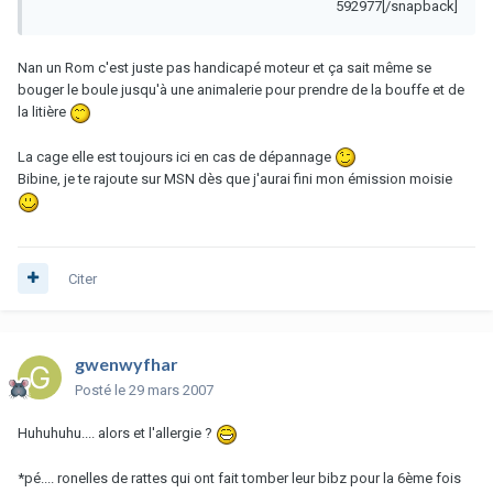
592977[/snapback]
Nan un Rom c'est juste pas handicapé moteur et ça sait même se
bouger le boule jusqu'à une animalerie pour prendre de la bouffe et de
la litière
La cage elle est toujours ici en cas de dépannage
Bibine, je te rajoute sur MSN dès que j'aurai fini mon émission moisie
Citer
gwenwyfhar
Posté
le 29 mars 2007
Huhuhuhu.... alors et l'allergie ?
*pé.... ronelles de rattes qui ont fait tomber leur bibz pour la 6ème fois