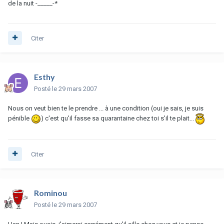
de la nuit -_____-*
Citer
Esthy
Posté
le 29 mars 2007
Nous on veut bien te le prendre ... à une condition (oui je sais, je suis
pénible
) c'est qu'il fasse sa quarantaine chez toi s'il te plait...
Citer
Rominou
Posté
le 29 mars 2007