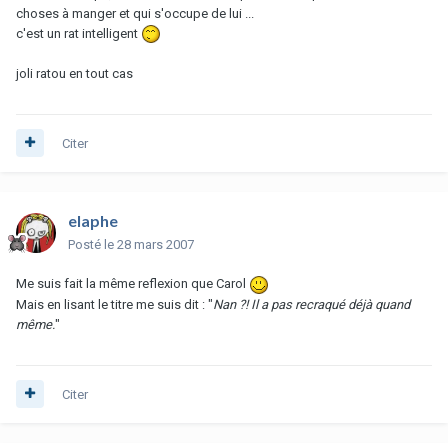
choses à manger et qui s'occupe de lui ...
c'est un rat intelligent
joli ratou en tout cas
Citer
elaphe
Posté
le 28 mars 2007
Me suis fait la même reflexion que Carol
Mais en lisant le titre me suis dit : "
Nan ?! Il a pas recraqué déjà quand
même.
"
Citer