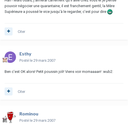
Han ! Mais ouais, j'aimerai carrément qu'il aille chez vous et je pense
pouvoir négocier une quarantaine, il est franchement gentil, la Mère
Supérieure a poussé le vice jusqu'à le regarder, c'est pour dire
Citer
Esthy
Posté
le 29 mars 2007
Ben c'est OK alors! Petit poussin joli! Viens voir momaaaan! :wub2:
Citer
Rominou
Posté
le 29 mars 2007