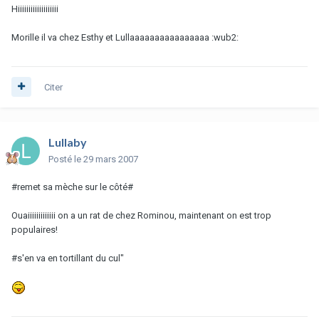
Hiiiiiiiiiiiiiiiiiii
Morille il va chez Esthy et Lullaaaaaaaaaaaaaaaa :wub2:
Citer
Lullaby
Posté
le 29 mars 2007
#remet sa mèche sur le côté#
Ouaiiiiiiiiiiiii on a un rat de chez Rominou, maintenant on est trop
populaires!
#s'en va en tortillant du cul"