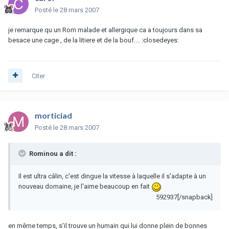
Posté
le 28 mars 2007
je remarque qu un Rom malade et allergique ca a toujours dans sa
besace une cage , de la litiere et de la bouf.... :closedeyes:
Citer
morticiad
Posté
le 28 mars 2007
Rominou a dit :
Il est ultra câlin, c'est dingue la vitesse à laquelle il s'adapte à un
nouveau domaine, je l'aime beaucoup en fait
592937[/snapback]
en même temps, s'il trouve un humain qui lui donne plein de bonnes