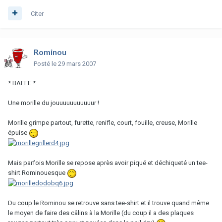
Citer
Rominou
Posté
le 29 mars 2007
* BAFFE *
Une morille du jouuuuuuuuuuur !
Morille grimpe partout, furette, renifle, court, fouille, creuse, Morille
épuise
Mais parfois Morille se repose après avoir piqué et déchiqueté un tee-
shirt Rominouesque
Du coup le Rominou se retrouve sans tee-shirt et il trouve quand même
le moyen de faire des câlins à la Morille (du coup il a des plaques