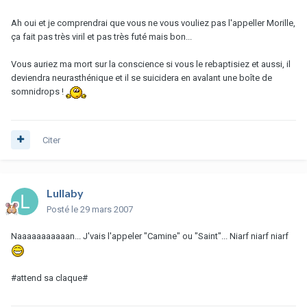
Ah oui et je comprendrai que vous ne vous vouliez pas l'appeller Morille,
ça fait pas très viril et pas très futé mais bon...
Vous auriez ma mort sur la conscience si vous le rebaptisiez et aussi, il
deviendra neurasthénique et il se suicidera en avalant une boîte de
somnidrops !
Citer
Lullaby
Posté
le 29 mars 2007
Naaaaaaaaaaan... J'vais l'appeler "Camine" ou "Saint"... Niarf niarf niarf
#attend sa claque#