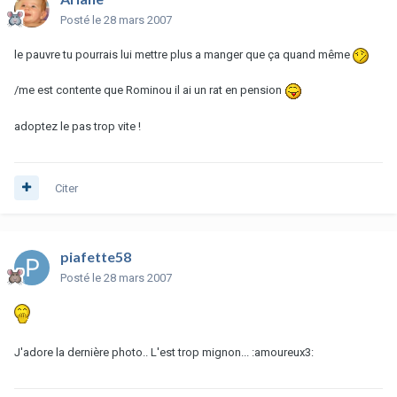
Posté
le 28 mars 2007
le pauvre tu pourrais lui mettre plus a manger que ça quand même
/me est contente que Rominou il ai un rat en pension
adoptez le pas trop vite !
Citer
piafette58
Posté
le 28 mars 2007
J'adore la dernière photo.. L'est trop mignon... :amoureux3: