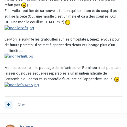
refait pas
)
Et le voilà, tout fier de sa nouvelle toison qui sent bon et du coup il pose
et il se la pète (Oui, une morille c'est un mâle et ça a des couilles, OUI
OUI une morille couillue ET ALORS ?)
Le Morille surkiffe les gratouilles sur les omoplates, tenez le vous pour
dit futurs parents ! Il se met à grincer des dents et il bouge plus d'un
millimètre...
Malheureusement, le passage dans l'antre d'un Rominou n'est pas sans
laisser quelques séquelles repérables à un maintien ridicule de
l'ensemble du corps et un contrôle fluctuant de l'appendice lingual
Citer
Ariane