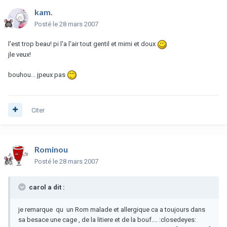
kam.
Posté
le 28 mars 2007
l'est trop beau! pi l'a l'air tout gentil et mimi et doux
jle veux!
bouhou... jpeux pas
Citer
Rominou
Posté
le 28 mars 2007
carol a dit :
je remarque qu un Rom malade et allergique ca a toujours dans
sa besace une cage , de la litiere et de la bouf.... :closedeyes: