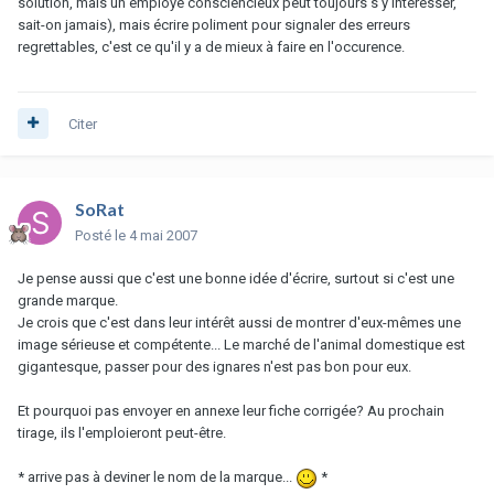
solution, mais un employé consciencieux peut toujours s'y intéresser,
sait-on jamais), mais écrire poliment pour signaler des erreurs
regrettables, c'est ce qu'il y a de mieux à faire en l'occurence.
Citer
SoRat
Posté
le 4 mai 2007
Je pense aussi que c'est une bonne idée d'écrire, surtout si c'est une
grande marque.
Je crois que c'est dans leur intérêt aussi de montrer d'eux-mêmes une
image sérieuse et compétente... Le marché de l'animal domestique est
gigantesque, passer pour des ignares n'est pas bon pour eux.
Et pourquoi pas envoyer en annexe leur fiche corrigée? Au prochain
tirage, ils l'emploieront peut-être.
* arrive pas à deviner le nom de la marque...
*