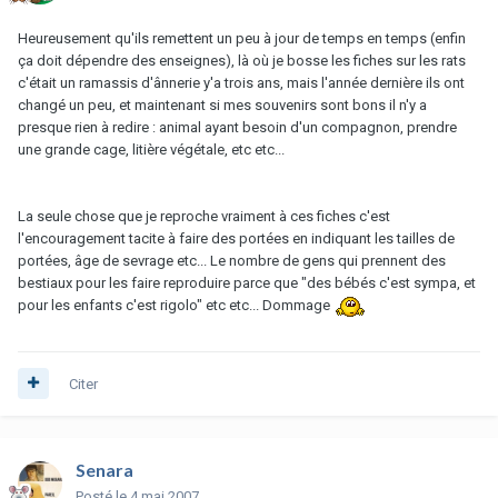
Heureusement qu'ils remettent un peu à jour de temps en temps (enfin
ça doit dépendre des enseignes), là où je bosse les fiches sur les rats
c'était un ramassis d'ânnerie y'a trois ans, mais l'année dernière ils ont
changé un peu, et maintenant si mes souvenirs sont bons il n'y a
presque rien à redire : animal ayant besoin d'un compagnon, prendre
une grande cage, litière végétale, etc etc...
La seule chose que je reproche vraiment à ces fiches c'est
l'encouragement tacite à faire des portées en indiquant les tailles de
portées, âge de sevrage etc... Le nombre de gens qui prennent des
bestiaux pour les faire reproduire parce que "des bébés c'est sympa, et
pour les enfants c'est rigolo" etc etc... Dommage
Citer
Senara
Posté
le 4 mai 2007