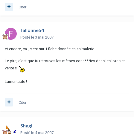
Citer
fallonne54
Posté
le 3 mai 2007
et encore, ça , c'est sur 1 fiche donnée en animalerie.
Le pire, c'est que tu retrouves les mêmes conn***ies dans les livres en
vente !!
Lamentable !
Citer
Shagi
Posté
le 4 mai 2007