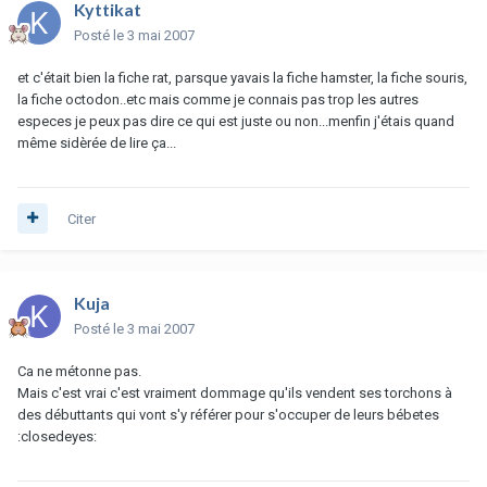
Kyttikat
Posté
le 3 mai 2007
et c'était bien la fiche rat, parsque yavais la fiche hamster, la fiche souris,
la fiche octodon..etc mais comme je connais pas trop les autres
especes je peux pas dire ce qui est juste ou non...menfin j'étais quand
même sidèrée de lire ça...
Citer
Kuja
Posté
le 3 mai 2007
Ca ne métonne pas.
Mais c'est vrai c'est vraiment dommage qu'ils vendent ses torchons à
des débuttants qui vont s'y référer pour s'occuper de leurs bébetes
:closedeyes: