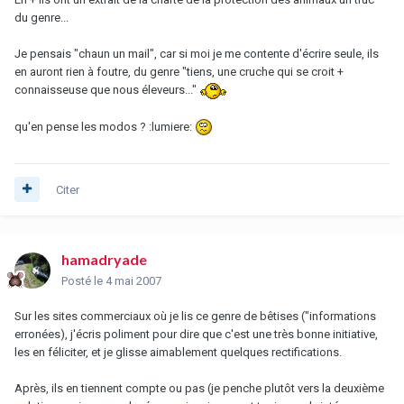
du genre...
Je pensais "chaun un mail", car si moi je me contente d'écrire seule, ils
en auront rien à foutre, du genre "tiens, une cruche qui se croit +
connaisseuse que nous éleveurs..."
qu'en pense les modos ? :lumiere:
Citer
hamadryade
Posté
le 4 mai 2007
Sur les sites commerciaux où je lis ce genre de bêtises ("informations
erronées), j'écris poliment pour dire que c'est une très bonne initiative,
les en féliciter, et je glisse aimablement quelques rectifications.
Après, ils en tiennent compte ou pas (je penche plutôt vers la deuxième