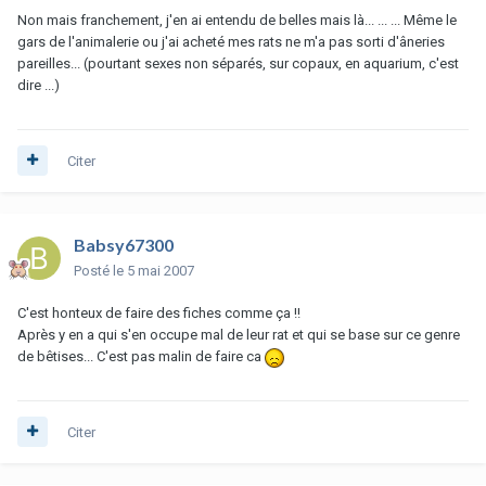
Non mais franchement, j'en ai entendu de belles mais là... ... ... Même le
gars de l'animalerie ou j'ai acheté mes rats ne m'a pas sorti d'âneries
pareilles... (pourtant sexes non séparés, sur copaux, en aquarium, c'est
dire ...)
Citer
Babsy67300
Posté
le 5 mai 2007
C'est honteux de faire des fiches comme ça !!
Après y en a qui s'en occupe mal de leur rat et qui se base sur ce genre
de bêtises... C'est pas malin de faire ca
Citer