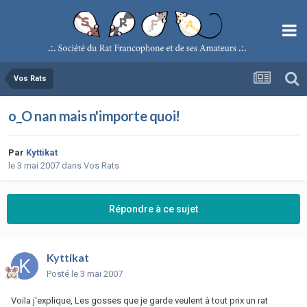
Vos Rats
o_O nan mais n'importe quoi!
Par
Kyttikat
le 3 mai 2007
dans
Vos Rats
Répondre à ce sujet
Kyttikat
Posté
le 3 mai 2007
Voila j'explique, Les gosses que je garde veulent à tout prix un rat