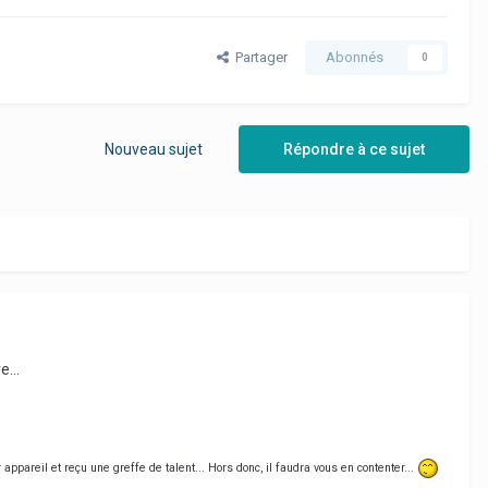
Partager
Abonnés
0
Nouveau sujet
Répondre à ce sujet
...
appareil et reçu une greffe de talent... Hors donc, il faudra vous en contenter...