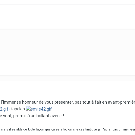
 l'immense honneur de vous présenter, pas tout à fait en avant-première
:clapclap:
vent, promis à un brillant avenir !
mais il semble de toute façon, que ça sera toujours le cas tant que je n'aurai pas un meilleur 