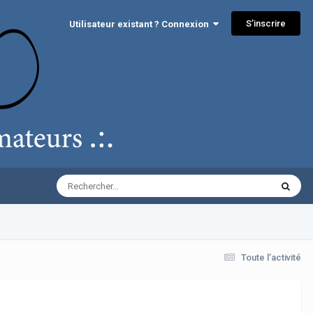
S’inscrire
Utilisateur existant ? Connexion
Toute l’activité