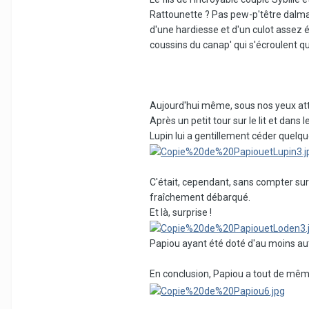
Rattounette ? Pas pew-p'têtre dalmat
d'une hardiesse et d'un culot assez éto
coussins du canap' qui s'écroulent q
Aujourd'hui même, sous nos yeux atte
Après un petit tour sur le lit et dans
Lupin lui a gentillement céder quelque
C'était, cependant, sans compter sur 
fraîchement débarqué.
Et là, surprise !
Papiou ayant été doté d'au moins autan
En conclusion, Papiou a tout de même