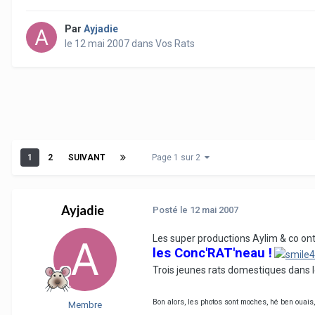
Par
Ayjadie
le 12 mai 2007
dans
Vos Rats
1
2
SUIVANT
Page 1 sur 2
Ayjadie
Posté
le 12 mai 2007
Les super productions Aylim & co ont
les Conc'RAT'neau !
Trois jeunes rats domestiques dans le 
Bon alors, les photos sont moches, hé ben ouais, 
Membre