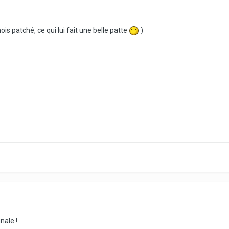
mois patché, ce qui lui fait une belle patte
)
nale !