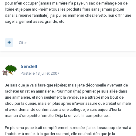
pour m'en occuper (jamais ma mère n'a payé un sac de mélange ou de
litière et je paie moi-même tous les produits frais sans jamais piquer
dans la réserve familiale), j'ai pu les emmener chez le véto, leur offrir une
cage largement assez grande, etc.
Citer
Sendell
Posté
le 13 juillet 2007
Je sais que je vais faire que répéter, mais je te déconseille vivement de
racheter un rat en animalerie. Pour mon (ma) premier, je suis allée dans
une animalerie, et non seulement la vendeuse a attrapé mon bout de
chou par la queue, mais en plus après m'avoir assuré que c'était un mâle
et avoir demandé confirmation à une collègue je suis aujourd'hui la
maman d'une petite femelle. Déjà là on voit l'incompétence...
En plus ma puce était complètement stressée, j'ai eu beaucoup de mal à
l'habituer à moi et à la garder sur moi, elle couinait dès que je la