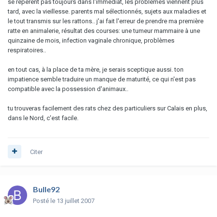
se repèrent pas toujours dans l'immédiat, les problèmes viennent plus
tard, avec la vieillesse. parents mal sélectionnés, sujets aux maladies et
le tout transmis sur les rattons.. j'ai fait l'erreur de prendre ma première
ratte en animalerie, résultat des courses: une tumeur mammaire à une
quinzaine de mois, infection vaginale chronique, problèmes
respiratoires..
en tout cas, à la place de ta mère, je serais sceptique aussi. ton
impatience semble traduire un manque de maturité, ce qui n'est pas
compatible avec la possession d'animaux..
tu trouveras facilement des rats chez des particuliers sur Calais en plus,
dans le Nord, c'est facile.
Citer
Bulle92
Posté
le 13 juillet 2007