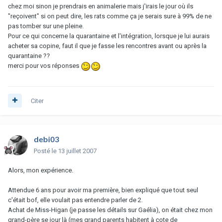
chez moi sinon je prendrais en animalerie mais j'irais le jour où ils
"reçoivent" si on peut dire, les rats comme ça je serais sure à 99% de ne
pas tomber sur une pleine.
Pour ce qui concerne la quarantaine et l'intégration, lorsque je lui aurais
acheter sa copine, faut il que je fasse les rencontres avant ou après la
quarantaine ??
merci pour vos réponses
Citer
debi03
Posté
le 13 juillet 2007
Alors, mon expérience.
Attendue 6 ans pour avoir ma première, bien expliqué que tout seul
c'était bof, elle voulait pas entendre parler de 2.
Achat de Miss-Higan (je passe les détails sur Gaélia), on était chez mon
grand-père se jour là (mes grand parents habitent à cote de