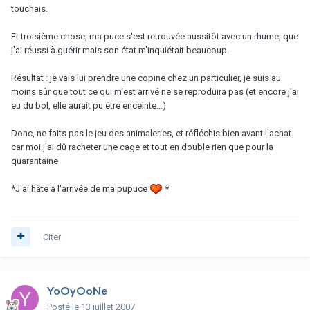
touchais.
Et troisième chose, ma puce s'est retrouvée aussitôt avec un rhume, que
j'ai réussi à guérir mais son état m'inquiétait beaucoup.
Résultat : je vais lui prendre une copine chez un particulier, je suis au
moins sûr que tout ce qui m'est arrivé ne se reproduira pas (et encore j'ai
eu du bol, elle aurait pu être enceinte...)
Donc, ne faits pas le jeu des animaleries, et réfléchis bien avant l'achat
car moi j'ai dû racheter une cage et tout en double rien que pour la
quarantaine
*J'ai hâte à l'arrivée de ma pupuce
*
Citer
YoOyOoNe
Posté
le 13 juillet 2007