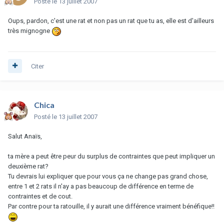
Posté
le 13 juillet 2007
Oups, pardon, c'est une rat et non pas un rat que tu as, elle est d'ailleurs
très mignogne
Citer
Chica
Posté
le 13 juillet 2007
Salut Anaïs,
ta mère a peut être peur du surplus de contraintes que peut impliquer un
deuxième rat?
Tu devrais lui expliquer que pour vous ça ne change pas grand chose,
entre 1 et 2 rats il n'ay a pas beaucoup de différence en terme de
contraintes et de cout.
Par contre pour ta ratouille, il y aurait une différence vraiment bénéfique!!