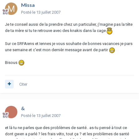
Missa
Posté
le 13 juillet 2007
Je te conseil aussi de la prendre chez un particulier, j'magine pas la tête
de ta mère si tu te retrouve avec des knakis dans la cage
Sur ce SRFAiens et Iennes je vous souhaite de bonnes vacances je pars
une semaine et c'est mon dernièr message avant de partir
Bisous
Citer
&
Posté
le 13 juillet 2007
et là tu ne parles que des problèmes de santé.. as-tu pensé à tout ce
dont gwen a parlé ? les frais véto, tout ça ? et les problèmes de santé