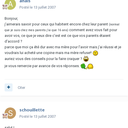
anais
Posté
le 13 juillet 2007
Bonjour,
j'aimerais savoir pour ceux qui habitent encore chez leur parent
(normal
comment avez vous fait pour
que je suis chez mes parents j'ai que 16 ans)
avoir vos, ce que je veux dire c'est est ce que vos parents étaient
d'accord ?
parce que moi ça été dur avec ma mère pour l'avoir mais j'ai réussi et je
voudrais lui acheté une copine mais ma mère refuse!!
auriez vous des conseils pour la faire craquer ?
je vous remercie par avance de vos réponses.
Citer
schouillette
Posté
le 13 juillet 2007
salut !