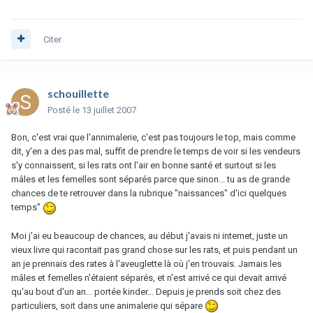
Citer
schouillette
Posté
le 13 juillet 2007
Bon, c'est vrai que l'annimalerie, c'est pas toujours le top, mais comme
dit, y'en a des pas mal, suffit de prendre le temps de voir si les vendeurs
s'y connaissent, si les rats ont l'air en bonne santé et surtout si les
mâles et les femelles sont séparés parce que sinon... tu as de grande
chances de te retrouver dans la rubrique "naissances" d'ici quelques
temps"
Moi j'ai eu beaucoup de chances, au début j'avais ni internet, juste un
vieux livre qui racontait pas grand chose sur les rats, et puis pendant un
an je prennais des rates à l'aveuglette là où j'en trouvais. Jamais les
mâles et femelles n'étaient séparés, et n'est arrivé ce qui devait arrivé
qu'au bout d'un an... portée kinder... Depuis je prends soit chez des
particuliers, soit dans une animalerie qui sépare