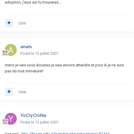
adoption, j'suis sur tu trouveras...
Citer
anais
Posté
le 13 juillet 2007
merci je vais vous écoutez je vais encore attendre et pour & je ne suis
pas du tout immature!!
Citer
YoOyOoNe
Posté
le 13 juillet 2007
Vas voir :
http://forum.srfa.info/index.php?showtopic=52444