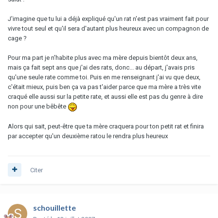
J'imagine que tu lui a déjà expliqué qu'un rat n'est pas vraiment fait pour
vivre tout seul et qu'il sera d'autant plus heureux avec un compagnon de
cage ?
Pour ma part je n'habite plus avec ma mère depuis bientôt deux ans,
mais ça fait sept ans que j'ai des rats, donc... au départ, j'avais pris
qu'une seule rate comme toi. Puis en me renseignant j'ai vu que deux,
c'était mieux, puis ben ça va pas t'aider parce que ma mère a très vite
craqué elle aussi sur la petite rate, et aussi elle est pas du genre à dire
non pour une bêbête
Alors qui sait, peut-être que ta mère craquera pour ton petit rat et finira
par accepter qu'un deuxième ratou le rendra plus heureux
Citer
schouillette