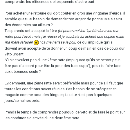
comprendre les réticences de tes parents d'autre part.
Pour acheter une ratoune qui doit coûter en gros une vingtaine d'euros, il
semble que tu ai besoin de demander ton argent de poche. Mais as-tu
des économies par ailleurs ?
Tes parents ont accepté la 1ère
(et perso moi les "ça été dur avec ma
mère pour l'avoir mais j'ai réussi et je voudrais lui acheté une copine mais
ma mère refuse!!
" ça me hérisse le poil)
ce qui implique qu'ils
doivent avoir accepté de te donner un coup de main en cas de coup dur
véto urgent.
S'ils ne veulent pas d'une 2ème ratte (impliquant qu'ils ne seront peut-
être pas d'accord pour être là pour des frais supp'), peux-tu faire face
aux dépenses seule ?
Evidemment, une 2ème ratte serait préférable mais pour cela il faut que
toutes les conditions soient réunies. Pas besoin de se précipiter en
magasin comme pour des fringues, ta ratte n'est pas à quelques
jours/semaines près.
Prends le temps de comprendre pourquoi ce veto et de faire le point sur
les conditions d'arrivée d'une deuxième ratte.