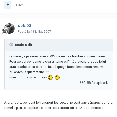
Citer
debi03
Posté
le 13 juillet 2007
anais a dit :
comme ça je serais sure à 99% de ne pas tomber sur une pleine.
Pour ce qui concerne la quarantaine et l'intégration, lorsque je lui
aurais acheter sa copine, faut il que je fasse les rencontres avant
ou après la quarantaine ??
merci pour vos réponses
660188[/snapback]
Alors, juste, pendant le transport les sexes ne sont pas séparés, donc la
femelle peut etre prise pendant le trasnport où chez le fournisseur.