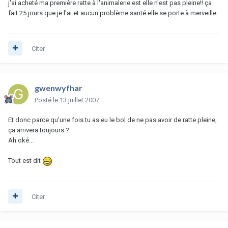
j'ai acheté ma première ratte à l'animalerie est elle n'est pas pleine!! ça
fait 25 jours que je l'ai et aucun problème santé elle se porte à merveille
Citer
gwenwyfhar
Posté
le 13 juillet 2007
Et donc parce qu'une fois tu as eu le bol de ne pas avoir de ratte pleine,
ça arrivera toujours ?
Ah oké...
Tout est dit
Citer