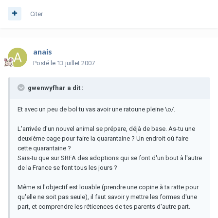
Citer
anais
Posté
le 13 juillet 2007
gwenwyfhar a dit :
Et avec un peu de bol tu vas avoir une ratoune pleine \o/.
L'arrivée d'un nouvel animal se prépare, déjà de base. As-tu une
deuxième cage pour faire la quarantaine ? Un endroit où faire
cette quarantaine ?
Sais-tu que sur SRFA des adoptions qui se font d'un bout à l'autre
de la France se font tous les jours ?
Même si l'objectif est louable (prendre une copine à ta ratte pour
qu'elle ne soit pas seule), il faut savoir y mettre les formes d'une
part, et comprendre les réticences de tes parents d'autre part.