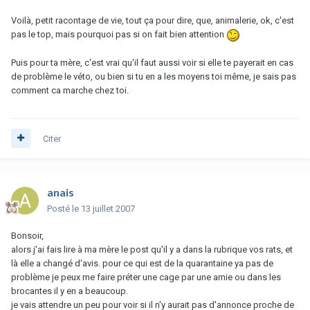
Voilà, petit racontage de vie, tout ça pour dire, que, animalerie, ok, c'est
pas le top, mais pourquoi pas si on fait bien attention
Puis pour ta mère, c'est vrai qu'il faut aussi voir si elle te payerait en cas
de problème le véto, ou bien si tu en a les moyens toi même, je sais pas
comment ca marche chez toi.
Citer
anais
Posté
le 13 juillet 2007
Bonsoir,
alors j'ai fais lire à ma mère le post qu'il y a dans la rubrique vos rats, et
là elle a changé d'avis. pour ce qui est de la quarantaine ya pas de
problème je peux me faire préter une cage par une amie ou dans les
brocantes il y en a beaucoup.
je vais attendre un peu pour voir si il n'y aurait pas d'annonce proche de