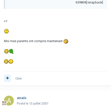
659809[/snapback]
+1
Moi mes parents ont compris maintenant
Citer
anais
Posté
le 13 juillet 2007