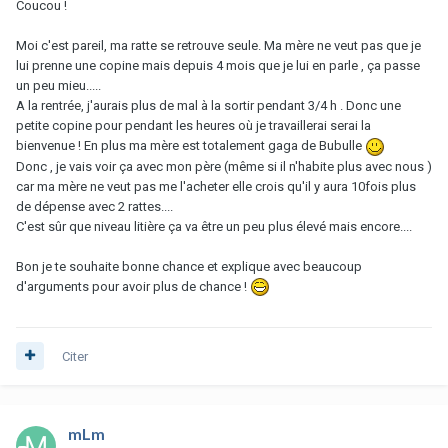
Coucou !
Moi c'est pareil, ma ratte se retrouve seule. Ma mère ne veut pas que je
lui prenne une copine mais depuis 4 mois que je lui en parle , ça passe
un peu mieu.....
A la rentrée, j'aurais plus de mal à la sortir pendant 3/4 h . Donc une
petite copine pour pendant les heures où je travaillerai serai la
bienvenue ! En plus ma mère est totalement gaga de Bubulle
Donc , je vais voir ça avec mon père (même si il n'habite plus avec nous )
car ma mère ne veut pas me l'acheter elle crois qu'il y aura 10fois plus
de dépense avec 2 rattes....
C'est sûr que niveau litière ça va être un peu plus élevé mais encore....
Bon je te souhaite bonne chance et explique avec beaucoup
d'arguments pour avoir plus de chance !
Citer
mLm