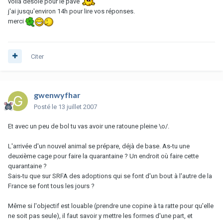
voilà désolé pour le pavé
j'ai jusqu'environ 14h pour lire vos réponses.
merci
Citer
gwenwyfhar
Posté
le 13 juillet 2007
Et avec un peu de bol tu vas avoir une ratoune pleine \o/.
L'arrivée d'un nouvel animal se prépare, déjà de base. As-tu une
deuxième cage pour faire la quarantaine ? Un endroit où faire cette
quarantaine ?
Sais-tu que sur SRFA des adoptions qui se font d'un bout à l'autre de la
France se font tous les jours ?
Même si l'objectif est louable (prendre une copine à ta ratte pour qu'elle
ne soit pas seule), il faut savoir y mettre les formes d'une part, et