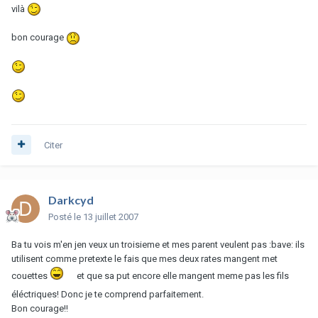
vilà
bon courage
Citer
Darkcyd
Posté
le 13 juillet 2007
Ba tu vois m'en jen veux un troisieme et mes parent veulent pas :bave: ils
utilisent comme pretexte le fais que mes deux rates mangent met
couettes
et que sa put encore elle mangent meme pas les fils
éléctriques! Donc je te comprend parfaitement.
Bon courage!!