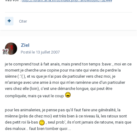
Citer
Ziel
Posté
le 13 juillet 2007
je te comprend tout à fait anaïs, mais prend ton temps :bave: , moi en ce
moment je cherche une copine pour ma rate qui viens de perdre la
siènne ( :'( ), et vu que je n'ai pas de particulier vers chez moi, je
m'arrange avec une amie à moi qui m'en ramènne une d'un particulier
vers chez elle (loin), c'est une démarche longue, qui peut être
compliquée, mais ça vaut le coup
pour les animaleries, je pense pas qu'il faut faire une généralité, la
miènne (près de chez moi) est très bien à ce niveau là, les ratoux sont
des petit roi là-bas
, seul prob', ils n'ont jamais de ratoune, mais que
des maloux .. faut bien tomber quoi ...