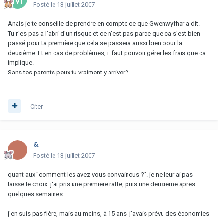
Posté
le 13 juillet 2007
Anais je te conseille de prendre en compte ce que Gwenwyfhar a dit.
Tu n'es pas a l'abri d'un risque et ce n'est pas parce que ca s'est bien
passé pour ta première que cela se passera aussi bien pour la
deuxième. Et en cas de problèmes, il faut pouvoir gérer les frais que ca
implique.
Sans tes parents peux tu vraiment y arriver?
Citer
&
Posté
le 13 juillet 2007
quant aux "comment les avez-vous convaincus ?". je ne leur ai pas
laissé le choix. j'ai pris une première ratte, puis une deuxième après
quelques semaines.
j'en suis pas fière, mais au moins, à 15 ans, j'avais prévu des économies