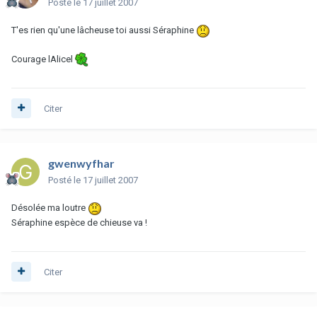
Posté
le 17 juillet 2007
T'es rien qu'une lâcheuse toi aussi Séraphine
Courage lAlicel
Citer
gwenwyfhar
Posté
le 17 juillet 2007
Désolée ma loutre
Séraphine espèce de chieuse va !
Citer