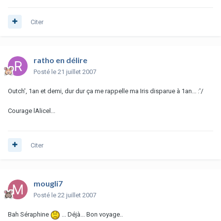
Citer
ratho en délire
Posté
le 21 juillet 2007
Outch', 1an et demi, dur dur ça me rappelle ma Iris disparue à 1an... :'/
Courage lAlicel...
Citer
mougli7
Posté
le 22 juillet 2007
Bah Séraphine
... Déjà... Bon voyage..