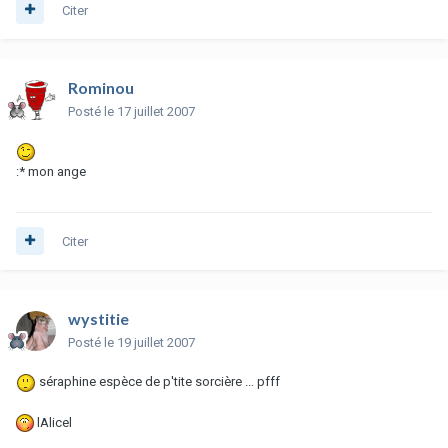
Citer
Rominou
Posté
le 17 juillet 2007
:* mon ange
Citer
wystitie
Posté
le 19 juillet 2007
séraphine espèce de p'tite sorcière ... pfff
lAlicel