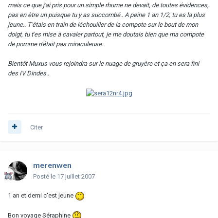
mais ce que j'ai pris pour un simple rhume ne devait, de toutes évidences,
pas en être un puisque tu y as succombé.. A peine 1 an 1/2, tu es la plus
jeune.. T'étais en train de léchouiller de la compote sur le bout de mon
doigt, tu t'es mise à cavaler partout, je me doutais bien que ma compote
de pomme n'était pas miraculeuse..
Bientôt Muxus vous rejoindra sur le nuage de gruyère et ça en sera fini
des IV Dindes..
Citer
merenwen
Posté
le 17 juillet 2007
1 an et demi c'est jeune
Bon voyage Séraphine