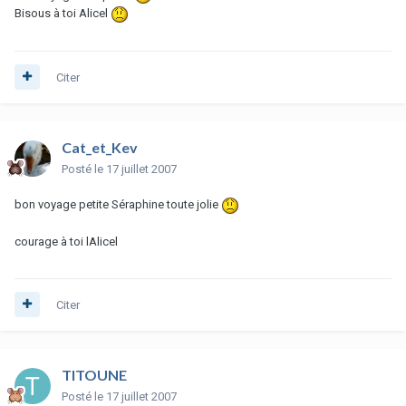
Bisous à toi Alicel
Citer
Cat_et_Kev
Posté
le 17 juillet 2007
bon voyage petite Séraphine toute jolie
courage à toi lAlicel
Citer
TITOUNE
Posté
le 17 juillet 2007