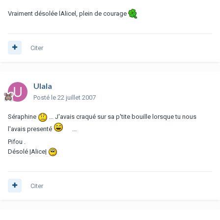
Vraiment désolée lAlicel, plein de courage
Citer
Ulala
Posté
le 22 juillet 2007
Séraphine
... J'avais craqué sur sa p'tite bouille lorsque tu nous
l'avais presenté
...
Pifou .
Désolé |Alice|
Citer