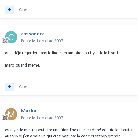
Citer
cassandre
Posté
le 1 octobre 2007
on a déjà regarder dans le linge les armoires ou il y a de la bouffe.
merci quand meme.
Citer
Maska
Posté
le 1 octobre 2007
essaye de mettre peut etre une friandise qu'elle adore! ecoute les bruits
aussi!Moi j'en a vais un qui etait parti car la cage etait trop grande