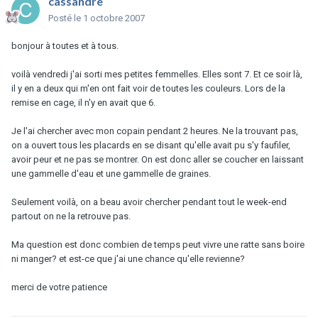
cassandre
Posté
le 1 octobre 2007
bonjour à toutes et à tous.
voilà vendredi j'ai sorti mes petites femmelles. Elles sont 7. Et ce soir là,
il y en a deux qui m'en ont fait voir de toutes les couleurs. Lors de la
remise en cage, il n'y en avait que 6.
Je l'ai chercher avec mon copain pendant 2 heures. Ne la trouvant pas,
on a ouvert tous les placards en se disant qu'elle avait pu s'y faufiler,
avoir peur et ne pas se montrer. On est donc aller se coucher en laissant
une gammelle d'eau et une gammelle de graines.
Seulement voilà, on a beau avoir chercher pendant tout le week-end
partout on ne la retrouve pas.
Ma question est donc combien de temps peut vivre une ratte sans boire
ni manger? et est-ce que j'ai une chance qu'elle revienne?
merci de votre patience