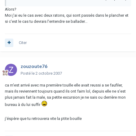
Alors?
Moi j'ai eu le cas avec deux ratons, qui sont passés dans le plancher et
si c'est le cas tu devrais l'entendre se ballader...
Citer
zouzoute76
Posté
le 2 octobre 2007
ca m'est arrivé avec ma première touille elle avait reussi a se faufiler,
mais ils reviennent toujours quand ils ont faim lol, depuis elle ne s'est
plus jamais fait la male, sa petite excursion je ne sais ou derrière mon
bureau à du lui suffir
j'éspère que tu retrouvera vite la ptite bouille