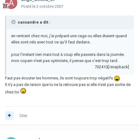
Posté
le 2 octobre 2007
cassandre a dit :
en rentrant chez moi, j'ai préparé une cage ou elles étaient quand
elles sont nés avec tout ce qu'il faut dedans.
pour l'instant rien mais tout à coup elle passera dans la journée.
mon copain n'est pas optimiste, il pense que c'est trop tard.
702410[/snapback]
Faut pas écouter les hommes, ils sont toujours trop négatifs
Il n'y a pas de raison que tu ne la retrouve pas si elle n'est pas sortie de
chez toi
Citer