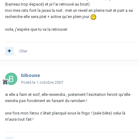
(barreau trop éspacé) et je l'ai retrouvé au bruit)
moi mes rats font la javas la nuit.. met un reveil en pleine nuit et part a sa
recherche elle sera ptet + active qu'en plein jour
voila, j'espére que tu va la retrouver
Citer
biboune
Posté
le 1 octobre 2007
si elle a faim et soif, elle reviendra , justement l'excitation feront qu'elle
viendra pas forcément en faisant du ramdam !
une fois mon fatou c'était planqué sous le frigo ! (sale bête) celui là
m'aura tout fait !