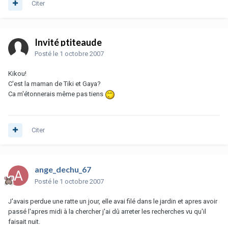
Citer
Invité ptiteaude
Posté
le 1 octobre 2007
Kikou!
C'est la maman de Tiki et Gaya?
Ca m'étonnerais même pas tiens
Citer
ange_dechu_67
Posté
le 1 octobre 2007
J'avais perdue une ratte un jour, elle avai filé dans le jardin et apres avoir
passé l'apres midi à la chercher j'ai dû arreter les recherches vu qu'il
faisait nuit.