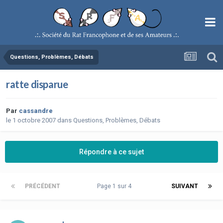
Questions, Problèmes, Débats
ratte disparue
Par
cassandre
le 1 octobre 2007
dans
Questions, Problèmes, Débats
Répondre à ce sujet
PRÉCÉDENT
Page 1 sur 4
SUIVANT