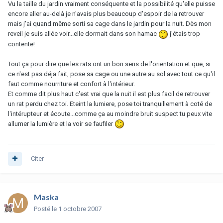
Vu la taille du jardin vraiment conséquente et la possibilité qu'elle puisse
encore aller au-delà je n'avais plus beaucoup d'espoir de la retrouver
mais j'ai quand même sorti sa cage dans le jardin pour la nuit. Dès mon
reveil je suis allée voir...elle dormait dans son hamac
j'étais trop
contente!
Tout ça pour dire que les rats ont un bon sens de l'orientation et que, si
ce n'est pas déja fait, pose sa cage ou une autre au sol avec tout ce qu'il
faut comme nourriture et confort à l'intérieur.
Et comme dit plus haut c'est vrai que la nuit il est plus facil de retrouver
un rat perdu chez toi. Eteint la lumiere, pose toi tranquillement à coté de
l'intérupteur et écoute...comme ça au moindre bruit suspect tu peux vite
allumer la lumière et la voir se faufiler
Citer
Maska
Posté
le 1 octobre 2007