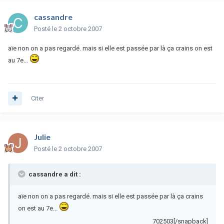
cassandre
Posté
le 2 octobre 2007
aïe non on a pas regardé. mais si elle est passée par là ça crains on est
au 7e...
Citer
Julie
Posté
le 2 octobre 2007
cassandre a dit :
aïe non on a pas regardé. mais si elle est passée par là ça crains
on est au 7e...
702503[/snapback]