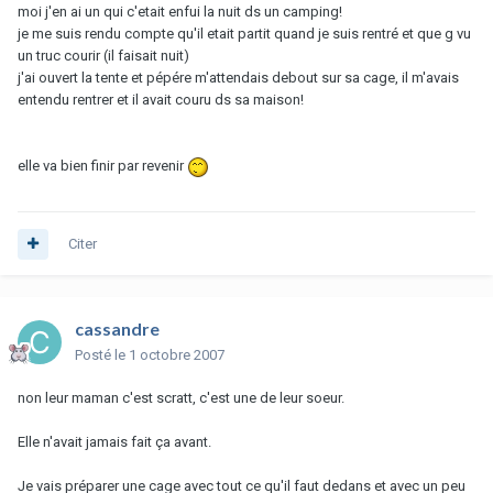
moi j'en ai un qui c'etait enfui la nuit ds un camping!
je me suis rendu compte qu'il etait partit quand je suis rentré et que g vu
un truc courir (il faisait nuit)
j'ai ouvert la tente et pépére m'attendais debout sur sa cage, il m'avais
entendu rentrer et il avait couru ds sa maison!
elle va bien finir par revenir
Citer
cassandre
Posté
le 1 octobre 2007
non leur maman c'est scratt, c'est une de leur soeur.
Elle n'avait jamais fait ça avant.
Je vais préparer une cage avec tout ce qu'il faut dedans et avec un peu