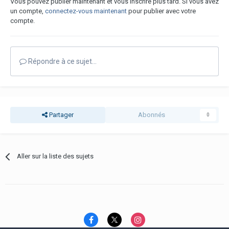
Vous pouvez publier maintenant et vous inscrire plus tard. Si vous avez
un compte,
connectez-vous maintenant
pour publier avec votre
compte.
Répondre à ce sujet…
Partager
Abonnés
0
Aller sur la liste des sujets