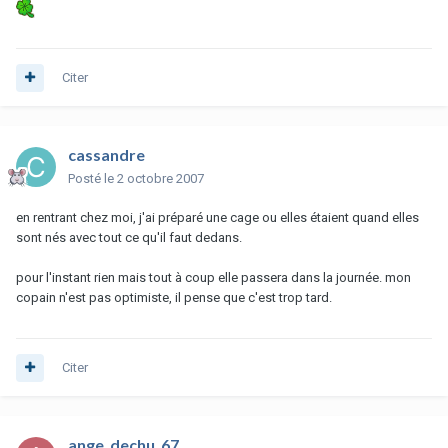
Citer
cassandre
Posté
le 2 octobre 2007
en rentrant chez moi, j'ai préparé une cage ou elles étaient quand elles
sont nés avec tout ce qu'il faut dedans.
pour l'instant rien mais tout à coup elle passera dans la journée. mon
copain n'est pas optimiste, il pense que c'est trop tard.
Citer
ange_dechu_67