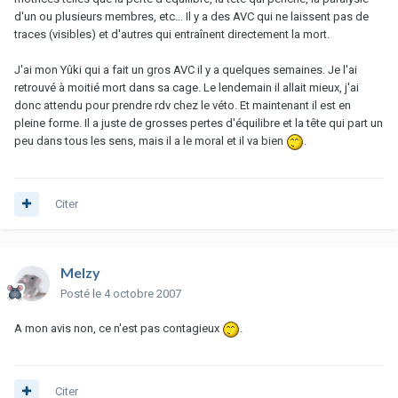
d'un ou plusieurs membres, etc... Il y a des AVC qui ne laissent pas de
traces (visibles) et d'autres qui entraînent directement la mort.
J'ai mon Yûki qui a fait un gros AVC il y a quelques semaines. Je l'ai
retrouvé à moitié mort dans sa cage. Le lendemain il allait mieux, j'ai
donc attendu pour prendre rdv chez le véto. Et maintenant il est en
pleine forme. Il a juste de grosses pertes d'équilibre et la tête qui part un
peu dans tous les sens, mais il a le moral et il va bien
.
Citer
Melzy
Posté
le 4 octobre 2007
A mon avis non, ce n'est pas contagieux
.
Citer