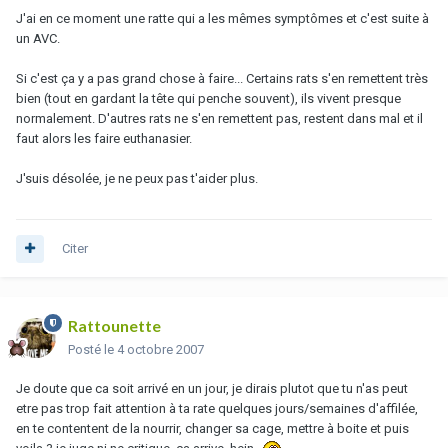
J'ai en ce moment une ratte qui a les mêmes symptômes et c'est suite à
un AVC.
Si c'est ça y a pas grand chose à faire... Certains rats s'en remettent très
bien (tout en gardant la tête qui penche souvent), ils vivent presque
normalement. D'autres rats ne s'en remettent pas, restent dans mal et il
faut alors les faire euthanasier.
J'suis désolée, je ne peux pas t'aider plus.
Citer
Rattounette
Posté
le 4 octobre 2007
Je doute que ca soit arrivé en un jour, je dirais plutot que tu n'as peut
etre pas trop fait attention à ta rate quelques jours/semaines d'affilée,
en te contentent de la nourrir, changer sa cage, mettre à boite et puis