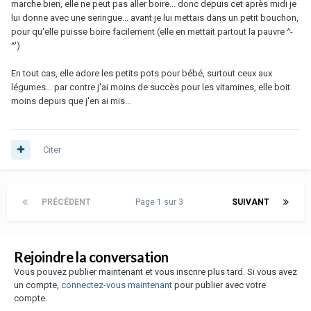
marche bien, elle ne peut pas aller boire... donc depuis cet après midi je
lui donne avec une seringue... avant je lui mettais dans un petit bouchon,
pour qu'elle puisse boire facilement (elle en mettait partout la pauvre ^-
^')
En tout cas, elle adore les petits pots pour bébé, surtout ceux aux
légumes... par contre j'ai moins de succès pour les vitamines, elle boit
moins depuis que j'en ai mis...
Citer
PRÉCÉDENT
Page 1 sur 3
SUIVANT
Rejoindre la conversation
Vous pouvez publier maintenant et vous inscrire plus tard. Si vous avez
un compte,
connectez-vous maintenant
pour publier avec votre
compte.