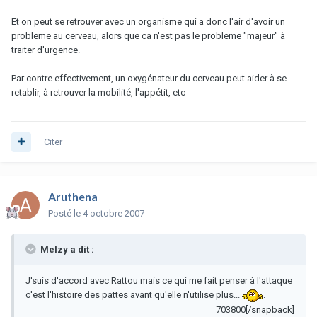
Et on peut se retrouver avec un organisme qui a donc l'air d'avoir un
probleme au cerveau, alors que ca n'est pas le probleme "majeur" à
traiter d'urgence.
Par contre effectivement, un oxygénateur du cerveau peut aider à se
retablir, à retrouver la mobilité, l'appétit, etc
Citer
Aruthena
Posté
le 4 octobre 2007
Melzy a dit :
J'suis d'accord avec Rattou mais ce qui me fait penser à l'attaque
c'est l'histoire des pattes avant qu'elle n'utilise plus...
.
703800[/snapback]