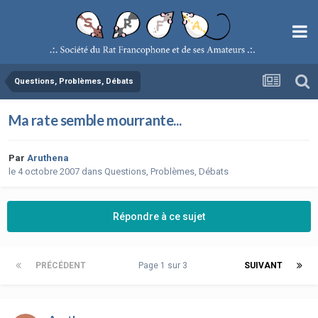
Questions, Problèmes, Débats
Ma rate semble mourrante...
Par
Aruthena
le 4 octobre 2007
dans
Questions, Problèmes, Débats
Répondre à ce sujet
PRÉCÉDENT
Page 1 sur 3
SUIVANT