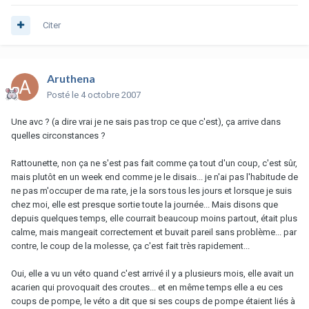
Citer
Aruthena
Posté
le 4 octobre 2007
Une avc ? (a dire vrai je ne sais pas trop ce que c'est), ça arrive dans
quelles circonstances ?
Rattounette, non ça ne s'est pas fait comme ça tout d'un coup, c'est sûr,
mais plutôt en un week end comme je le disais... je n'ai pas l'habitude de
ne pas m'occuper de ma rate, je la sors tous les jours et lorsque je suis
chez moi, elle est presque sortie toute la journée... Mais disons que
depuis quelques temps, elle courrait beaucoup moins partout, était plus
calme, mais mangeait correctement et buvait pareil sans problème... par
contre, le coup de la molesse, ça c'est fait très rapidement...
Oui, elle a vu un véto quand c'est arrivé il y a plusieurs mois, elle avait un
acarien qui provoquait des croutes... et en même temps elle a eu ces
coups de pompe, le véto a dit que si ses coups de pompe étaient liés à