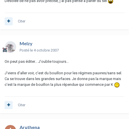
Désolée de ne pas avoir précisé, j'ai pas pensé à parler du sel
Citer
Melzy
Posté
le 4 octobre 2007
On peut pas éditer... J'oublie toujours...
J'viens d'aller voir, c'est du bouillon pour les régimes pauvres/sans sel.
Ca se trouve dans les grandes surfaces. Je donne pas la marque mais
c'est la marque de bouillon la plus répendue qui commence par K
Citer
Aruthena