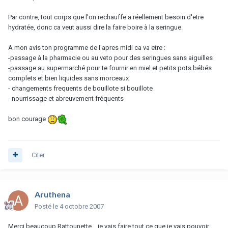
Par contre, tout corps que l'on rechauffe a réellement besoin d'etre
hydratée, donc ca veut aussi dire la faire boire à la seringue.
A mon avis ton programme de l'apres midi ca va etre :
-passage à la pharmacie ou au veto pour des seringues sans aiguilles
-passage au supermarché pour te fournir en miel et petits pots bébés
complets et bien liquides sans morceaux
- changements frequents de bouillote si bouillote
- nourrissage et abreuvement fréquents
bon courage
Citer
Aruthena
Posté
le 4 octobre 2007
Merci beaucoup Rattounette... je vais faire tout ce que je vais pouvoir