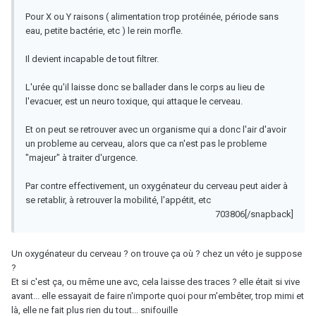
Pour X ou Y raisons ( alimentation trop protéinée, période sans
eau, petite bactérie, etc ) le rein morfle.
Il devient incapable de tout filtrer.
L'urée qu'il laisse donc se ballader dans le corps au lieu de
l'evacuer, est un neuro toxique, qui attaque le cerveau.
Et on peut se retrouver avec un organisme qui a donc l'air d'avoir
un probleme au cerveau, alors que ca n'est pas le probleme
"majeur" à traiter d'urgence.
Par contre effectivement, un oxygénateur du cerveau peut aider à
se retablir, à retrouver la mobilité, l'appétit, etc
703806[/snapback]
Un oxygénateur du cerveau ? on trouve ça où ? chez un véto je suppose
?
Et si c'est ça, ou même une avc, cela laisse des traces ? elle était si vive
avant... elle essayait de faire n'importe quoi pour m'embêter, trop mimi et
là, elle ne fait plus rien du tout... snifouille