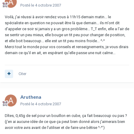
Posté
le 4 octobre 2007
Voilà, j'ai réussi à avoir rendez vous à 11h15 demain matin... le
spécialiste en question ne pouvait être là que demain... ils m'ont dit
d'appeler ce soir si jamais y a un gros problème... T_T enfin, elle a l'air de
se sentir un peu mieux, elle bouge un tit peu pour changer de position,
et elle boit beaucoup... elle est un tit peu moins froide... ^-^
Merci tout le monde pour vos conseils et renseignements, je vous dirais
demain ce qu'il en ait, en espérant qu'elle passe une nuit calme...
Citer
Aruthena
Posté
le 4 octobre 2007
Dîtes, 0,45g de sel pour un bouillon en cube, ça fait beaucoup ou pas ?
(j'en ai aucune idée de ce que ça peut bien donné alors j'aimerais bien
avoir votre avis avant de l'utiliser et de faire une bêtise ^-^')