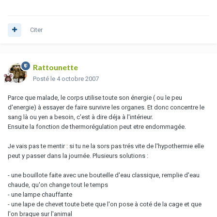
Citer
Rattounette
Posté
le 4 octobre 2007
Parce que malade, le corps utilise toute son énergie ( ou le peu
d'energie) à essayer de faire survivre les organes. Et donc concentre le
sang là ou yen a besoin, c'est à dire déja à l'intérieur.
Ensuite la fonction de thermorégulation peut etre endommagée.
Je vais pas te mentir : si tu ne la sors pas trés vite de l'hypothermie elle
peut y passer dans la journée. Plusieurs solutions :
- une bouillote faite avec une bouteille d'eau classique, remplie d'eau
chaude, qu'on change tout le temps
- une lampe chauffante
- une lape de chevet toute bete que l'on pose à coté de la cage et que
l'on braque sur l'animal