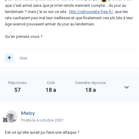
que c'est arrivé sans que je m'en rende vraiment compte... du jour au
lendemain ? mais j'ai vu sur ce site :
http://rattounette.free.fr/
, que les
rats cachaient pas mal leur vieillesse et que finalement ces pb liés à leur
âge avancé pouvaient arriver du jour au lendemain...
Qu'en pensez-vous ?
Citer
Réponses
Créé
Dernière réponse
57
18 a
18 a
Melzy
Posté
le 4 octobre 2007
Est-ce qu'elle aurait pu faire une attaque ?