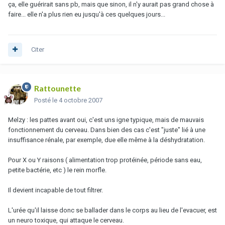
ça, elle guérirait sans pb, mais que sinon, il n'y aurait pas grand chose à
faire... elle n'a plus rien eu jusqu'à ces quelques jours...
Citer
Rattounette
Posté
le 4 octobre 2007
Melzy : les pattes avant oui, c'est uns igne typique, mais de mauvais
fonctionnement du cerveau. Dans bien des cas c'est "juste" lié à une
insuffisance rénale, par exemple, due elle même à la déshydratation.
Pour X ou Y raisons ( alimentation trop protéinée, période sans eau,
petite bactérie, etc ) le rein morfle.
Il devient incapable de tout filtrer.
L'urée qu'il laisse donc se ballader dans le corps au lieu de l'evacuer, est
un neuro toxique, qui attaque le cerveau.