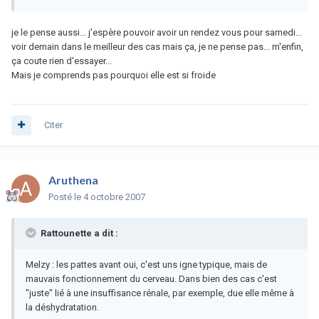
je le pense aussi... j'espère pouvoir avoir un rendez vous pour samedi...
voir demain dans le meilleur des cas mais ça, je ne pense pas... m'enfin,
ça coute rien d'essayer...
Mais je comprends pas pourquoi elle est si froide
Citer
Aruthena
Posté
le 4 octobre 2007
Rattounette a dit :
Melzy : les pattes avant oui, c'est uns igne typique, mais de
mauvais fonctionnement du cerveau. Dans bien des cas c'est
"juste" lié à une insuffisance rénale, par exemple, due elle même à
la déshydratation.