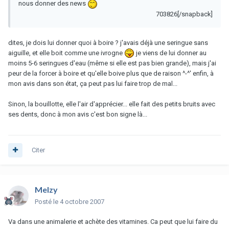
nous donner des news
703826[/snapback]
dites, je dois lui donner quoi à boire ? j'avais déjà une seringue sans
aiguille, et elle boit comme une ivrogne
je viens de lui donner au
moins 5-6 seringues d'eau (même si elle est pas bien grande), mais j'ai
peur de la forcer à boire et qu'elle boive plus que de raison ^-^' enfin, à
mon avis dans son état, ça peut pas lui faire trop de mal...
Sinon, la bouillotte, elle l'air d'apprécier... elle fait des petits bruits avec
ses dents, donc à mon avis c'est bon signe là...
Citer
Melzy
Posté
le 4 octobre 2007
Va dans une animalerie et achète des vitamines. Ca peut que lui faire du