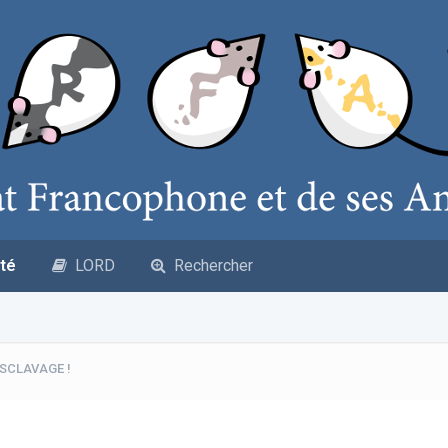
té
LORD
Rechercher
ESCLAVAGE !