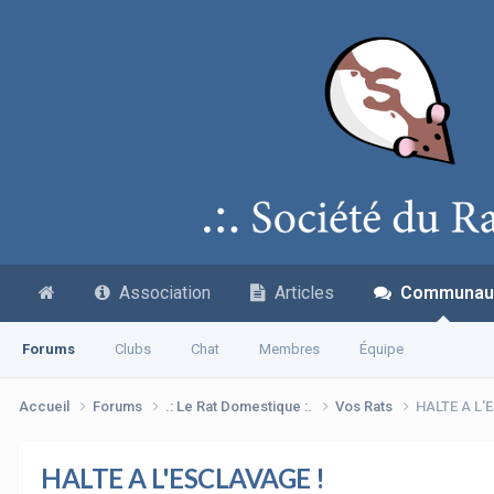
Association
Articles
Communau
Forums
Clubs
Chat
Membres
Équipe
Accueil
Forums
.: Le Rat Domestique :.
Vos Rats
HALTE A L'
HALTE A L'ESCLAVAGE !