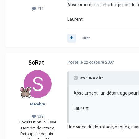
Absolument : un détartrage pour le p
711
Laurent.
Citer
SoRat
Posté
le 22 octobre 2007
sw686 a dit :
Absolument : un détartrage pour 
Membre
Laurent.
539
Localisation :
Suisse
Une vidéo du détratage, et que ça saut
Nombre de rats :
2
Ratouphile depuis :