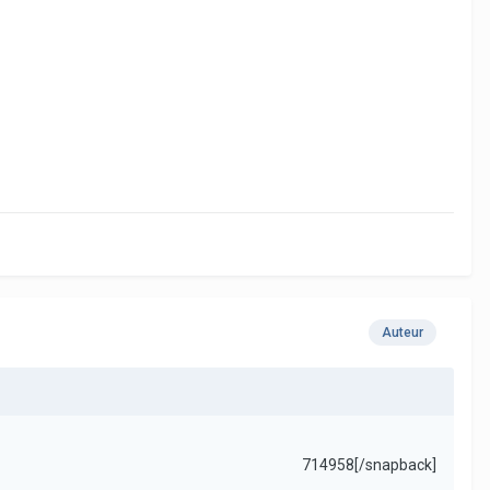
Auteur
714958[/snapback]