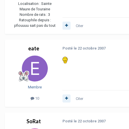
Localisation :
Sainte
Maure de Touraine
Nombre de rats :
3
Ratouphile depuis :
pfiouuuu sait pas du tout
Citer
eate
Posté
le 22 octobre 2007
Membre
10
Citer
SoRat
Posté
le 22 octobre 2007