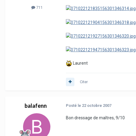
711
Laurent
Citer
balafenn
Posté
le 22 octobre 2007
Bon dressage de maîtres, 9/10