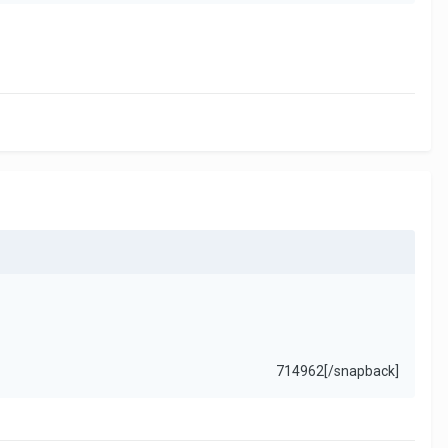
714962[/snapback]