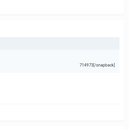
714973[/snapback]