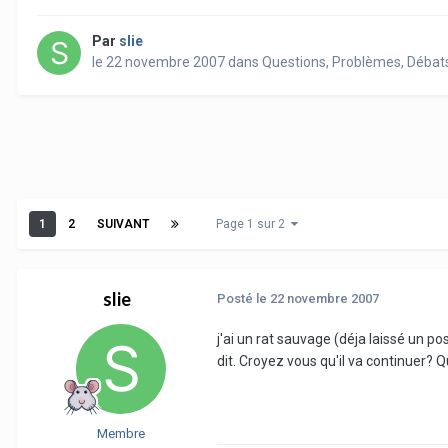
Par
slie
le 22 novembre 2007
dans
Questions, Problèmes, Débat
1
2
SUIVANT
Page 1 sur 2
slie
Posté
le 22 novembre 2007
j'ai un rat sauvage (déja laissé un pos
dit. Croyez vous qu'il va continuer? Q
Membre