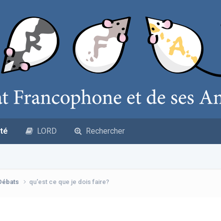
té
LORD
Rechercher
 Débats
qu'est ce que je dois faire?