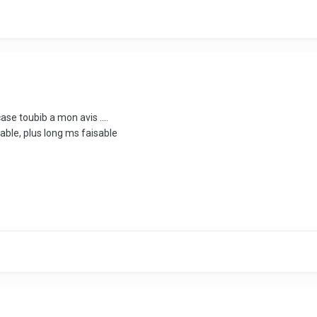
ase toubib a mon avis ....
isable, plus long ms faisable