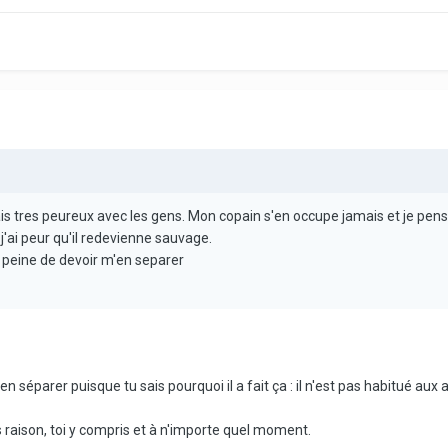
ais tres peureux avec les gens. Mon copain s'en occupe jamais et je pens
s j'ai peur qu'il redevienne sauvage.
peine de devoir m'en separer
 t'en séparer puisque tu sais pourquoi il a fait ça : il n'est pas habitué a
 raison, toi y compris et à n'importe quel moment.