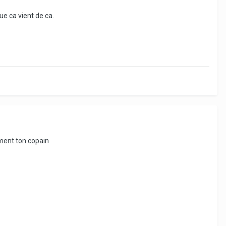
ue ca vient de ca.
ement ton copain