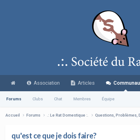
Association
Articles
Communau
Forums
Clubs
Chat
Membres
Équipe
Accueil
Forums
.: Le Rat Domestique :.
Questions, Problèmes,
qu'est ce que je dois faire?