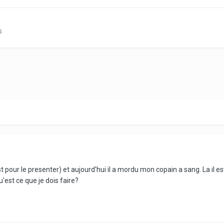
s
t pour le presenter) et aujourd'hui il a mordu mon copain a sang. La il est 
u'est ce que je dois faire?