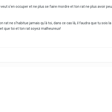
eut s'en occuper et ne plus se faire mordre et ton rat ne plus avoir pe
n rat ne s'habitue jamais qu'à toi, dans ce cas là, il faudra que tu sois l
et que toi et ton rat soyez malheureux!