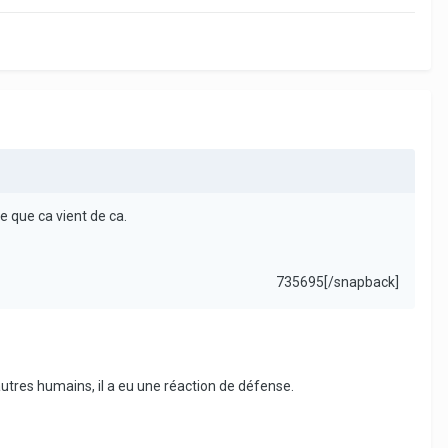
e que ca vient de ca.
735695[/snapback]
ux autres humains, il a eu une réaction de défense.