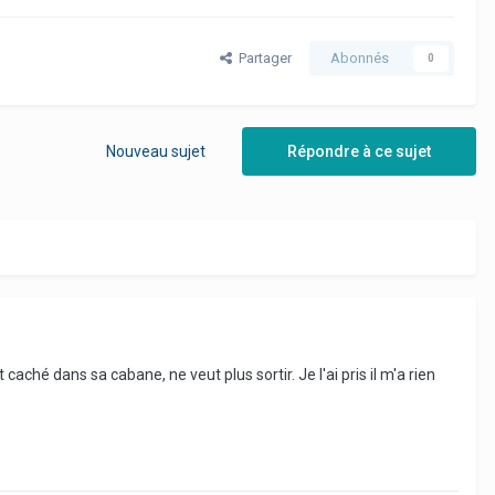
Partager
Abonnés
0
Nouveau sujet
Répondre à ce sujet
caché dans sa cabane, ne veut plus sortir. Je l'ai pris il m'a rien