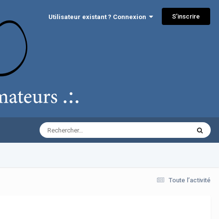
S’inscrire
Utilisateur existant ? Connexion
Toute l’activité