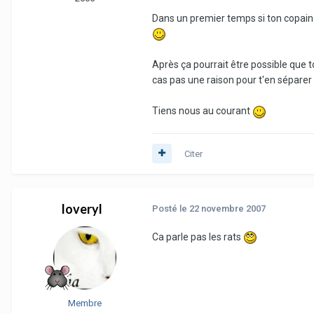
Dans un premier temps si ton copain v
Après ça pourrait être possible que to
cas pas une raison pour t'en séparer 
Tiens nous au courant
Citer
loveryl
Posté
le 22 novembre 2007
Ca parle pas les rats
Membre