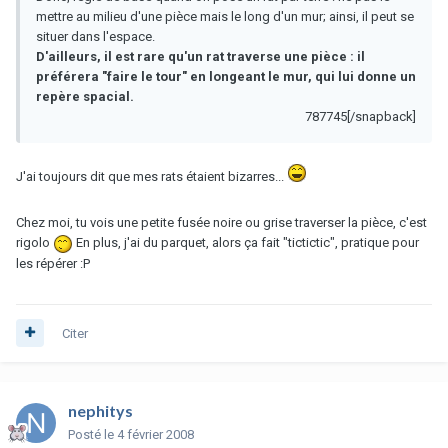
mettre au milieu d'une pièce mais le long d'un mur; ainsi, il peut se
situer dans l'espace.
D'ailleurs, il est rare qu'un rat traverse une pièce : il
préférera "faire le tour" en longeant le mur, qui lui donne un
repère spacial.
787745[/snapback]
J'ai toujours dit que mes rats étaient bizarres...
Chez moi, tu vois une petite fusée noire ou grise traverser la pièce, c'est
rigolo
En plus, j'ai du parquet, alors ça fait "tictictic", pratique pour
les répérer :P
Citer
nephitys
Posté
le 4 février 2008