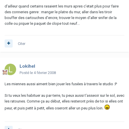
d'ailleur quand certains rasaient les murs apres c'etait plus pour faire
des conneries genre : manger le platre du mur, aller dans les tiroir
bouffer des cartouches d'encre, trouver le moyen d'aller snifer de la
colle ou piquer le paquet de clope tout neuf...
Citer
Lokihel
Posté
le 4 février 2008
Les miennes aussi aiment bien jouer les fusées à travers le studio :P
Si tu veux les habituer au par-terre, tu peux aussi t'asseoir sur le sol, avec
les ratounes. Comme ça au début, elles resteront près de toi si elles ont
peur, et puis petit à petit, elles oseront aller un peu plus loin.