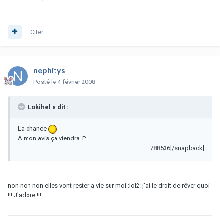
Citer
nephitys
Posté
le 4 février 2008
Lokihel a dit :
La chance
A mon avis ça viendra :P
788536[/snapback]
non non non elles vont rester a vie sur moi :lol2: j'ai le droit de rêver quoi
!!! J'adore !!!