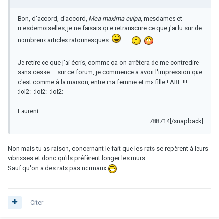
Bon, d'accord, d'accord,
Mea maxima culpa
, mesdames et
mesdemoiselles, je ne faisais que retranscrire ce que j'ai lu sur de
nombreux articles ratounesques
Je retire ce que j'ai écris, comme ça on arrêtera de me contredire
sans cesse ... sur ce forum, je commence a avoir l'impression que
c'est comme à la maison, entre ma femme et ma fille ! ARF !!!
:lol2: :lol2: :lol2:
Laurent.
788714[/snapback]
Non mais tu as raison, concernant le fait que les rats se repèrent à leurs
vibrisses et donc qu'ils préfèrent longer les murs.
Sauf qu'on a des rats pas normaux
Citer