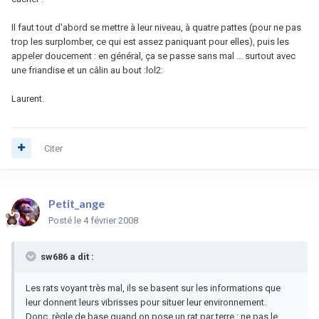
Il faut tout d'abord se mettre à leur niveau, à quatre pattes (pour ne pas
trop les surplomber, ce qui est assez paniquant pour elles), puis les
appeler doucement : en général, ça se passe sans mal ... surtout avec
une friandise et un câlin au bout :lol2:
Laurent.
Citer
Petit_ange
Posté
le 4 février 2008
sw686 a dit :
Les rats voyant très mal, ils se basent sur les informations que
leur donnent leurs vibrisses pour situer leur environnement.
Donc, règle de base quand on pose un rat par terre : ne pas le