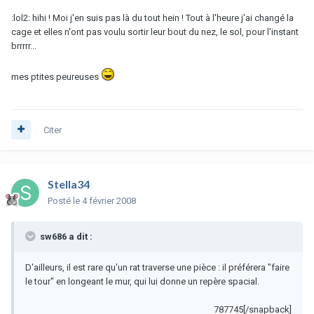
:lol2: hihi ! Moi j'en suis pas là du tout hein ! Tout à l'heure j'ai changé la
cage et elles n'ont pas voulu sortir leur bout du nez, le sol, pour l'instant
brrrrr...
mes ptites peureuses
Citer
Stella34
Posté
le 4 février 2008
sw686 a dit :
D'ailleurs, il est rare qu'un rat traverse une pièce : il préférera "faire
le tour" en longeant le mur, qui lui donne un repère spacial.
787745[/snapback]