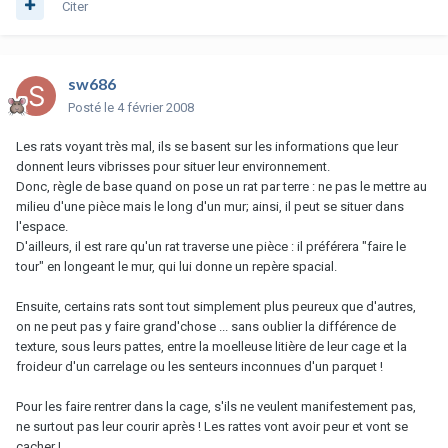
Citer
sw686
Posté
le 4 février 2008
Les rats voyant très mal, ils se basent sur les informations que leur
donnent leurs vibrisses pour situer leur environnement.
Donc, règle de base quand on pose un rat par terre : ne pas le mettre au
milieu d'une pièce mais le long d'un mur; ainsi, il peut se situer dans
l'espace.
D'ailleurs, il est rare qu'un rat traverse une pièce : il préférera "faire le
tour" en longeant le mur, qui lui donne un repère spacial.
Ensuite, certains rats sont tout simplement plus peureux que d'autres,
on ne peut pas y faire grand'chose ... sans oublier la différence de
texture, sous leurs pattes, entre la moelleuse litière de leur cage et la
froideur d'un carrelage ou les senteurs inconnues d'un parquet !
Pour les faire rentrer dans la cage, s'ils ne veulent manifestement pas,
ne surtout pas leur courir après ! Les rattes vont avoir peur et vont se
cacher !