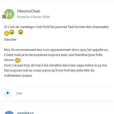
HinotoChan
Posté
le 4 février 2008
Si c'est du carrelage c'est froid les pauvres faut tricoter des chaussette
Désolée
Moi, ils reconnaissent leur nom apparemment donc que j'en appelle un,
il vient mais je le récompense toujours avec une friandise (pas folle
Hinoto
)
Donc j'ai pas trop de mal à les remettre dans leur cage même si ça me
fait toujours mal eu coeur parce qu'il me font leur ptite tête de
malheureux :puppy:
Citer
nephitys