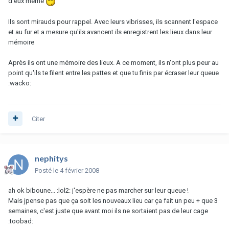
d'eux même
Ils sont mirauds pour rappel. Avec leurs vibrisses, ils scannent l'espace
et au fur et a mesure qu'ils avancent ils enregistrent les lieux dans leur
mémoire
Après ils ont une mémoire des lieux. A ce moment, ils n'ont plus peur au
point qu'ils te filent entre les pattes et que tu finis par écraser leur queue
:wacko:
Citer
nephitys
Posté
le 4 février 2008
ah ok biboune... :lol2: j'espère ne pas marcher sur leur queue !
Mais jpense pas que ça soit les nouveaux lieu car ça fait un peu + que 3
semaines, c'est juste que avant moi ils ne sortaient pas de leur cage
:toobad: