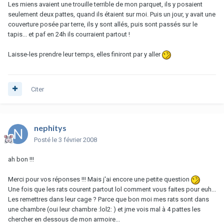
Les miens avaient une trouille terrible de mon parquet, ils y posaient
seulement deux pattes, quand ils étaient sur moi. Puis un jour, y avait une
couverture posée par terre, ils y sont allés, puis sont passés sur le
tapis... et paf en 24h ils courraient partout !
Laisse-les prendre leur temps, elles finiront par y aller
Citer
nephitys
Posté
le 3 février 2008
ah bon !!!
Merci pour vos réponses !!! Mais j'ai encore une petite question
Une fois que les rats courent partout lol comment vous faites pour euh...
Les remettres dans leur cage ? Parce que bon moi mes rats sont dans
une chambre (oui leur chambre :lol2: ) et jme vois mal à 4 pattes les
chercher en dessous de mon armoire...