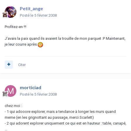
Petit_ange
Posté
le 5 février 2008
Profitez-en !!!
J'avais la paix quand ils avaient la trouille de mon parquet :P Maintenant,
je leur courre après
Citer
morticiad
Posté
le 5 février 2008
chez moi :
- 1 qui adooore explorer, mais a tendance à longer les murs quand
meme (en les grignottant au passage, merci Scarlett)
- 2 qui adorent explorer uniquement ce qui est en hauteur : table, canapé,
...