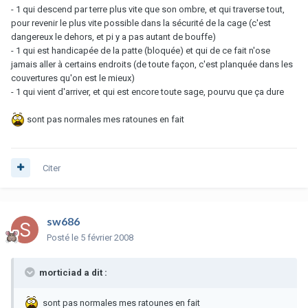
- 1 qui descend par terre plus vite que son ombre, et qui traverse tout,
pour revenir le plus vite possible dans la sécurité de la cage (c'est
dangereux le dehors, et pi y a pas autant de bouffe)
- 1 qui est handicapée de la patte (bloquée) et qui de ce fait n'ose
jamais aller à certains endroits (de toute façon, c'est planquée dans les
couvertures qu'on est le mieux)
- 1 qui vient d'arriver, et qui est encore toute sage, pourvu que ça dure
sont pas normales mes ratounes en fait
Citer
sw686
Posté
le 5 février 2008
morticiad a dit :
sont pas normales mes ratounes en fait