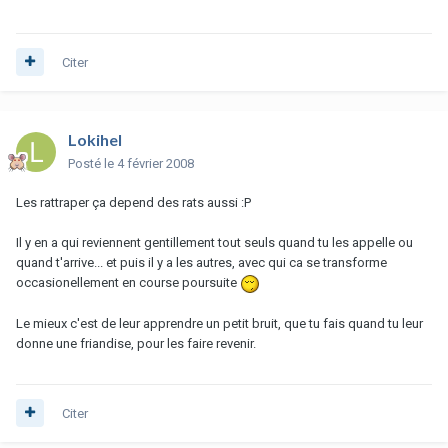
Citer
Lokihel
Posté
le 4 février 2008
Les rattraper ça depend des rats aussi :P
Il y en a qui reviennent gentillement tout seuls quand tu les appelle ou
quand t'arrive... et puis il y a les autres, avec qui ca se transforme
occasionellement en course poursuite
Le mieux c'est de leur apprendre un petit bruit, que tu fais quand tu leur
donne une friandise, pour les faire revenir.
Citer