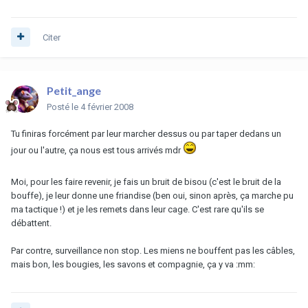
Citer
Petit_ange
Posté
le 4 février 2008
Tu finiras forcément par leur marcher dessus ou par taper dedans un
jour ou l'autre, ça nous est tous arrivés mdr
Moi, pour les faire revenir, je fais un bruit de bisou (c'est le bruit de la
bouffe), je leur donne une friandise (ben oui, sinon après, ça marche pu
ma tactique !) et je les remets dans leur cage. C'est rare qu'ils se
débattent.
Par contre, surveillance non stop. Les miens ne bouffent pas les câbles,
mais bon, les bougies, les savons et compagnie, ça y va :mm: