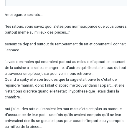
/me regarde ses rats...
"les ratous, vous savez quoi z'etes pas normaux parce que vous courez
partout meme au milieux des pieces..."
serieux ca depend surtout du temperament du rat et comment il connait
l'espace...
j'avais des males qui courraient partout au mileu de l'appart en courrant
de la cuisine a la salle a manger... et d'autres qui n'hesitaient pas du tout
a traverser une piece juste pour venir nous retrouver...
Quand a spiky elle son truc des que la cage etait ouverte c'etait de
rejoindre maman, donc fallait d'abord me trouver dans l'appart... et elle
n'etait pas discrete quand elle testait l'hypothese que j'etais dans la
chambre...
oui j'ai eu des rats qui rasaient les mur mais c'etaient plus un manque
d'assurance de leur part... une fois qu'ils avaient compris qu'il ne leur
arriveraient rien ils se genaient pas pour courrir n'importe ou y compris
au milieu de la piece...