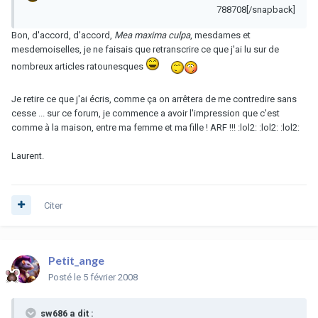
788708[/snapback]
Bon, d'accord, d'accord,
Mea maxima culpa
, mesdames et
mesdemoiselles, je ne faisais que retranscrire ce que j'ai lu sur de
nombreux articles ratounesques
Je retire ce que j'ai écris, comme ça on arrêtera de me contredire sans
cesse ... sur ce forum, je commence a avoir l'impression que c'est
comme à la maison, entre ma femme et ma fille ! ARF !!! :lol2: :lol2: :lol2:
Laurent.
Citer
Petit_ange
Posté
le 5 février 2008
sw686 a dit :