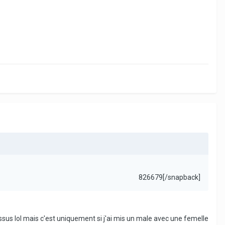
826679[/snapback]
essus lol mais c'est uniquement si j'ai mis un male avec une femelle