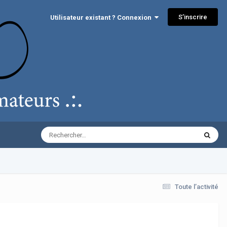
S’inscrire
Utilisateur existant ? Connexion
Toute l’activité