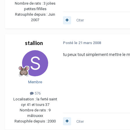
Nombre de rats :
3 jolies
petites fifilles
Ratouphile depuis :
Juin
2007
Citer
stallion
Posté
le 21 mars 2008
tu peux tout simplement mettre le m
Membre
576
Localisation :
la ferté saint
cyr 41 et tours 37
Nombre de rats :
9
mâlouxxx
Ratouphile depuis :
2000
Citer