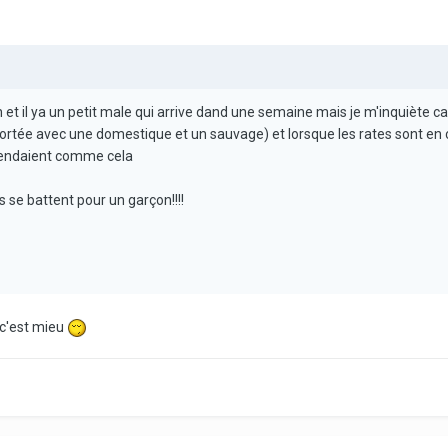
on et il ya un petit male qui arrive dand une semaine mais je m'inquiète ca
e portée avec une domestique et un sauvage) et lorsque les rates sont en c
 rendaient comme cela
s se battent pour un garçon!!!!
 c'est mieu