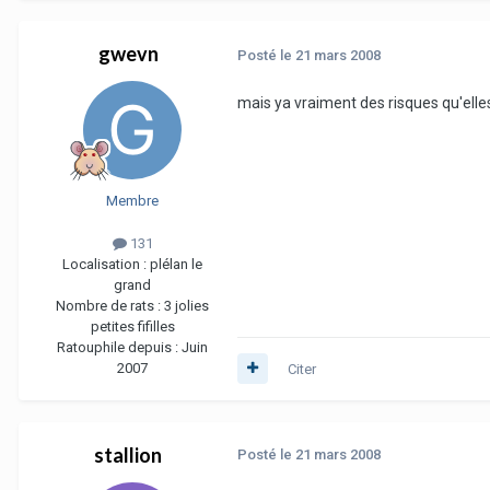
gwevn
Posté
le 21 mars 2008
mais ya vraiment des risques qu'elle
Membre
131
Localisation :
plélan le
grand
Nombre de rats :
3 jolies
petites fifilles
Ratouphile depuis :
Juin
2007
Citer
stallion
Posté
le 21 mars 2008