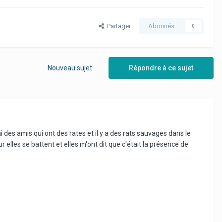
Partager
Abonnés
0
Nouveau sujet
Répondre à ce sujet
ai des amis qui ont des rates et il y a des rats sauvages dans le
 elles se battent et elles m'ont dit que c'était la présence de