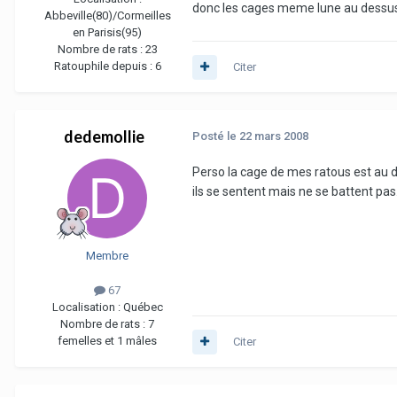
donc les cages meme lune au dessus
Abbeville(80)/Cormeilles
en Parisis(95)
Nombre de rats :
23
Ratouphile depuis :
6
Citer
dedemollie
Posté
le 22 mars 2008
Perso la cage de mes ratous est au d
ils se sentent mais ne se battent pas
Membre
67
Localisation :
Québec
Nombre de rats :
7
femelles et 1 mâles
Citer