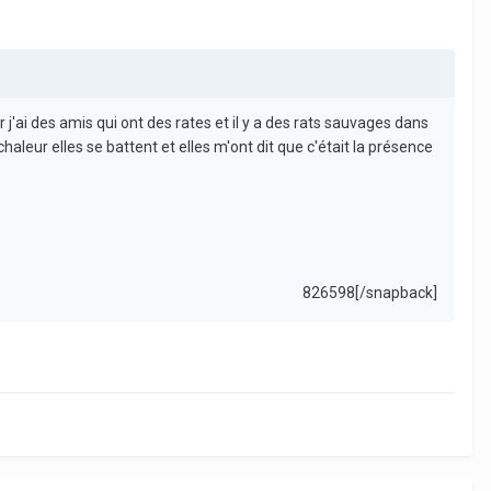
r j'ai des amis qui ont des rates et il y a des rats sauvages dans
haleur elles se battent et elles m'ont dit que c'était la présence
826598[/snapback]