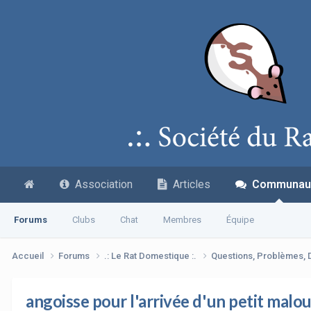
Association
Articles
Communau
Forums
Clubs
Chat
Membres
Équipe
Accueil
Forums
.: Le Rat Domestique :.
Questions, Problèmes,
angoisse pour l'arrivée d'un petit malo