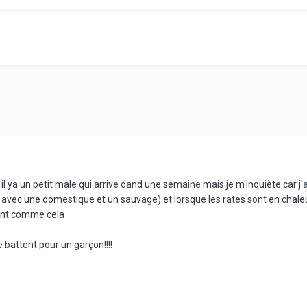
et il ya un petit male qui arrive dand une semaine mais je m'inquiète car j'
ée avec une domestique et un sauvage) et lorsque les rates sont en chaleur
ient comme cela
 battent pour un garçon!!!!