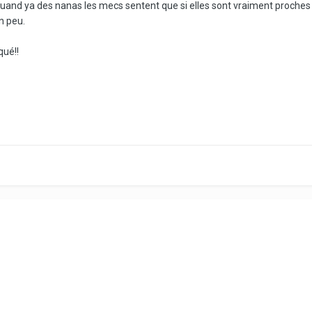
and ya des nanas les mecs sentent que si elles sont vraiment proches (c
un peu.
qué!!