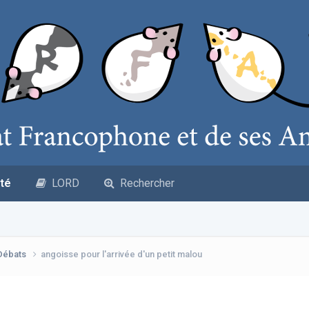
té
LORD
Rechercher
 Débats
angoisse pour l'arrivée d'un petit malou
u