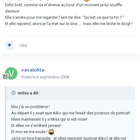
Enfin bref, comme sa m'énerve au bout d'un moment je lui souffle
dessus!
Elle s'arrete pour me regarder l'aire de dire: "Qu'est ce que ta toi ? "
Et elle reprend, alors je l'a met sur le dos .... mais elle me lèche le doigt !
Citer
vavalolita
Posté
le 6 septembre 2008
mitsu a dit :
Moi j'ai un problème !
Au départ il y avait que Aiko qui me fesait des poutoux de partout!
Mais maintenant il y a Misa qui si est mise!
Et elles ne s'arrêtent jamais!
Et moi se me soule !
Je lis un livre tranquile , et elles viennent (surtout Aiko) et elle me