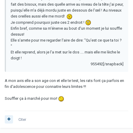
fait des bisoux, mais des quelle arrive au niveau de la tête j'ai peur,
puisqu'elle m'a déjà mordu juste en dessous de l'œil ! Au niveaux
des oreilles aussi elle me mord!
Je comprend pourquoi juste ces 2 endroit !
Enfin bref, comme sa m'énerve au bout d'un moment je lui souffle
dessus!
Elle s'arrete pour me regarder l'aire de dire: "Qu'est ce que ta toi ?
"
Et elle reprend, alors je l'a met sur le dos .... mais elle me lèche le
doigt !
955492[/snapback]
A mon avis elle a son age con et elle te test, les rats font ça parfois en
fin d'adolescence pour connaitre leurs limites !!!
Souffler ça à marché pour moi!
Citer