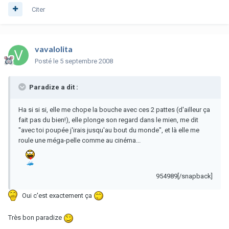
Citer
vavalolita
Posté
le 5 septembre 2008
Paradize a dit :
Ha si si si, elle me chope la bouche avec ces 2 pattes (d'ailleur ça
fait pas du bien!), elle plonge son regard dans le mien, me dit
"avec toi poupée j'irais jusqu'au bout du monde", et là elle me
roule une méga-pelle comme au cinéma...
954989[/snapback]
Oui c'est exactement ça
Très bon paradize