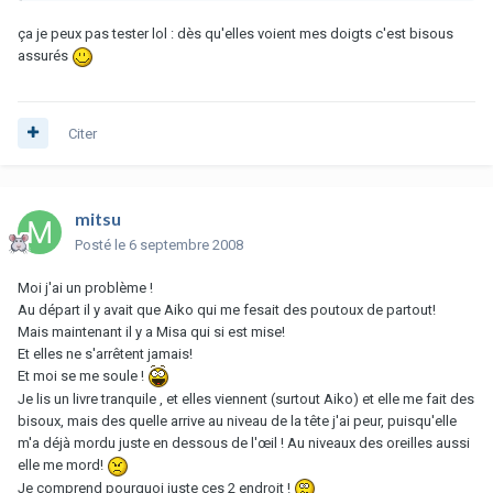
ça je peux pas tester lol : dès qu'elles voient mes doigts c'est bisous
assurés
Citer
mitsu
Posté
le 6 septembre 2008
Moi j'ai un problème !
Au départ il y avait que Aiko qui me fesait des poutoux de partout!
Mais maintenant il y a Misa qui si est mise!
Et elles ne s'arrêtent jamais!
Et moi se me soule !
Je lis un livre tranquile , et elles viennent (surtout Aiko) et elle me fait des
bisoux, mais des quelle arrive au niveau de la tête j'ai peur, puisqu'elle
m'a déjà mordu juste en dessous de l'œil ! Au niveaux des oreilles aussi
elle me mord!
Je comprend pourquoi juste ces 2 endroit !