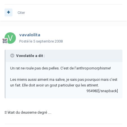
Citer
vavalolita
Posté
le 5 septembre 2008
Vovolatile a dit :
Un rat ne roule pas des pelles. C'est de l'anthropomorphisme!
Les miens aussi aiment ma salive, je sais pas pourquoi mais c'est
un fait. Elle doit avoir un gout particulier qui les attirent.
954982[/snapback]
S'était du deuxieme degré ....