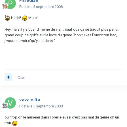
Posté
le 5 septembre 2008
Hihihi!
Merci!
Hey mais il y a quand même du vrai... sauf que ça se traduit plus par un
grand coup de griffe sur la levre du genre "bon tu vas l'ouvrir ton bec,
j'voudrais voir c'qu'y a d'dans!"
Citer
vavalolita
Posté
le 5 septembre 2008
oui trop on le museau dans l'oreille aussi c'est pas mal du genre oh un
trou