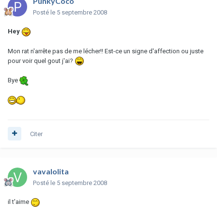
PunkyCoco
Posté
le 5 septembre 2008
Hey
Mon rat n'arrête pas de me lécher!! Est-ce un signe d'affection ou juste
pour voir quel gout j'ai?
Bye
Citer
vavalolita
Posté
le 5 septembre 2008
il t'aime