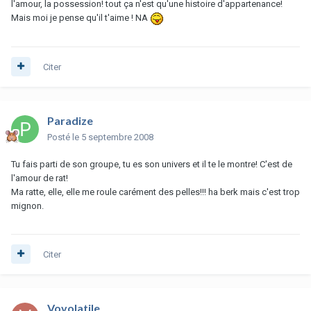
l'amour, la possession! tout ça n'est qu'une histoire d'appartenance!
Mais moi je pense qu'il t'aime ! NA
Citer
Paradize
Posté
le 5 septembre 2008
Tu fais parti de son groupe, tu es son univers et il te le montre! C'est de
l'amour de rat!
Ma ratte, elle, elle me roule carément des pelles!!! ha berk mais c'est trop
mignon.
Citer
Vovolatile