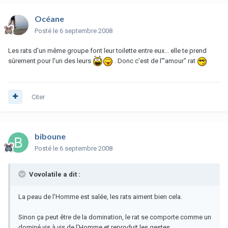
Océane
Posté
le 6 septembre 2008
Les rats d'un même groupe font leur toilette entre eux... elle te prend
sûrement pour l'un des leurs
. Donc c'est de l'"amour" rat
Citer
biboune
Posté
le 6 septembre 2008
Vovolatile a dit :
La peau de l'Homme est salée, les rats aiment bien cela.
Sinon ça peut être de la domination, le rat se comporte comme un
dominé vis à vis de l'Homme et reproduit les gestes