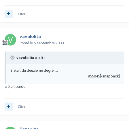
Citer
vavalolita
Posté
le 5 septembre 2008
vavalolita a dit :
S'était du deuxieme degré ....
955045[/snapback]
c'était pardon
Citer
Paradize