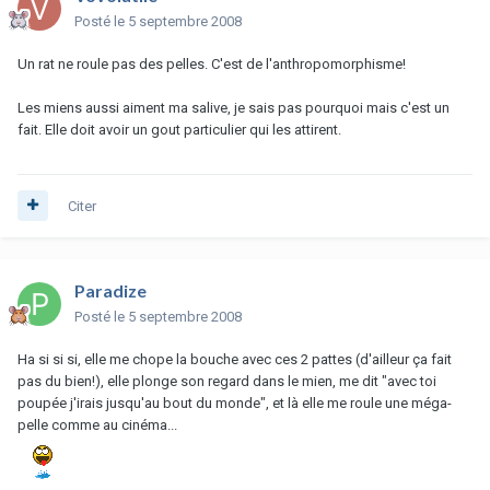
Posté
le 5 septembre 2008
Un rat ne roule pas des pelles. C'est de l'anthropomorphisme!
Les miens aussi aiment ma salive, je sais pas pourquoi mais c'est un
fait. Elle doit avoir un gout particulier qui les attirent.
Citer
Paradize
Posté
le 5 septembre 2008
Ha si si si, elle me chope la bouche avec ces 2 pattes (d'ailleur ça fait
pas du bien!), elle plonge son regard dans le mien, me dit "avec toi
poupée j'irais jusqu'au bout du monde", et là elle me roule une méga-
pelle comme au cinéma...