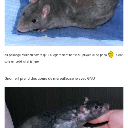
au passage stella tu notera qu'il a légèrement hérité du physique de papa,
c'est
core un bébé si si je jure
Gnome il prend des cours de merveilleuserie avec GNU