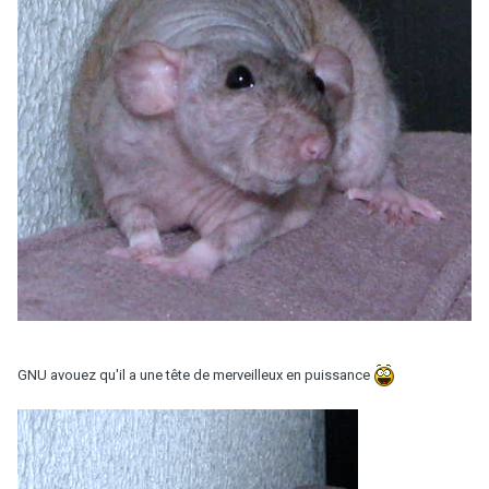
GNU avouez qu'il a une tête de merveilleux en puissance