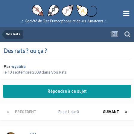
Vos Rats
Des rats ? ou ça ?
Par
wystitie
le 10 septembre 2008
dans
Vos Rats
Répondre à ce sujet
PRÉCÉDENT
Page 1 sur 3
SUIVANT