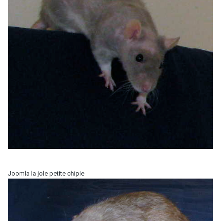
Joomla la jole petite chipie