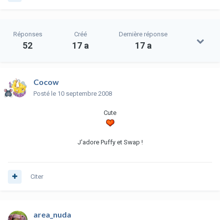
Réponses
Créé
Dernière réponse
52
17 a
17 a
Cocow
Posté
le 10 septembre 2008
Cute
J'adore Puffy et Swap !
Citer
area_nuda