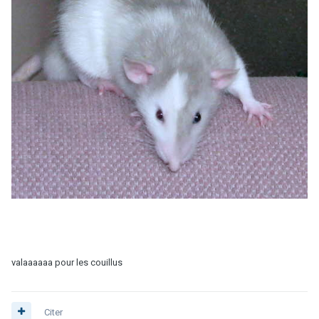
valaaaaaa pour les couillus
Citer