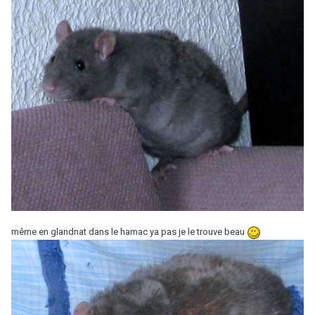
même en glandnat dans le hamac ya pas je le trouve beau