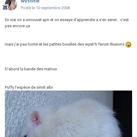
wystitie
Posté
le 10 septembre 2008
En vrai on a unnouvel apn et on essaye d'apprendre a s'en servir... c'est
pas encore ça
mais j'ai pas honte et les petites bouilles des wysti'ti feront illusions
D'abord la bande des maloux
Puffy l'espèce de simili albi