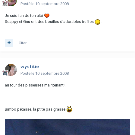
Posté
le 10 septembre 2008
Je suis fan de ton albi
Scappy et Gnu ont des bouilles d'adorables truffes
.
Citer
wystitie
Posté
le 10 septembre 2008
au tour des pisseuses maintenant !
Bimbo pétasse, la ptite pas grasse