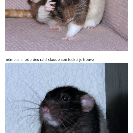
même en mode vieu rat il clauqe son teckel je trouve