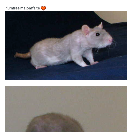
Plumtree ma parfaite