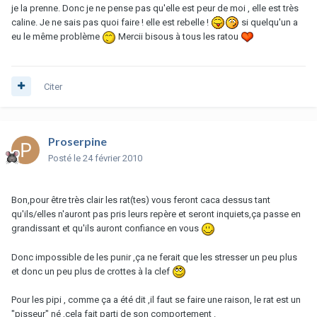
je la prenne. Donc je ne pense pas qu'elle est peur de moi , elle est très
caline. Je ne sais pas quoi faire ! elle est rebelle !
si quelqu'un a
eu le même problème
Mercii bisous à tous les ratou
Citer
Proserpine
Posté
le 24 février 2010
Bon,pour être très clair les rat(tes) vous feront caca dessus tant
qu'ils/elles n'auront pas pris leurs repère et seront inquiets,ça passe en
grandissant et qu'ils auront confiance en vous
Donc impossible de les punir ,ça ne ferait que les stresser un peu plus
et donc un peu plus de crottes à la clef
Pour les pipi , comme ça a été dit ,il faut se faire une raison, le rat est un
"pisseur" né ,cela fait parti de son comportement .