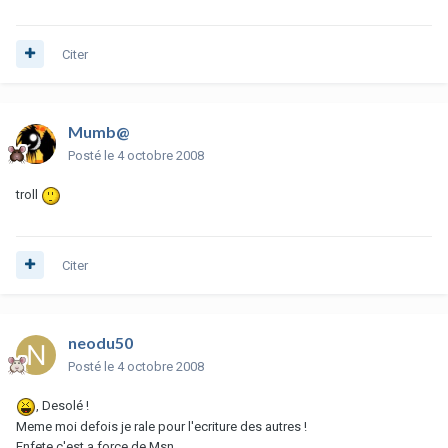
Citer
Mumb@
Posté
le 4 octobre 2008
troll
Citer
neodu50
Posté
le 4 octobre 2008
, Desolé !
Meme moi defois je rale pour l'ecriture des autres !
Enfete c'est a force de Msn,